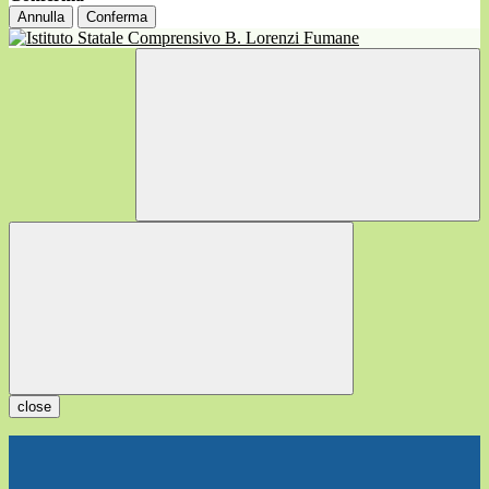
Annulla
Conferma
close