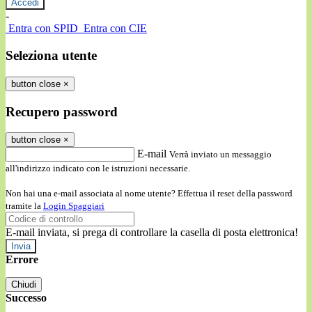
-
Entra con SPID
Entra con CIE
Seleziona utente
button close
×
Recupero password
button close
×
E-mail
Verrà inviato un messaggio
all'indirizzo indicato con le istruzioni necessarie.
Non hai una e-mail associata al nome utente? Effettua il reset della password
tramite la
Login Spaggiari
E-mail inviata, si prega di controllare la casella di posta elettronica!
Errore
Chiudi
Successo