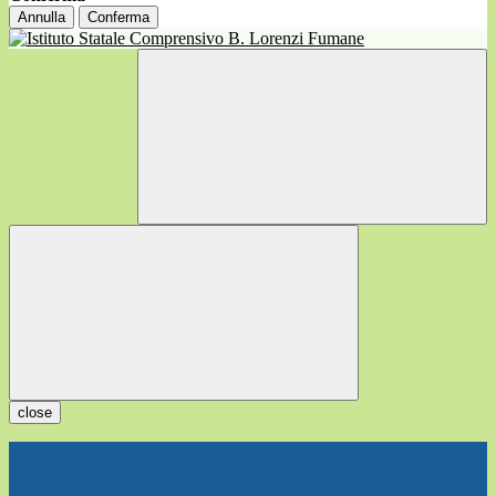
Annulla
Conferma
close