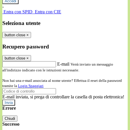
-
Entra con SPID
Entra con CIE
Seleziona utente
button close
×
Recupero password
button close
×
E-mail
Verrà inviato un messaggio
all'indirizzo indicato con le istruzioni necessarie.
Non hai una e-mail associata al nome utente? Effettua il reset della password
tramite la
Login Spaggiari
E-mail inviata, si prega di controllare la casella di posta elettronica!
Errore
Chiudi
Successo