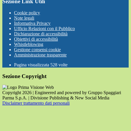
Sezione Link Utili
Cookie policy
Note legali
Informativa Privacy
Ufficio Relazioni con il Pubblico
Dichiarazione di accessibilità
Obiettivi di accessibilità
Whistleblowing
Gestione consensi cookie
Amministrazione trasparente
Pagina visualizzata
528
volte
Sezione Copyright
Copyright 2026 | Engineered and powered by Gruppo Spaggiari
Parma S.p.A. | Divisione Publishing & New Social Media
Disclaimer trattamento dati personali