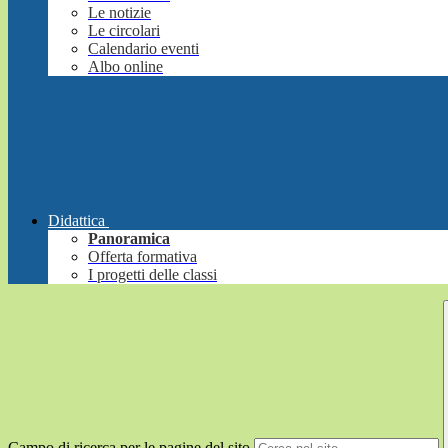
Le notizie
Le circolari
Calendario eventi
Albo online
Didattica
Panoramica
Offerta formativa
I progetti delle classi
Campo di ricerca per le pagine del sito