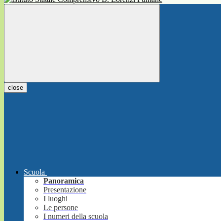
close
Scuola
Panoramica
Presentazione
I luoghi
Le persone
I numeri della scuola