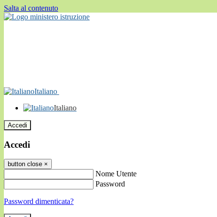
Salta al contenuto
Italiano
Italiano
Accedi
Accedi
button close
×
Nome Utente
Password
Password dimenticata?