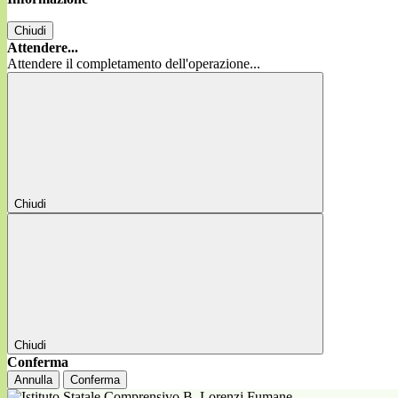
Chiudi
Attendere...
Attendere il completamento dell'operazione...
Chiudi
Chiudi
Conferma
Annulla
Conferma