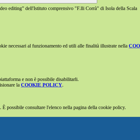
ideo editing” dell'Istituto comprensivo "F.lli Corrà" di Isola della Scala
kie necessari al funzionamento ed utili alle finalità illustrate nella
COO
attaforma e non è possibile disabilitarli.
isionare la
COOKIE POLICY
.
 È possibile consultare l'elenco nella pagina della cookie policy.