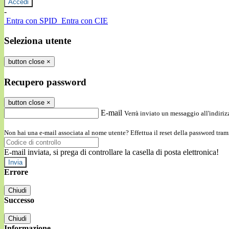
-
Entra con SPID
Entra con CIE
Seleziona utente
button close
×
Recupero password
button close
×
E-mail
Verrà inviato un messaggio all'indirizz
Non hai una e-mail associata al nome utente? Effettua il reset della password tram
E-mail inviata, si prega di controllare la casella di posta elettronica!
Errore
Chiudi
Successo
Chiudi
Informazione