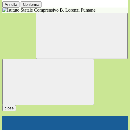
Annulla
Conferma
close