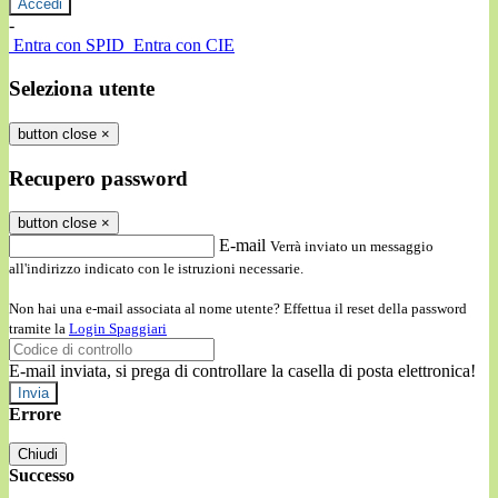
-
Entra con SPID
Entra con CIE
Seleziona utente
button close
×
Recupero password
button close
×
E-mail
Verrà inviato un messaggio
all'indirizzo indicato con le istruzioni necessarie.
Non hai una e-mail associata al nome utente? Effettua il reset della password
tramite la
Login Spaggiari
E-mail inviata, si prega di controllare la casella di posta elettronica!
Errore
Chiudi
Successo