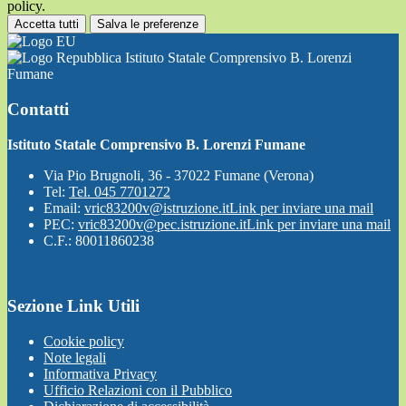
policy.
Accetta tutti
Salva le preferenze
Istituto Statale Comprensivo B. Lorenzi
Fumane
Contatti
Istituto Statale Comprensivo B. Lorenzi Fumane
Via Pio Brugnoli, 36 - 37022 Fumane (Verona)
Tel:
Tel. 045 7701272
Email:
vric83200v@istruzione.it
Link per inviare una mail
PEC:
vric83200v@pec.istruzione.it
Link per inviare una mail
C.F.: 80011860238
Sezione Link Utili
Cookie policy
Note legali
Informativa Privacy
Ufficio Relazioni con il Pubblico