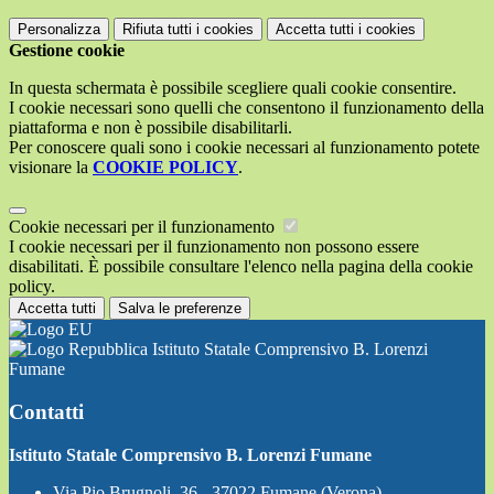
Personalizza
Rifiuta tutti
i cookies
Accetta tutti
i cookies
Gestione cookie
In questa schermata è possibile scegliere quali cookie consentire.
I cookie necessari sono quelli che consentono il funzionamento della
piattaforma e non è possibile disabilitarli.
Per conoscere quali sono i cookie necessari al funzionamento potete
visionare la
COOKIE POLICY
.
Cookie necessari per il funzionamento
I cookie necessari per il funzionamento non possono essere
disabilitati. È possibile consultare l'elenco nella pagina della cookie
policy.
Accetta tutti
Salva le preferenze
Istituto Statale Comprensivo B. Lorenzi
Fumane
Contatti
Istituto Statale Comprensivo B. Lorenzi Fumane
Via Pio Brugnoli, 36 - 37022 Fumane (Verona)