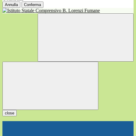
Annulla
Conferma
close