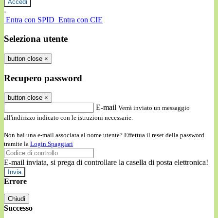
-
Entra con SPID
Entra con CIE
Seleziona utente
button close
×
Recupero password
button close
×
E-mail
Verrà inviato un messaggio
all'indirizzo indicato con le istruzioni necessarie.
Non hai una e-mail associata al nome utente? Effettua il reset della password
tramite la
Login Spaggiari
E-mail inviata, si prega di controllare la casella di posta elettronica!
Errore
Chiudi
Successo