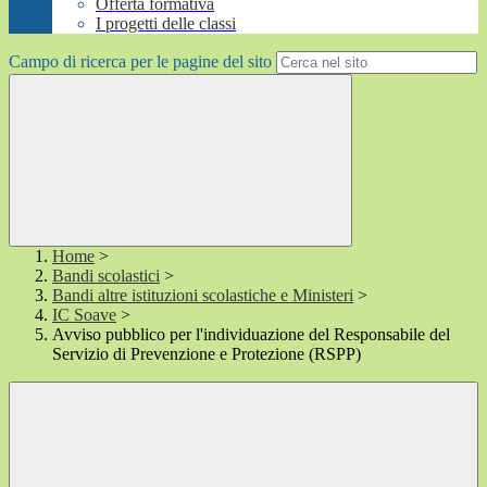
Offerta formativa
I progetti delle classi
Campo di ricerca per le pagine del sito
Home
>
Bandi scolastici
>
Bandi altre istituzioni scolastiche e Ministeri
>
IC Soave
>
Avviso pubblico per l'individuazione del Responsabile del
Servizio di Prevenzione e Protezione (RSPP)