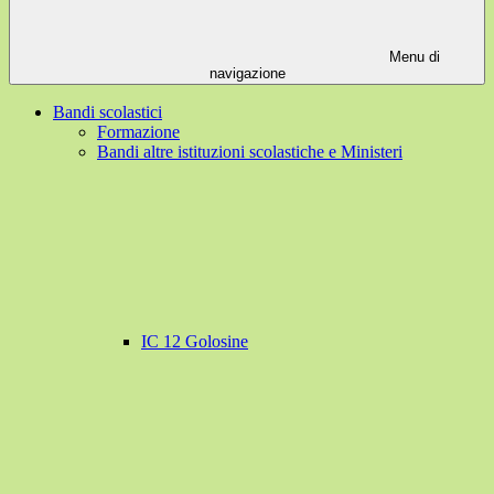
Menu di
navigazione
Bandi scolastici
Formazione
Bandi altre istituzioni scolastiche e Ministeri
IC 12 Golosine