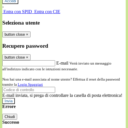
-
Entra con SPID
Entra con CIE
Seleziona utente
button close
×
Recupero password
button close
×
E-mail
Verrà inviato un messaggio
all'indirizzo indicato con le istruzioni necessarie.
Non hai una e-mail associata al nome utente? Effettua il reset della password
tramite la
Login Spaggiari
E-mail inviata, si prega di controllare la casella di posta elettronica!
Errore
Chiudi
Successo