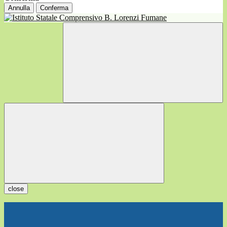
Annulla
Conferma
close