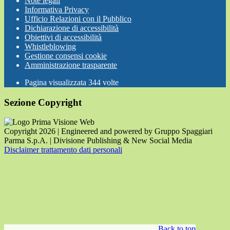
Note legali
Informativa Privacy
Ufficio Relazioni con il Pubblico
Dichiarazione di accessibilità
Obiettivi di accessibilità
Whistleblowing
Gestione consensi cookie
Amministrazione trasparente
Pagina visualizzata
344
volte
Sezione Copyright
Copyright 2026 | Engineered and powered by Gruppo Spaggiari
Parma S.p.A. | Divisione Publishing & New Social Media
Disclaimer trattamento dati personali
Back to top