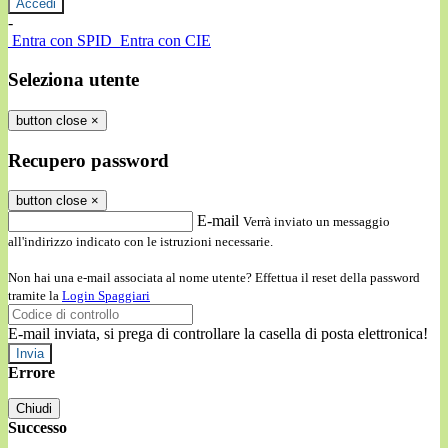
-
Entra con SPID
Entra con CIE
Seleziona utente
button close
×
Recupero password
button close
×
E-mail
Verrà inviato un messaggio
all'indirizzo indicato con le istruzioni necessarie.
Non hai una e-mail associata al nome utente? Effettua il reset della password
tramite la
Login Spaggiari
E-mail inviata, si prega di controllare la casella di posta elettronica!
Errore
Chiudi
Successo