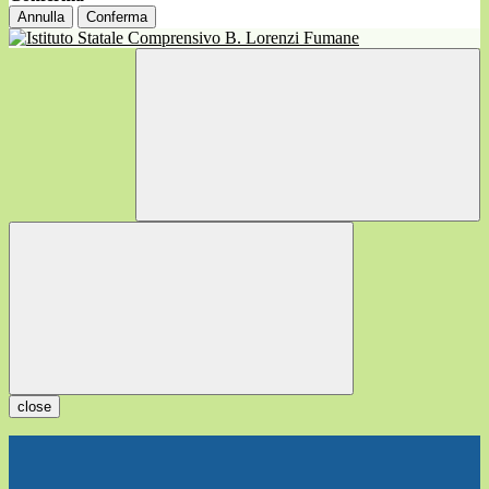
Annulla
Conferma
close