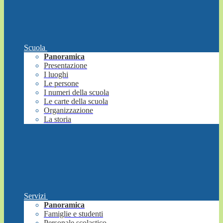
Scuola
Panoramica
Presentazione
I luoghi
Le persone
I numeri della scuola
Le carte della scuola
Organizzazione
La storia
Servizi
Panoramica
Famiglie e studenti
Personale scolastico