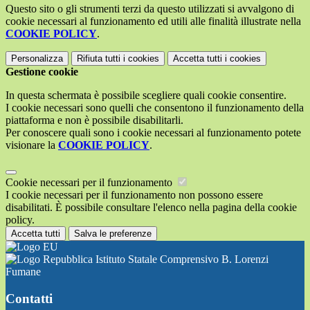
Questo sito o gli strumenti terzi da questo utilizzati si avvalgono di
cookie necessari al funzionamento ed utili alle finalità illustrate nella
COOKIE POLICY
.
Personalizza
Rifiuta tutti
i cookies
Accetta tutti
i cookies
Gestione cookie
In questa schermata è possibile scegliere quali cookie consentire.
I cookie necessari sono quelli che consentono il funzionamento della
piattaforma e non è possibile disabilitarli.
Per conoscere quali sono i cookie necessari al funzionamento potete
visionare la
COOKIE POLICY
.
Cookie necessari per il funzionamento
I cookie necessari per il funzionamento non possono essere
disabilitati. È possibile consultare l'elenco nella pagina della cookie
policy.
Accetta tutti
Salva le preferenze
Istituto Statale Comprensivo B. Lorenzi
Fumane
Contatti