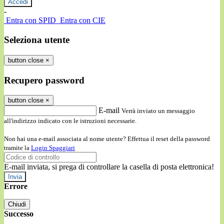
-
Entra con SPID
Entra con CIE
Seleziona utente
button close
×
Recupero password
button close
×
E-mail
Verrà inviato un messaggio
all'indirizzo indicato con le istruzioni necessarie.
Non hai una e-mail associata al nome utente? Effettua il reset della password
tramite la
Login Spaggiari
E-mail inviata, si prega di controllare la casella di posta elettronica!
Errore
Chiudi
Successo