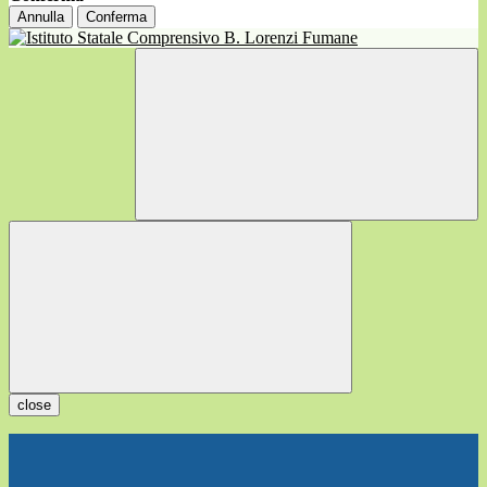
Annulla
Conferma
close