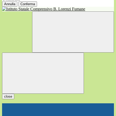
Annulla
Conferma
close