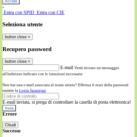
-
Entra con SPID
Entra con CIE
Seleziona utente
button close
×
Recupero password
button close
×
E-mail
Verrà inviato un messaggio
all'indirizzo indicato con le istruzioni necessarie.
Non hai una e-mail associata al nome utente? Effettua il reset della password
tramite la
Login Spaggiari
E-mail inviata, si prega di controllare la casella di posta elettronica!
Errore
Chiudi
Successo