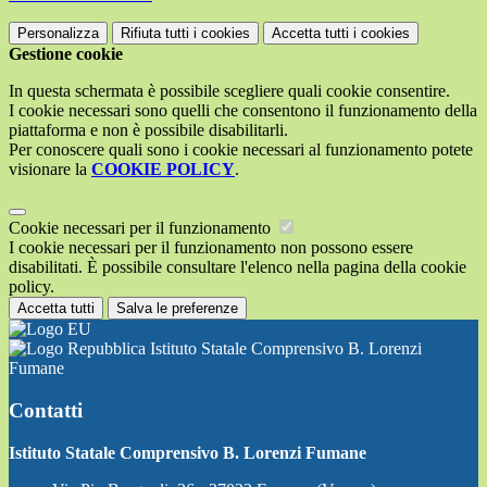
Personalizza
Rifiuta tutti
i cookies
Accetta tutti
i cookies
Gestione cookie
In questa schermata è possibile scegliere quali cookie consentire.
I cookie necessari sono quelli che consentono il funzionamento della
piattaforma e non è possibile disabilitarli.
Per conoscere quali sono i cookie necessari al funzionamento potete
visionare la
COOKIE POLICY
.
Cookie necessari per il funzionamento
I cookie necessari per il funzionamento non possono essere
disabilitati. È possibile consultare l'elenco nella pagina della cookie
policy.
Accetta tutti
Salva le preferenze
Istituto Statale Comprensivo B. Lorenzi
Fumane
Contatti
Istituto Statale Comprensivo B. Lorenzi Fumane