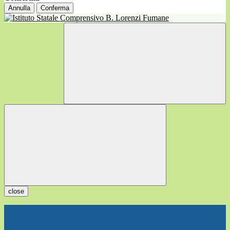
Annulla
Conferma
close