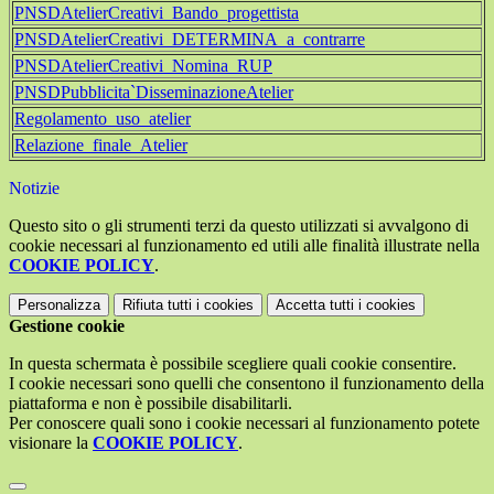
PNSDAtelierCreativi_Bando_progettista
PNSDAtelierCreativi_DETERMINA_a_contrarre
PNSDAtelierCreativi_Nomina_RUP
PNSDPubblicita`DisseminazioneAtelier
Regolamento_uso_atelier
Relazione_finale_Atelier
Notizie
Questo sito o gli strumenti terzi da questo utilizzati si avvalgono di
cookie necessari al funzionamento ed utili alle finalità illustrate nella
COOKIE POLICY
.
Personalizza
Rifiuta tutti
i cookies
Accetta tutti
i cookies
Gestione cookie
In questa schermata è possibile scegliere quali cookie consentire.
I cookie necessari sono quelli che consentono il funzionamento della
piattaforma e non è possibile disabilitarli.
Per conoscere quali sono i cookie necessari al funzionamento potete
visionare la
COOKIE POLICY
.