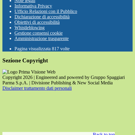
Note legali
Informativa Privacy
Ufficio Relazioni con il Pubblico
Dichiarazione di accessibilità
Obiettivi di accessibilità
Whistleblowing
Gestione consensi cookie
Amministrazione trasparente
Pagina visualizzata
817
volte
Sezione Copyright
Copyright 2026 | Engineered and powered by Gruppo Spaggiari
Parma S.p.A. | Divisione Publishing & New Social Media
Disclaimer trattamento dati personali
Back to top