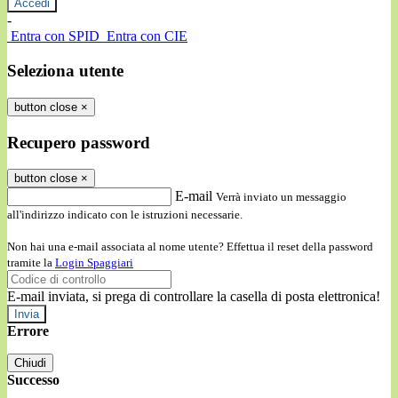
-
Entra con SPID
Entra con CIE
Seleziona utente
button close
×
Recupero password
button close
×
E-mail
Verrà inviato un messaggio
all'indirizzo indicato con le istruzioni necessarie.
Non hai una e-mail associata al nome utente? Effettua il reset della password
tramite la
Login Spaggiari
E-mail inviata, si prega di controllare la casella di posta elettronica!
Errore
Chiudi
Successo