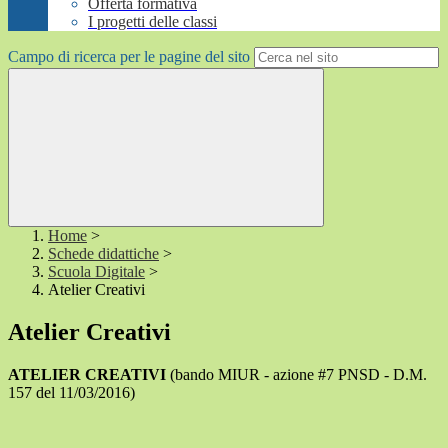
Offerta formativa
I progetti delle classi
Campo di ricerca per le pagine del sito
Home
>
Schede didattiche
>
Scuola Digitale
>
Atelier Creativi
Atelier Creativi
ATELIER CREATIVI
(bando MIUR - azione #7 PNSD - D.M.
157 del 11/03/2016)