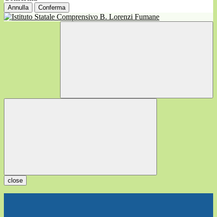
Annulla
Conferma
close