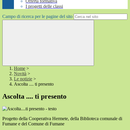
Offerta formativa
I progetti delle classi
Campo di ricerca per le pagine del sito
Home
>
Novità
>
Le notizie
>
Ascolta .... ti presento
Ascolta .... ti presento
Progetto della Cooperativa Hermete, della Biblioteca comunale di
Fumane e del Comune di Fumane