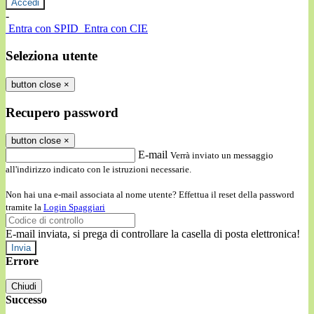
-
Entra con SPID
Entra con CIE
Seleziona utente
button close
×
Recupero password
button close
×
E-mail
Verrà inviato un messaggio
all'indirizzo indicato con le istruzioni necessarie.
Non hai una e-mail associata al nome utente? Effettua il reset della password
tramite la
Login Spaggiari
E-mail inviata, si prega di controllare la casella di posta elettronica!
Errore
Chiudi
Successo