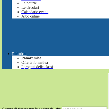
Le notizie
Le circolari
Calendario eventi
Albo online
Didattica
Panoramica
Offerta formativa
I progetti delle classi
Campo di ricerca per le pagine del sito