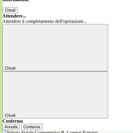
Chiudi
Attendere...
Attendere il completamento dell'operazione...
Chiudi
Chiudi
Conferma
Annulla
Conferma