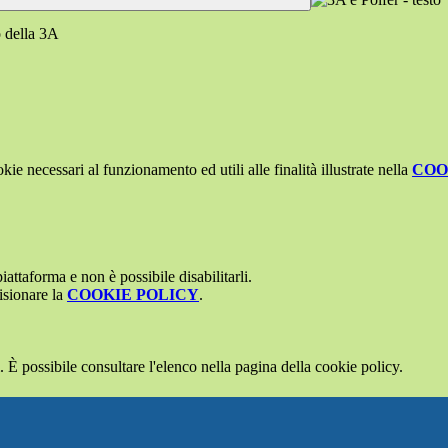
o della 3A
kie necessari al funzionamento ed utili alle finalità illustrate nella
COO
attaforma e non è possibile disabilitarli.
isionare la
COOKIE POLICY
.
 È possibile consultare l'elenco nella pagina della cookie policy.