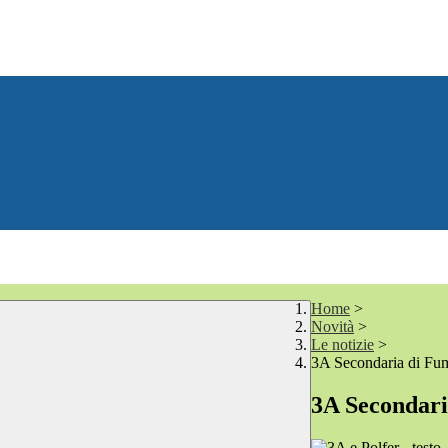
Home
>
Novità
>
Le notizie
>
3A Secondaria di Fum
3A Secondari