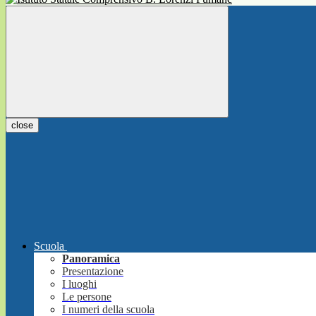
close
Scuola
Panoramica
Presentazione
I luoghi
Le persone
I numeri della scuola