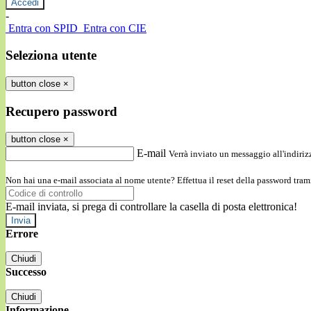
-
Entra con SPID
Entra con CIE
Seleziona utente
button close
×
Recupero password
button close
×
E-mail
Verrà inviato un messaggio all'indirizz
Non hai una e-mail associata al nome utente? Effettua il reset della password tram
E-mail inviata, si prega di controllare la casella di posta elettronica!
Errore
Chiudi
Successo
Chiudi
Informazione