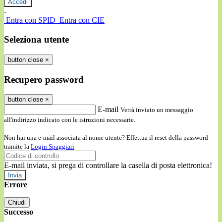
-
Entra con SPID
Entra con CIE
Seleziona utente
button close
×
Recupero password
button close
×
E-mail
Verrà inviato un messaggio
all'indirizzo indicato con le istruzioni necessarie.
Non hai una e-mail associata al nome utente? Effettua il reset della password
tramite la
Login Spaggiari
E-mail inviata, si prega di controllare la casella di posta elettronica!
Errore
Chiudi
Successo