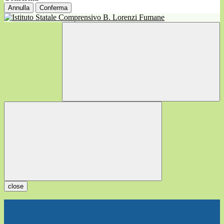
Annulla
Conferma
close