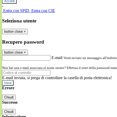
-
Entra con SPID
Entra con CIE
Seleziona utente
button close
×
Recupero password
button close
×
E-mail
Verrà inviato un messaggio all'indirizz
Non hai una e-mail associata al nome utente? Effettua il reset della password tram
E-mail inviata, si prega di controllare la casella di posta elettronica!
Errore
Chiudi
Successo
Chiudi
Informazione