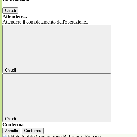
Chiudi
Attendere...
Attendere il completamento dell'operazione...
Chiudi
Chiudi
Conferma
Annulla
Conferma