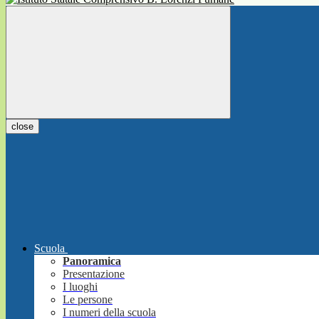
close
Scuola
Panoramica
Presentazione
I luoghi
Le persone
I numeri della scuola