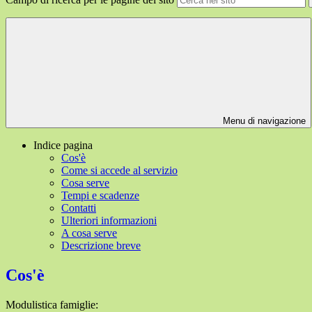
Menu di navigazione
Indice pagina
Cos'è
Come si accede al servizio
Cosa serve
Tempi e scadenze
Contatti
Ulteriori informazioni
A cosa serve
Descrizione breve
Cos'è
Modulistica famiglie: