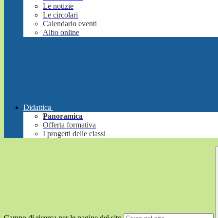
Le notizie
Le circolari
Calendario eventi
Albo online
Didattica
Panoramica
Offerta formativa
I progetti delle classi
Campo di ricerca per le pagine del sito