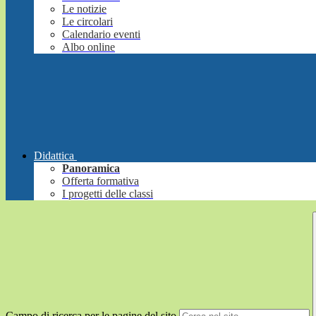
Le notizie
Le circolari
Calendario eventi
Albo online
Didattica
Panoramica
Offerta formativa
I progetti delle classi
Campo di ricerca per le pagine del sito