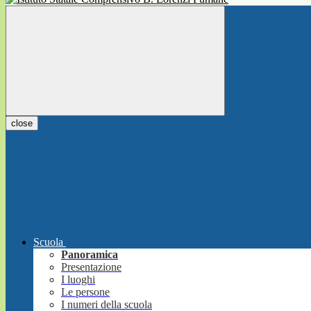
close
Scuola
Panoramica
Presentazione
I luoghi
Le persone
I numeri della scuola