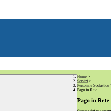
Home
>
Servizi
>
Personale Scolastico
Pago in Rete
Pago in Rete
Sistema dei pagament