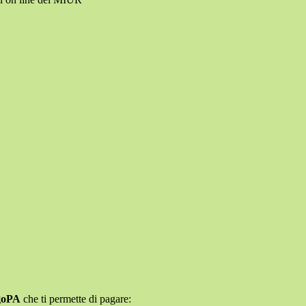
agoPA
che ti permette di pagare: