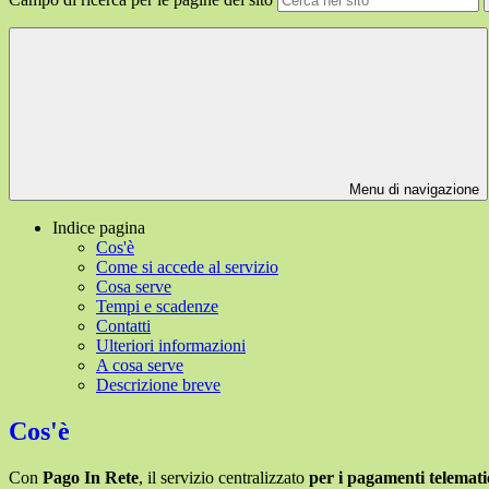
Menu di navigazione
Indice pagina
Cos'è
Come si accede al servizio
Cosa serve
Tempi e scadenze
Contatti
Ulteriori informazioni
A cosa serve
Descrizione breve
Cos'è
Con
Pago In Rete
, il servizio centralizzato
per i pagamenti telemati