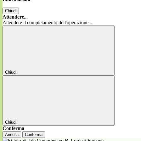
Chiudi
Attendere...
Attendere il completamento dell'operazione...
Chiudi
Chiudi
Conferma
Annulla
Conferma