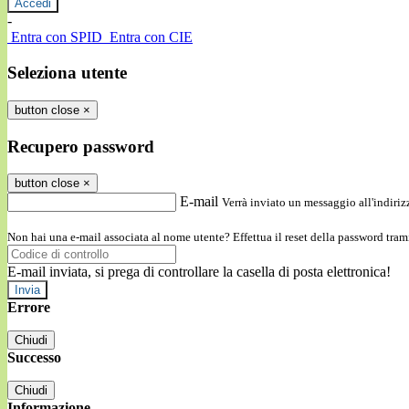
-
Entra con SPID
Entra con CIE
Seleziona utente
button close
×
Recupero password
button close
×
E-mail
Verrà inviato un messaggio all'indirizz
Non hai una e-mail associata al nome utente? Effettua il reset della password tram
E-mail inviata, si prega di controllare la casella di posta elettronica!
Errore
Chiudi
Successo
Chiudi
Informazione