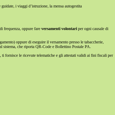
e guidate, i viaggi d’istruzione, la mensa autogestita
la di frequenza, oppure fare
versamenti volontari
per ogni causale di
agamento) oppure di eseguire il versamento presso le tabaccherie,
 dal sistema, che riporta QR-Code e Bollettino Postale PA.
fornisce le ricevute telematiche e gli attestati validi ai fini fiscali per