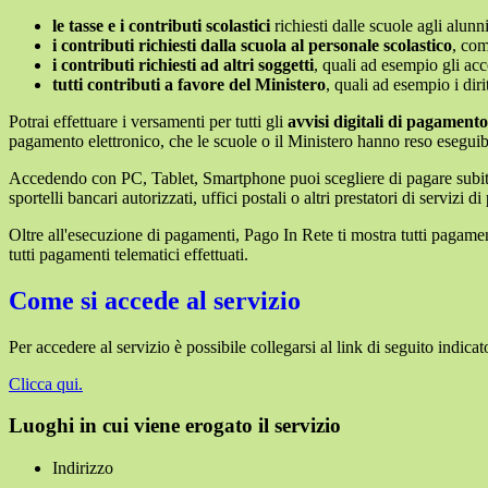
le tasse e i contributi scolastici
richiesti dalle scuole agli alunn
i contributi richiesti dalla scuola al personale scolastico
, com
i contributi richiesti ad altri soggetti
, quali ad esempio gli a
tutti contributi a favore del Ministero
, quali ad esempio i diri
Potrai effettuare i versamenti per tutti gli
avvisi digitali di pagamento
pagamento elettronico, che le scuole o il Ministero hanno reso eseguib
Accedendo con PC, Tablet, Smartphone puoi scegliere di pagare subito 
sportelli bancari autorizzati, uffici postali o altri prestatori di ser
Oltre all'esecuzione di pagamenti, Pago In Rete ti mostra tutti pagamenti 
tutti pagamenti telematici effettuati.
Come si accede al servizio
Per accedere al servizio è possibile collegarsi al link di seguito indicat
Clicca qui.
Luoghi in cui viene erogato il servizio
Indirizzo