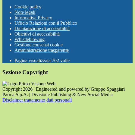
Cookie policy
Note legali
Informativa Privacy
Ufficio Relazioni con il Pubblico
Dichiarazione di accessibilità
Obiettivi di accessibilità
Whistleblowing
Gestione consensi cookie
Amministrazione trasparente
Pagina visualizzata
702
volte
Sezione Copyright
Copyright 2026 | Engineered and powered by Gruppo Spaggiari
Parma S.p.A. | Divisione Publishing & New Social Media
Disclaimer trattamento dati personali