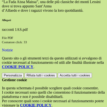
“La Fada Aissa Maissa”, una delle più classiche dei monti Lessini
dove si trova appunto Sant’Anna
d’Alfaedo e dove i ragazzi vivono la loro quotidianità.
Allegati
racconti 1AS.pdf
File PDF
Contatore click: 33
Notizie
Questo sito o gli strumenti terzi da questo utilizzati si avvalgono di
cookie necessari al funzionamento ed utili alle finalità illustrate nella
COOKIE POLICY
.
Personalizza
Rifiuta tutti
i cookies
Accetta tutti
i cookies
Gestione cookie
In questa schermata è possibile scegliere quali cookie consentire.
I cookie necessari sono quelli che consentono il funzionamento della
piattaforma e non è possibile disabilitarli.
Per conoscere quali sono i cookie necessari al funzionamento potete
visionare la
COOKIE POLICY
.