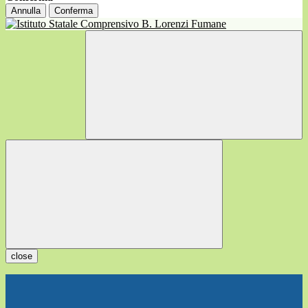
Annulla
Conferma
close