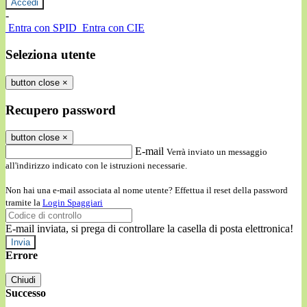
-
Entra con SPID
Entra con CIE
Seleziona utente
button close
×
Recupero password
button close
×
E-mail
Verrà inviato un messaggio
all'indirizzo indicato con le istruzioni necessarie.
Non hai una e-mail associata al nome utente? Effettua il reset della password
tramite la
Login Spaggiari
E-mail inviata, si prega di controllare la casella di posta elettronica!
Errore
Chiudi
Successo