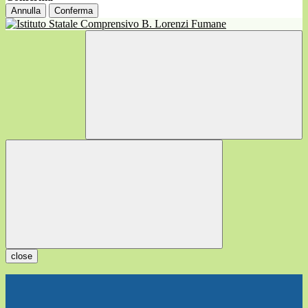
Annulla
Conferma
close