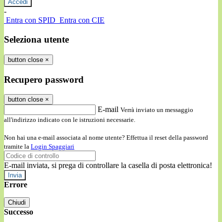
-
Entra con SPID
Entra con CIE
Seleziona utente
button close
×
Recupero password
button close
×
E-mail
Verrà inviato un messaggio
all'indirizzo indicato con le istruzioni necessarie.
Non hai una e-mail associata al nome utente? Effettua il reset della password
tramite la
Login Spaggiari
E-mail inviata, si prega di controllare la casella di posta elettronica!
Errore
Chiudi
Successo