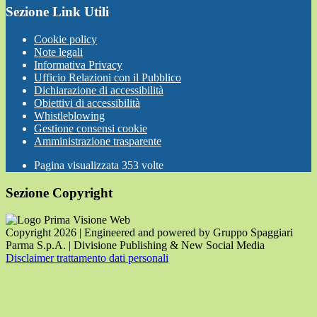
Sezione Link Utili
Cookie policy
Note legali
Informativa Privacy
Ufficio Relazioni con il Pubblico
Dichiarazione di accessibilità
Obiettivi di accessibilità
Whistleblowing
Gestione consensi cookie
Amministrazione trasparente
Pagina visualizzata
353
volte
Sezione Copyright
Copyright 2026 | Engineered and powered by Gruppo Spaggiari
Parma S.p.A. | Divisione Publishing & New Social Media
Disclaimer trattamento dati personali