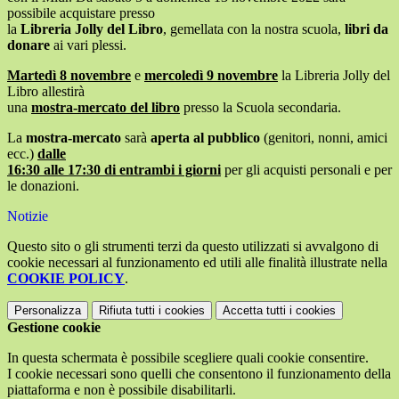
possibile acquistare presso
la
Libreria Jolly del Libro
, gemellata con la nostra scuola,
libri da
donare
ai vari plessi.
Martedì 8 novembre
e
mercoledì 9 novembre
la Libreria Jolly del
Libro allestirà
una
mostra-mercato del libro
presso la Scuola secondaria.
La
mostra-mercato
sarà
aperta al pubblico
(genitori, nonni, amici
ecc.)
dalle
16:30 alle 17:30 di entrambi i giorni
per gli acquisti personali e per
le donazioni.
Notizie
Questo sito o gli strumenti terzi da questo utilizzati si avvalgono di
cookie necessari al funzionamento ed utili alle finalità illustrate nella
COOKIE POLICY
.
Personalizza
Rifiuta tutti
i cookies
Accetta tutti
i cookies
Gestione cookie
In questa schermata è possibile scegliere quali cookie consentire.
I cookie necessari sono quelli che consentono il funzionamento della
piattaforma e non è possibile disabilitarli.