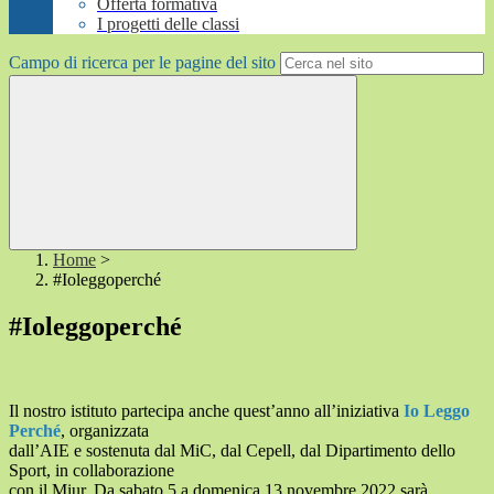
Offerta formativa
I progetti delle classi
Campo di ricerca per le pagine del sito
Home
>
#Ioleggoperché
#Ioleggoperché
Il nostro istituto partecipa anche quest’anno all’iniziativa
Io Leggo
Perché
, organizzata
dall’AIE e sostenuta dal MiC, dal Cepell, dal Dipartimento dello
Sport, in collaborazione
con il Miur. Da sabato 5 a domenica 13 novembre 2022 sarà