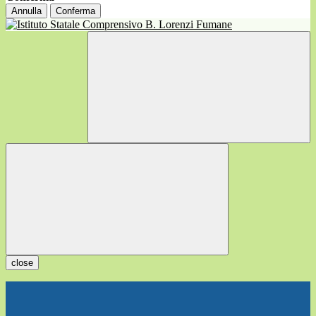
Annulla
Conferma
close