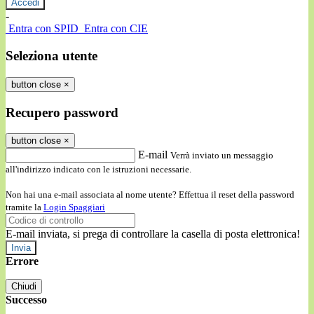
-
Entra con SPID
Entra con CIE
Seleziona utente
button close
×
Recupero password
button close
×
E-mail
Verrà inviato un messaggio
all'indirizzo indicato con le istruzioni necessarie.
Non hai una e-mail associata al nome utente? Effettua il reset della password
tramite la
Login Spaggiari
E-mail inviata, si prega di controllare la casella di posta elettronica!
Errore
Chiudi
Successo