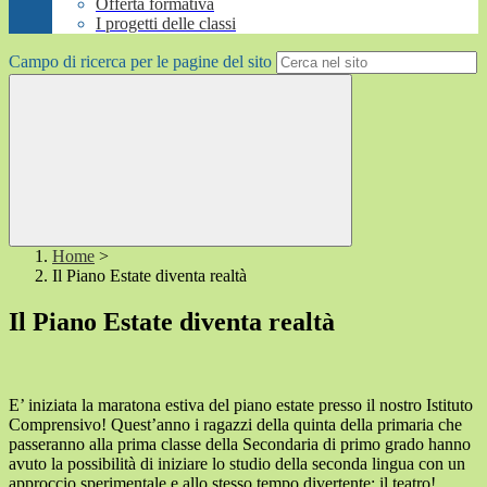
Offerta formativa
I progetti delle classi
Campo di ricerca per le pagine del sito
Home
>
Il Piano Estate diventa realtà
Il Piano Estate diventa realtà
E’ iniziata la maratona estiva del piano estate presso il nostro Istituto
Comprensivo! Quest’anno i ragazzi della quinta della primaria che
passeranno alla prima classe della Secondaria di primo grado hanno
avuto la possibilità di iniziare lo studio della seconda lingua con un
approccio sperimentale e allo stesso tempo divertente: il teatro!