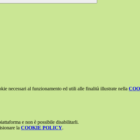
kie necessari al funzionamento ed utili alle finalità illustrate nella
COO
attaforma e non è possibile disabilitarli.
isionare la
COOKIE POLICY
.