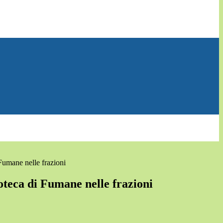
 Fumane nelle frazioni
ioteca di Fumane nelle frazioni