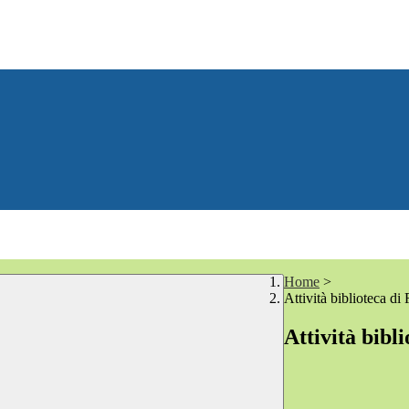
Home
>
Attività biblioteca di
Attività bibl