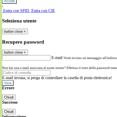
-
Entra con SPID
Entra con CIE
Seleziona utente
button close
×
Recupero password
button close
×
E-mail
Verrà inviato un messaggio all'indirizz
Non hai una e-mail associata al nome utente? Effettua il reset della password tram
E-mail inviata, si prega di controllare la casella di posta elettronica!
Errore
Chiudi
Successo
Chiudi
Informazione