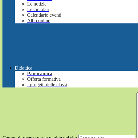
Le notizie
Le circolari
Calendario eventi
Albo online
Didattica
Panoramica
Offerta formativa
I progetti delle classi
Campo di ricerca per le pagine del sito