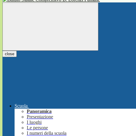
close
Scuola
Panoramica
Presentazione
I luoghi
Le persone
I numeri della scuola