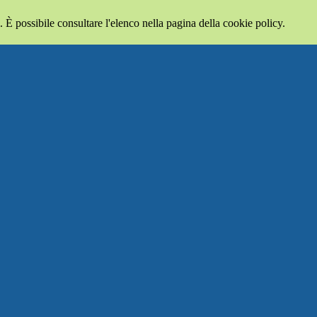
 È possibile consultare l'elenco nella pagina della cookie policy.