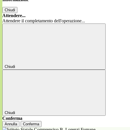
Chiudi
Attendere...
Attendere il completamento dell'operazione...
Chiudi
Chiudi
Conferma
Annulla
Conferma