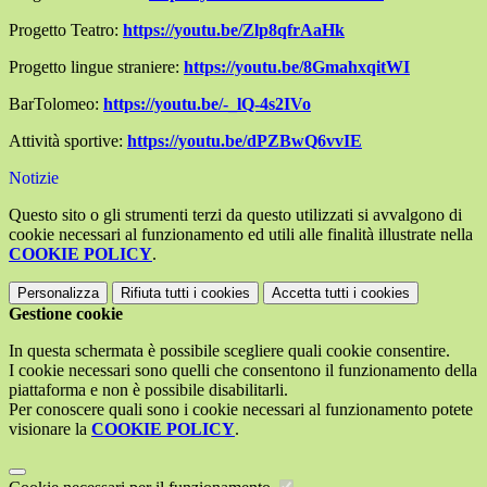
Progetto Teatro:
https://youtu.be/Zlp8qfrAaHk
Progetto lingue straniere:
https://youtu.be/8GmahxqitWI
BarTolomeo:
https://youtu.be/-_lQ-4s2IVo
Attività sportive:
https://youtu.be/dPZBwQ6vvIE
Notizie
Questo sito o gli strumenti terzi da questo utilizzati si avvalgono di
cookie necessari al funzionamento ed utili alle finalità illustrate nella
COOKIE POLICY
.
Personalizza
Rifiuta tutti
i cookies
Accetta tutti
i cookies
Gestione cookie
In questa schermata è possibile scegliere quali cookie consentire.
I cookie necessari sono quelli che consentono il funzionamento della
piattaforma e non è possibile disabilitarli.
Per conoscere quali sono i cookie necessari al funzionamento potete
visionare la
COOKIE POLICY
.