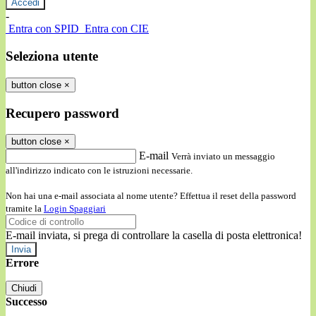
-
Entra con SPID
Entra con CIE
Seleziona utente
button close
×
Recupero password
button close
×
E-mail
Verrà inviato un messaggio
all'indirizzo indicato con le istruzioni necessarie.
Non hai una e-mail associata al nome utente? Effettua il reset della password
tramite la
Login Spaggiari
E-mail inviata, si prega di controllare la casella di posta elettronica!
Errore
Chiudi
Successo