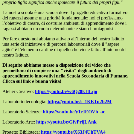
proprio figlio significa anche ipotecare il futuro dei propri figli."
La nostra scuola è una scuola dove il progetto educativo formativo
dei ragazzi assume una priorità fondamentale: noi ci prefissiamo
l’obiettivo di creare, di costruire ambienti di apprendimento dove i
ragazzi abbiano un ruolo determinante e siano i protagonisti.
Per fare questo noi abbiamo attivato all’interno del nostro Istituto
una serie di iniziative e di percorsi laboratoriali dove il "sapere
agito" è l’elemento cardine di quello che viene fatto all’interno del
nostro Istituto.
Di seguito abbiamo messo a disposizione dei video che
permettono di compiere una "visita" degli ambienti di
apprendimento innovativi nella Scuola Secondaria di Fumane.
Clicca sul link e buona visita!
Atelier Creativo:
https://youtu.be/w6Q28k1tLqo
Laboratorio tecnologia:
https://youtu.be/s_1KETu2h2M
Laboratorio Scienze:
https://youtu.be/yTrIEOVh_ac
Laboratorio Arte:
https://youtu.be/GfvPrijLAnk
Progetto Biblioteca:
https://youtu.be/X63J4UhTVA4