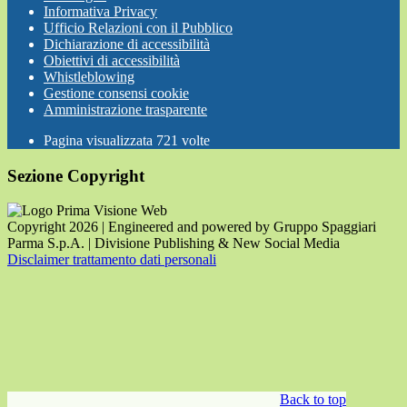
Informativa Privacy
Ufficio Relazioni con il Pubblico
Dichiarazione di accessibilità
Obiettivi di accessibilità
Whistleblowing
Gestione consensi cookie
Amministrazione trasparente
Pagina visualizzata
721
volte
Sezione Copyright
Copyright 2026 | Engineered and powered by Gruppo Spaggiari
Parma S.p.A. | Divisione Publishing & New Social Media
Disclaimer trattamento dati personali
Back to top