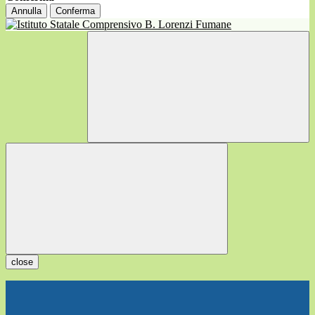
Annulla
Conferma
close