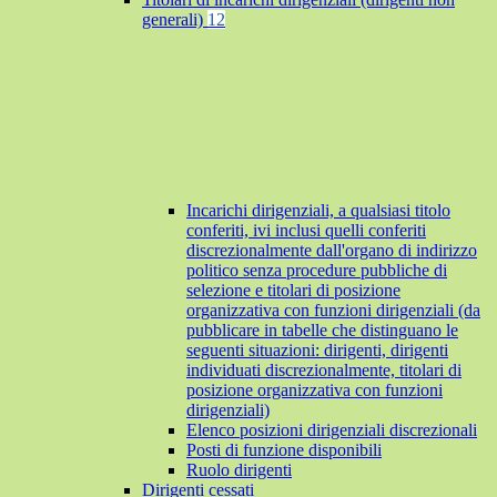
generali)
12
Incarichi dirigenziali, a qualsiasi titolo
conferiti, ivi inclusi quelli conferiti
discrezionalmente dall'organo di indirizzo
politico senza procedure pubbliche di
selezione e titolari di posizione
organizzativa con funzioni dirigenziali (da
pubblicare in tabelle che distinguano le
seguenti situazioni: dirigenti, dirigenti
individuati discrezionalmente, titolari di
posizione organizzativa con funzioni
dirigenziali)
Elenco posizioni dirigenziali discrezionali
Posti di funzione disponibili
Ruolo dirigenti
Dirigenti cessati