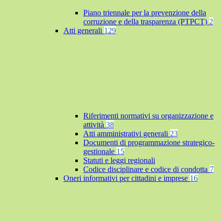
Piano triennale per la prevenzione della
corruzione e della trasparenza (PTPCT)
2
Atti generali
129
Riferimenti normativi su organizzazione e
attività
38
Atti amministrativi generali
23
Documenti di programmazione strategico-
gestionale
15
Statuti e leggi regionali
Codice disciplinare e codice di condotta
7
Oneri informativi per cittadini e imprese
16