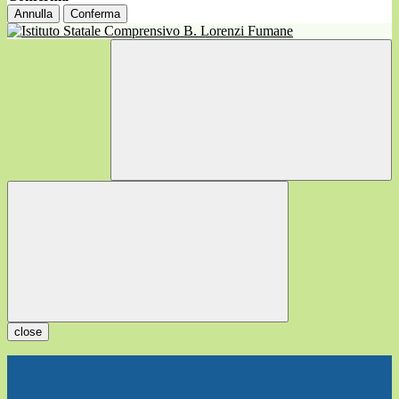
Annulla
Conferma
close