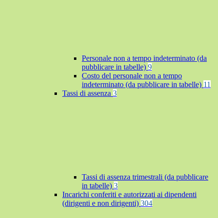
Personale non a tempo indeterminato (da
pubblicare in tabelle)
9
Costo del personale non a tempo
indeterminato (da pubblicare in tabelle)
11
Tassi di assenza
3
Tassi di assenza trimestrali (da pubblicare
in tabelle)
3
Incarichi conferiti e autorizzati ai dipendenti
(dirigenti e non dirigenti)
304