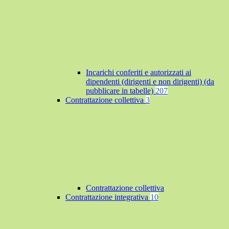
Incarichi conferiti e autorizzati ai
dipendenti (dirigenti e non dirigenti) (da
pubblicare in tabelle)
207
Contrattazione collettiva
3
Contrattazione collettiva
Contrattazione integrativa
10