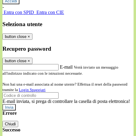
-
Entra con SPID
Entra con CIE
Seleziona utente
button close
×
Recupero password
button close
×
E-mail
Verrà inviato un messaggio
all'indirizzo indicato con le istruzioni necessarie.
Non hai una e-mail associata al nome utente? Effettua il reset della password
tramite la
Login Spaggiari
E-mail inviata, si prega di controllare la casella di posta elettronica!
Errore
Chiudi
Successo