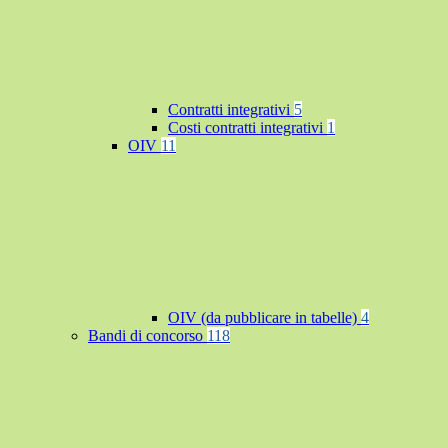
Contratti integrativi
5
Costi contratti integrativi
1
OIV
11
OIV (da pubblicare in tabelle)
4
Bandi di concorso
118