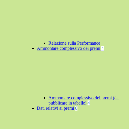
Relazione sulla Performance
Ammontare complessivo dei premi
4
Ammontare complessivo dei premi (da
pubblicare in tabelle)
4
Dati relativi ai premi
8