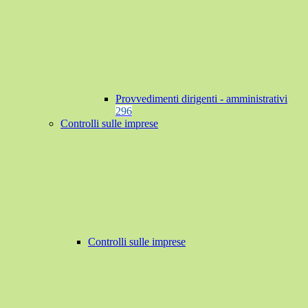
Provvedimenti dirigenti - amministrativi
296
Controlli sulle imprese
Controlli sulle imprese