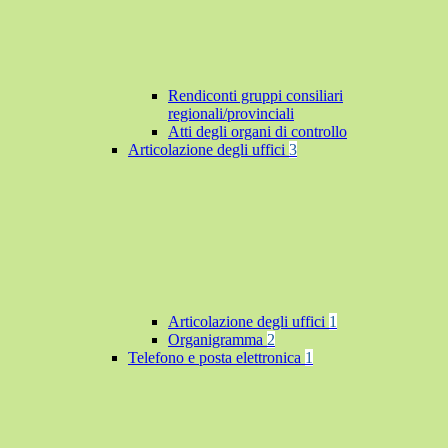
Rendiconti gruppi consiliari
regionali/provinciali
Atti degli organi di controllo
Articolazione degli uffici
3
Articolazione degli uffici
1
Organigramma
2
Telefono e posta elettronica
1