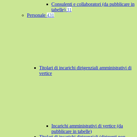
Consulenti e collaboratori (da pubblicare in
tabelle)
31
Personale
431
Titolari di incarichi dirigenziali amministrativi di
vertice
Incarichi amministrativi di vertice (da
pubblicare in tabelle)
Titolari di incarichi dirigenziali (dirigenti non