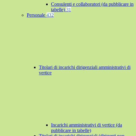
Consulenti e collaboratori (da pubblicare in
tabelle)
31
Personale
432
Titolari di incarichi dirigenziali amministrativi di
vertice
Incarichi amministrativi di vertice (da
pubblicare in tabelle)
Titolari di incarichi dirigenziali (dirigenti non