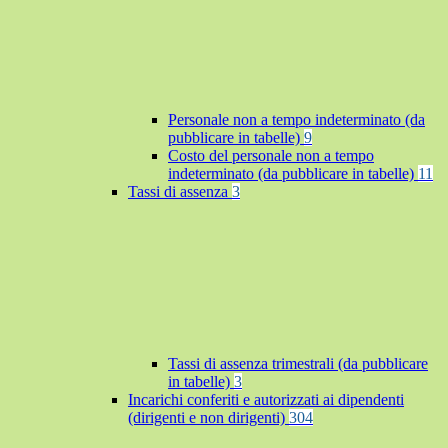
Personale non a tempo indeterminato (da
pubblicare in tabelle)
9
Costo del personale non a tempo
indeterminato (da pubblicare in tabelle)
11
Tassi di assenza
3
Tassi di assenza trimestrali (da pubblicare
in tabelle)
3
Incarichi conferiti e autorizzati ai dipendenti
(dirigenti e non dirigenti)
304