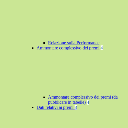
Relazione sulla Performance
Ammontare complessivo dei premi
4
Ammontare complessivo dei premi (da
pubblicare in tabelle)
4
Dati relativi ai premi
8