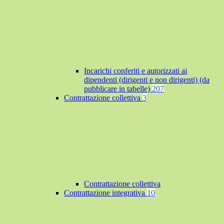
Incarichi conferiti e autorizzati ai
dipendenti (dirigenti e non dirigenti) (da
pubblicare in tabelle)
207
Contrattazione collettiva
3
Contrattazione collettiva
Contrattazione integrativa
10