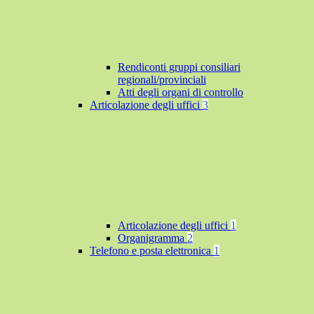
Rendiconti gruppi consiliari
regionali/provinciali
Atti degli organi di controllo
Articolazione degli uffici
3
Articolazione degli uffici
1
Organigramma
2
Telefono e posta elettronica
1