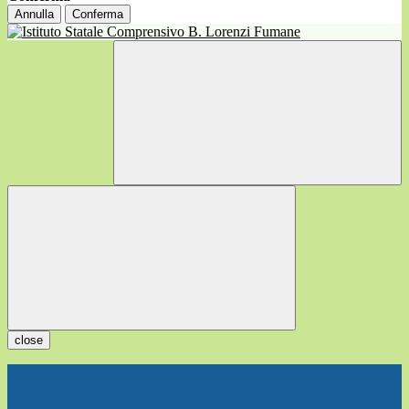
Annulla
Conferma
close