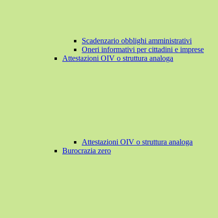
Scadenzario obblighi amministrativi
Oneri informativi per cittadini e imprese
Attestazioni OIV o struttura analoga
Attestazioni OIV o struttura analoga
Burocrazia zero