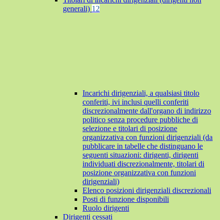
generali)
12
Incarichi dirigenziali, a qualsiasi titolo
conferiti, ivi inclusi quelli conferiti
discrezionalmente dall'organo di indirizzo
politico senza procedure pubbliche di
selezione e titolari di posizione
organizzativa con funzioni dirigenziali (da
pubblicare in tabelle che distinguano le
seguenti situazioni: dirigenti, dirigenti
individuati discrezionalmente, titolari di
posizione organizzativa con funzioni
dirigenziali)
Elenco posizioni dirigenziali discrezionali
Posti di funzione disponibili
Ruolo dirigenti
Dirigenti cessati