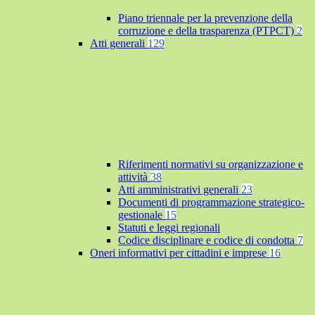
Piano triennale per la prevenzione della
corruzione e della trasparenza (PTPCT)
2
Atti generali
129
Riferimenti normativi su organizzazione e
attività
38
Atti amministrativi generali
23
Documenti di programmazione strategico-
gestionale
15
Statuti e leggi regionali
Codice disciplinare e codice di condotta
7
Oneri informativi per cittadini e imprese
16