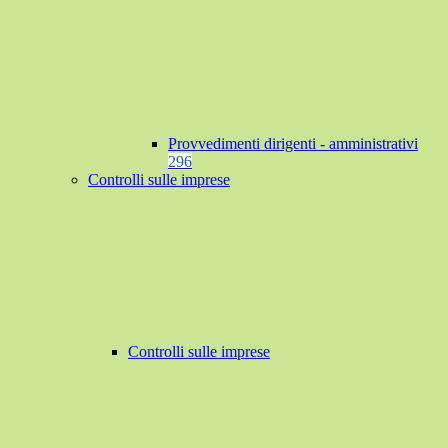
Provvedimenti dirigenti - amministrativi
296
Controlli sulle imprese
Controlli sulle imprese