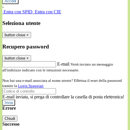
-
Entra con SPID
Entra con CIE
Seleziona utente
button close
×
Recupero password
button close
×
E-mail
Verrà inviato un messaggio
all'indirizzo indicato con le istruzioni necessarie.
Non hai una e-mail associata al nome utente? Effettua il reset della password
tramite la
Login Spaggiari
E-mail inviata, si prega di controllare la casella di posta elettronica!
Errore
Chiudi
Successo