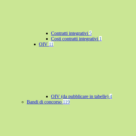
Contratti integrativi
5
Costi contratti integrativi
1
OIV
11
OIV (da pubblicare in tabelle)
4
Bandi di concorso
119