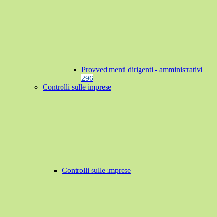
Provvedimenti dirigenti - amministrativi
296
Controlli sulle imprese
Controlli sulle imprese