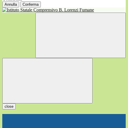
Annulla
Conferma
close