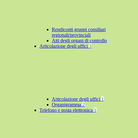
Rendiconti gruppi consiliari
regionali/provinciali
Atti degli organi di controllo
Articolazione degli uffici
3
Articolazione degli uffici
1
Organigramma
2
Telefono e posta elettronica
1