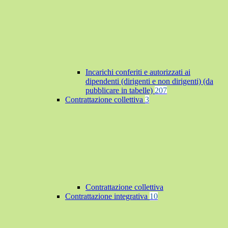
Incarichi conferiti e autorizzati ai
dipendenti (dirigenti e non dirigenti) (da
pubblicare in tabelle)
207
Contrattazione collettiva
3
Contrattazione collettiva
Contrattazione integrativa
10