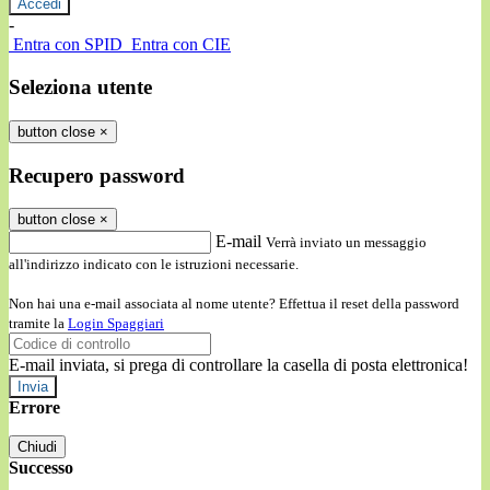
-
Entra con SPID
Entra con CIE
Seleziona utente
button close
×
Recupero password
button close
×
E-mail
Verrà inviato un messaggio
all'indirizzo indicato con le istruzioni necessarie.
Non hai una e-mail associata al nome utente? Effettua il reset della password
tramite la
Login Spaggiari
E-mail inviata, si prega di controllare la casella di posta elettronica!
Errore
Chiudi
Successo