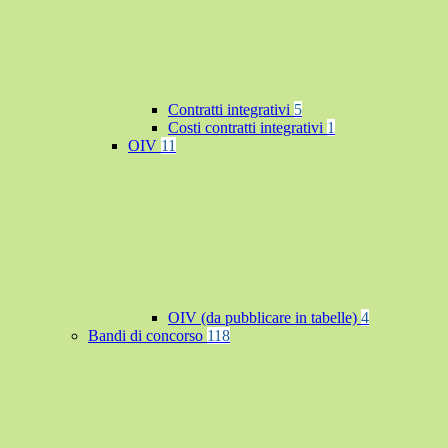
Contratti integrativi
5
Costi contratti integrativi
1
OIV
11
OIV (da pubblicare in tabelle)
4
Bandi di concorso
118