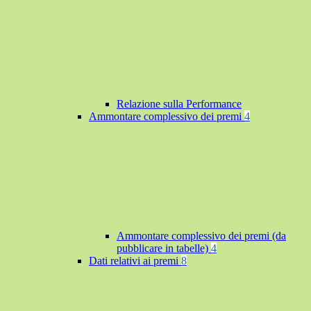
Relazione sulla Performance
Ammontare complessivo dei premi
4
Ammontare complessivo dei premi (da
pubblicare in tabelle)
4
Dati relativi ai premi
8