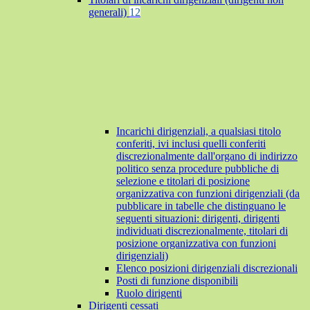
generali)
12
Incarichi dirigenziali, a qualsiasi titolo
conferiti, ivi inclusi quelli conferiti
discrezionalmente dall'organo di indirizzo
politico senza procedure pubbliche di
selezione e titolari di posizione
organizzativa con funzioni dirigenziali (da
pubblicare in tabelle che distinguano le
seguenti situazioni: dirigenti, dirigenti
individuati discrezionalmente, titolari di
posizione organizzativa con funzioni
dirigenziali)
Elenco posizioni dirigenziali discrezionali
Posti di funzione disponibili
Ruolo dirigenti
Dirigenti cessati