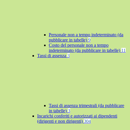
Personale non a tempo indeterminato (da
pubblicare in tabelle)
9
Costo del personale non a tempo
indeterminato (da pubblicare in tabelle)
11
Tassi di assenza
3
Tassi di assenza trimestrali (da pubblicare
in tabelle)
3
Incarichi conferiti e autorizzati ai dipendenti
(dirigenti e non dirigenti)
304