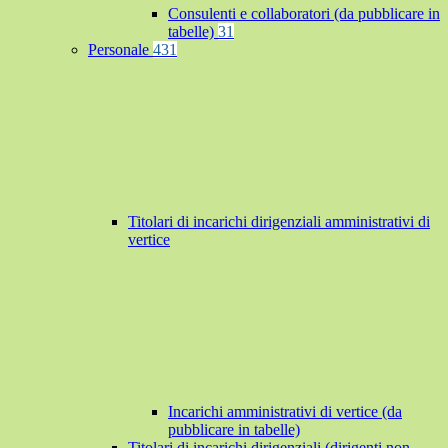
Consulenti e collaboratori (da pubblicare in
tabelle)
31
Personale
431
Titolari di incarichi dirigenziali amministrativi di
vertice
Incarichi amministrativi di vertice (da
pubblicare in tabelle)
Titolari di incarichi dirigenziali (dirigenti non