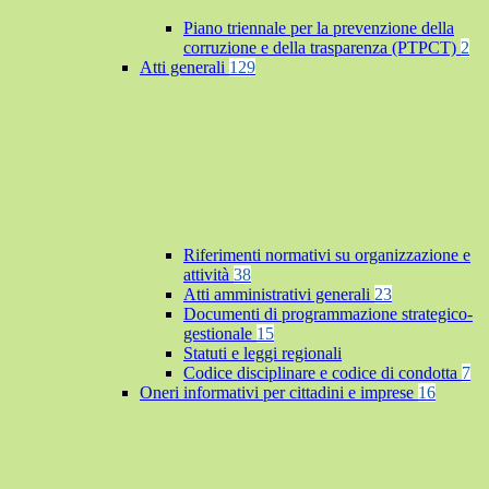
Piano triennale per la prevenzione della
corruzione e della trasparenza (PTPCT)
2
Atti generali
129
Riferimenti normativi su organizzazione e
attività
38
Atti amministrativi generali
23
Documenti di programmazione strategico-
gestionale
15
Statuti e leggi regionali
Codice disciplinare e codice di condotta
7
Oneri informativi per cittadini e imprese
16