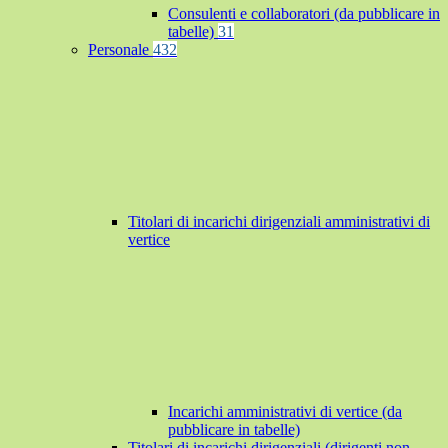
Consulenti e collaboratori (da pubblicare in
tabelle)
31
Personale
432
Titolari di incarichi dirigenziali amministrativi di
vertice
Incarichi amministrativi di vertice (da
pubblicare in tabelle)
Titolari di incarichi dirigenziali (dirigenti non