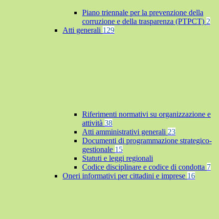
Piano triennale per la prevenzione della
corruzione e della trasparenza (PTPCT)
2
Atti generali
129
Riferimenti normativi su organizzazione e
attività
38
Atti amministrativi generali
23
Documenti di programmazione strategico-
gestionale
15
Statuti e leggi regionali
Codice disciplinare e codice di condotta
7
Oneri informativi per cittadini e imprese
16