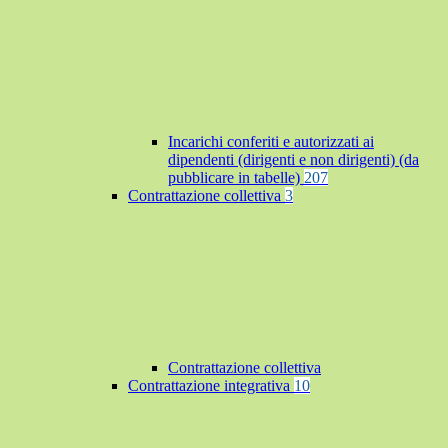
Incarichi conferiti e autorizzati ai
dipendenti (dirigenti e non dirigenti) (da
pubblicare in tabelle)
207
Contrattazione collettiva
3
Contrattazione collettiva
Contrattazione integrativa
10