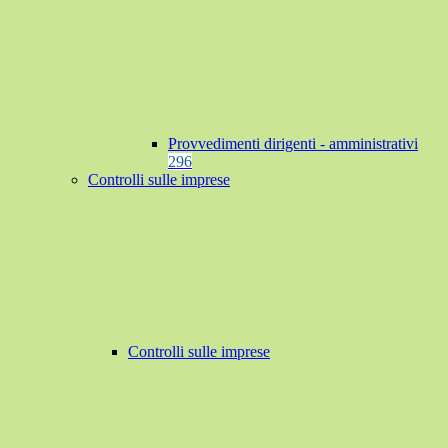
Provvedimenti dirigenti - amministrativi
296
Controlli sulle imprese
Controlli sulle imprese