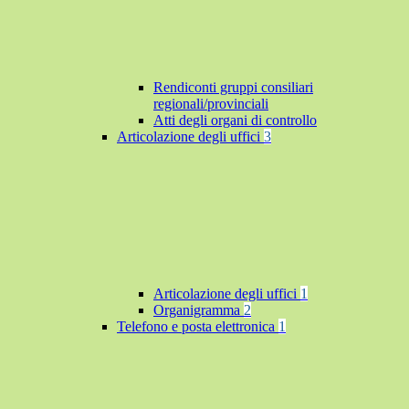
Rendiconti gruppi consiliari
regionali/provinciali
Atti degli organi di controllo
Articolazione degli uffici
3
Articolazione degli uffici
1
Organigramma
2
Telefono e posta elettronica
1