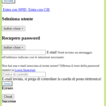
-
Entra con SPID
Entra con CIE
Seleziona utente
button close
×
Recupero password
button close
×
E-mail
Verrà inviato un messaggio
all'indirizzo indicato con le istruzioni necessarie.
Non hai una e-mail associata al nome utente? Effettua il reset della password
tramite la
Login Spaggiari
E-mail inviata, si prega di controllare la casella di posta elettronica!
Errore
Chiudi
Successo