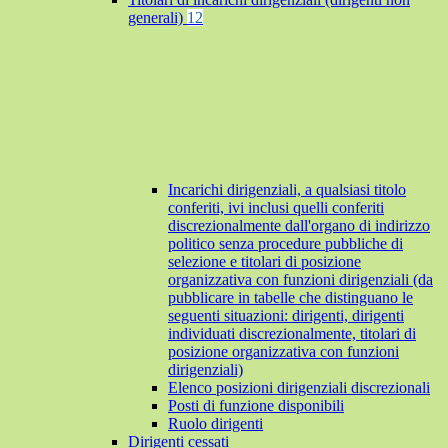
generali)
12
Incarichi dirigenziali, a qualsiasi titolo
conferiti, ivi inclusi quelli conferiti
discrezionalmente dall'organo di indirizzo
politico senza procedure pubbliche di
selezione e titolari di posizione
organizzativa con funzioni dirigenziali (da
pubblicare in tabelle che distinguano le
seguenti situazioni: dirigenti, dirigenti
individuati discrezionalmente, titolari di
posizione organizzativa con funzioni
dirigenziali)
Elenco posizioni dirigenziali discrezionali
Posti di funzione disponibili
Ruolo dirigenti
Dirigenti cessati