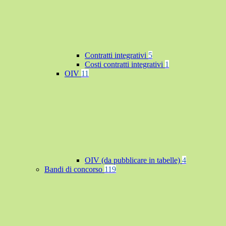
Contratti integrativi
5
Costi contratti integrativi
1
OIV
11
OIV (da pubblicare in tabelle)
4
Bandi di concorso
119