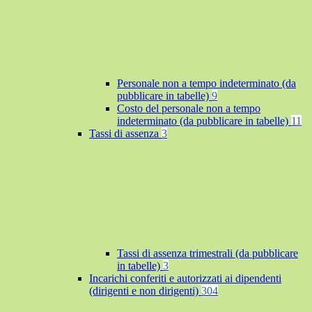
Personale non a tempo indeterminato (da
pubblicare in tabelle)
9
Costo del personale non a tempo
indeterminato (da pubblicare in tabelle)
11
Tassi di assenza
3
Tassi di assenza trimestrali (da pubblicare
in tabelle)
3
Incarichi conferiti e autorizzati ai dipendenti
(dirigenti e non dirigenti)
304