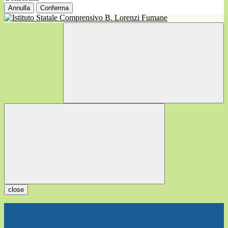
Annulla
Conferma
close