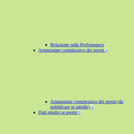
Relazione sulla Performance
Ammontare complessivo dei premi
4
Ammontare complessivo dei premi (da
pubblicare in tabelle)
4
Dati relativi ai premi
8