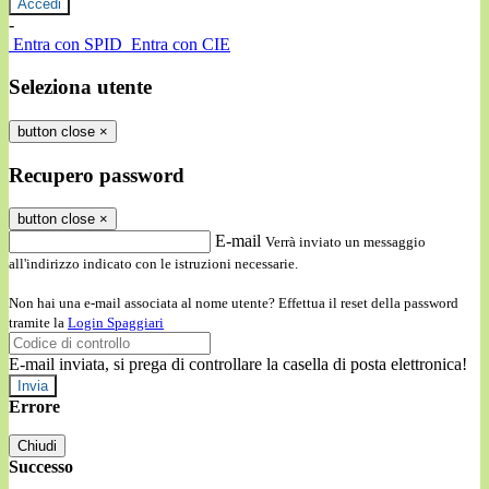
-
Entra con SPID
Entra con CIE
Seleziona utente
button close
×
Recupero password
button close
×
E-mail
Verrà inviato un messaggio
all'indirizzo indicato con le istruzioni necessarie.
Non hai una e-mail associata al nome utente? Effettua il reset della password
tramite la
Login Spaggiari
E-mail inviata, si prega di controllare la casella di posta elettronica!
Errore
Chiudi
Successo