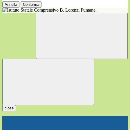
Annulla
Conferma
close