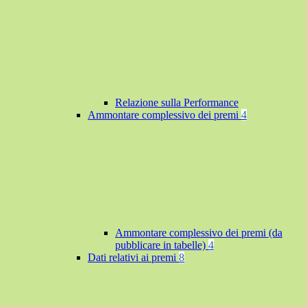
Relazione sulla Performance
Ammontare complessivo dei premi
4
Ammontare complessivo dei premi (da
pubblicare in tabelle)
4
Dati relativi ai premi
8