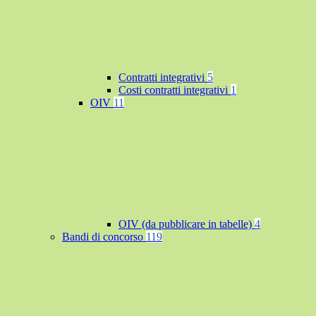
Contratti integrativi
5
Costi contratti integrativi
1
OIV
11
OIV (da pubblicare in tabelle)
4
Bandi di concorso
119