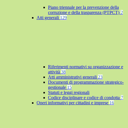
Piano triennale per la prevenzione della
corruzione e della trasparenza (PTPCT)
2
Atti generali
129
Riferimenti normativi su organizzazione e
attività
38
Atti amministrativi generali
23
Documenti di programmazione strategico-
gestionale
15
Statuti e leggi regionali
Codice disciplinare e codice di condotta
7
Oneri informativi per cittadini e imprese
16