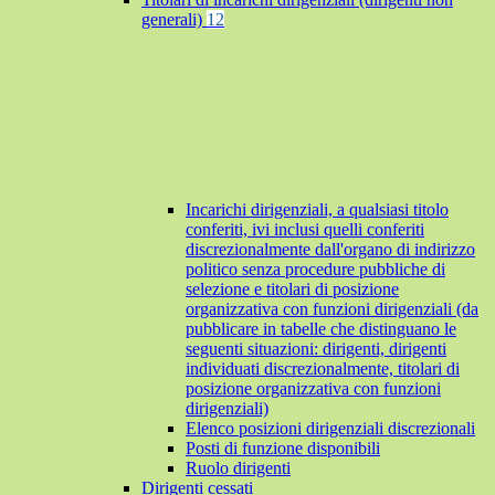
generali)
12
Incarichi dirigenziali, a qualsiasi titolo
conferiti, ivi inclusi quelli conferiti
discrezionalmente dall'organo di indirizzo
politico senza procedure pubbliche di
selezione e titolari di posizione
organizzativa con funzioni dirigenziali (da
pubblicare in tabelle che distinguano le
seguenti situazioni: dirigenti, dirigenti
individuati discrezionalmente, titolari di
posizione organizzativa con funzioni
dirigenziali)
Elenco posizioni dirigenziali discrezionali
Posti di funzione disponibili
Ruolo dirigenti
Dirigenti cessati