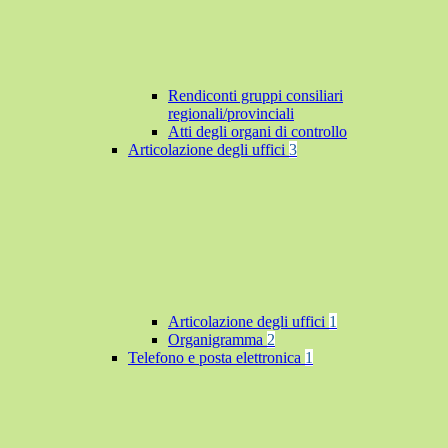
Rendiconti gruppi consiliari
regionali/provinciali
Atti degli organi di controllo
Articolazione degli uffici
3
Articolazione degli uffici
1
Organigramma
2
Telefono e posta elettronica
1