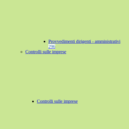
Provvedimenti dirigenti - amministrativi
296
Controlli sulle imprese
Controlli sulle imprese