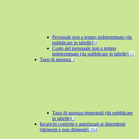
Personale non a tempo indeterminato (da
pubblicare in tabelle)
9
Costo del personale non a tempo
indeterminato (da pubblicare in tabelle)
11
Tassi di assenza
3
Tassi di assenza trimestrali (da pubblicare
in tabelle)
3
Incarichi conferiti e autorizzati ai dipendenti
(dirigenti e non dirigenti)
304