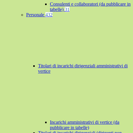
Consulenti e collaboratori (da pubblicare in
tabelle)
31
Personale
432
Titolari di incarichi dirigenziali amministrativi di
vertice
Incarichi amministrativi di vertice (da
pubblicare in tabelle)
Titolari di incarichi dirigenziali (dirigenti non