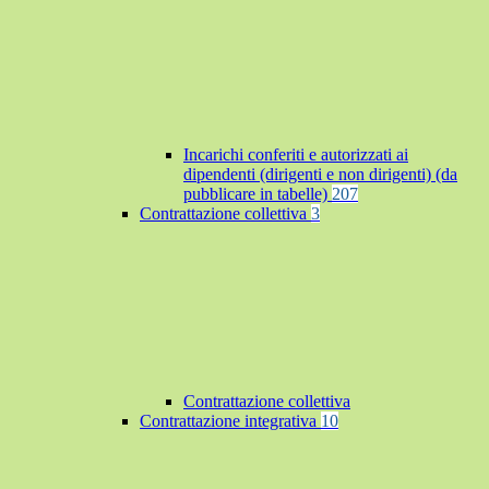
Incarichi conferiti e autorizzati ai
dipendenti (dirigenti e non dirigenti) (da
pubblicare in tabelle)
207
Contrattazione collettiva
3
Contrattazione collettiva
Contrattazione integrativa
10