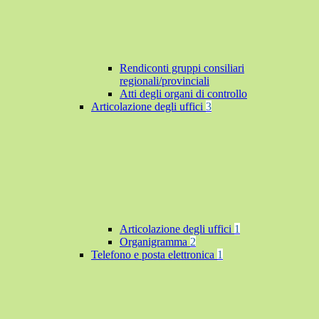
Rendiconti gruppi consiliari
regionali/provinciali
Atti degli organi di controllo
Articolazione degli uffici
3
Articolazione degli uffici
1
Organigramma
2
Telefono e posta elettronica
1