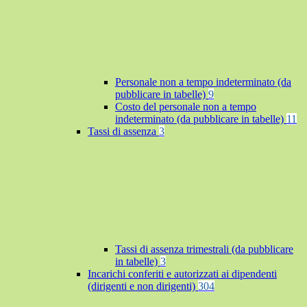
Personale non a tempo indeterminato (da
pubblicare in tabelle)
9
Costo del personale non a tempo
indeterminato (da pubblicare in tabelle)
11
Tassi di assenza
3
Tassi di assenza trimestrali (da pubblicare
in tabelle)
3
Incarichi conferiti e autorizzati ai dipendenti
(dirigenti e non dirigenti)
304