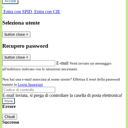
-
Entra con SPID
Entra con CIE
Seleziona utente
button close
×
Recupero password
button close
×
E-mail
Verrà inviato un messaggio
all'indirizzo indicato con le istruzioni necessarie.
Non hai una e-mail associata al nome utente? Effettua il reset della password
tramite la
Login Spaggiari
E-mail inviata, si prega di controllare la casella di posta elettronica!
Errore
Chiudi
Successo