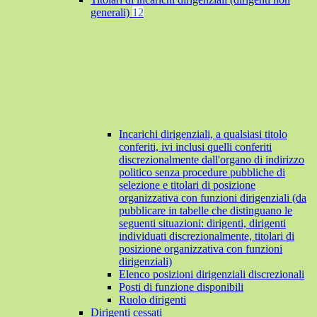
generali)
12
Incarichi dirigenziali, a qualsiasi titolo
conferiti, ivi inclusi quelli conferiti
discrezionalmente dall'organo di indirizzo
politico senza procedure pubbliche di
selezione e titolari di posizione
organizzativa con funzioni dirigenziali (da
pubblicare in tabelle che distinguano le
seguenti situazioni: dirigenti, dirigenti
individuati discrezionalmente, titolari di
posizione organizzativa con funzioni
dirigenziali)
Elenco posizioni dirigenziali discrezionali
Posti di funzione disponibili
Ruolo dirigenti
Dirigenti cessati