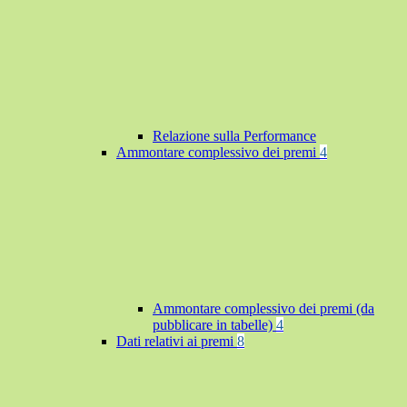
Relazione sulla Performance
Ammontare complessivo dei premi
4
Ammontare complessivo dei premi (da
pubblicare in tabelle)
4
Dati relativi ai premi
8