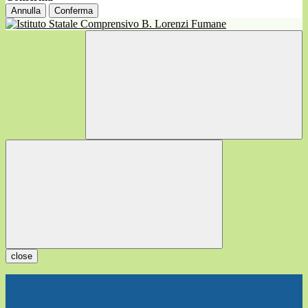
Annulla
Conferma
close