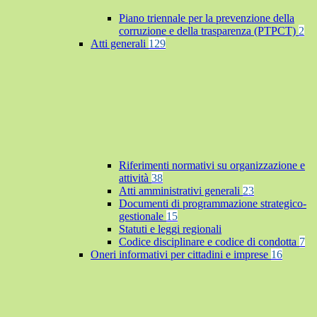
Piano triennale per la prevenzione della
corruzione e della trasparenza (PTPCT)
2
Atti generali
129
Riferimenti normativi su organizzazione e
attività
38
Atti amministrativi generali
23
Documenti di programmazione strategico-
gestionale
15
Statuti e leggi regionali
Codice disciplinare e codice di condotta
7
Oneri informativi per cittadini e imprese
16