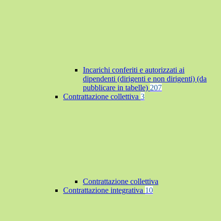
Incarichi conferiti e autorizzati ai
dipendenti (dirigenti e non dirigenti) (da
pubblicare in tabelle)
207
Contrattazione collettiva
3
Contrattazione collettiva
Contrattazione integrativa
10