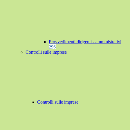
Provvedimenti dirigenti - amministrativi
296
Controlli sulle imprese
Controlli sulle imprese