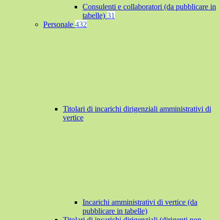
Consulenti e collaboratori (da pubblicare in
tabelle)
31
Personale
432
Titolari di incarichi dirigenziali amministrativi di
vertice
Incarichi amministrativi di vertice (da
pubblicare in tabelle)
Titolari di incarichi dirigenziali (dirigenti non