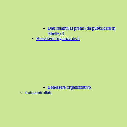
Dati relativi ai premi (da pubblicare in
tabelle)
8
Benessere organizzativo
Benessere organizzativo
Enti controllati