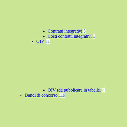
Contratti integrativi
5
Costi contratti integrativi
1
OIV
11
OIV (da pubblicare in tabelle)
4
Bandi di concorso
119