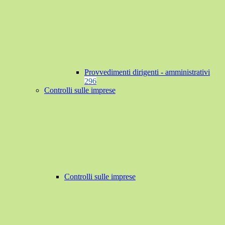
Provvedimenti dirigenti - amministrativi
296
Controlli sulle imprese
Controlli sulle imprese