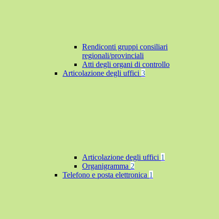
Rendiconti gruppi consiliari
regionali/provinciali
Atti degli organi di controllo
Articolazione degli uffici
3
Articolazione degli uffici
1
Organigramma
2
Telefono e posta elettronica
1