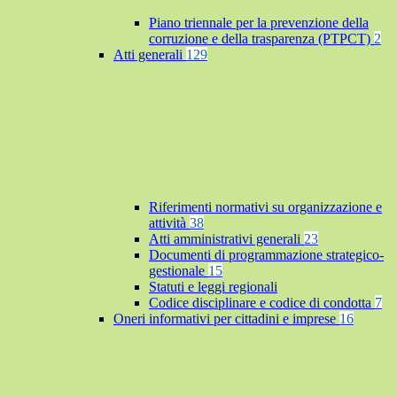
Piano triennale per la prevenzione della
corruzione e della trasparenza (PTPCT)
2
Atti generali
129
Riferimenti normativi su organizzazione e
attività
38
Atti amministrativi generali
23
Documenti di programmazione strategico-
gestionale
15
Statuti e leggi regionali
Codice disciplinare e codice di condotta
7
Oneri informativi per cittadini e imprese
16