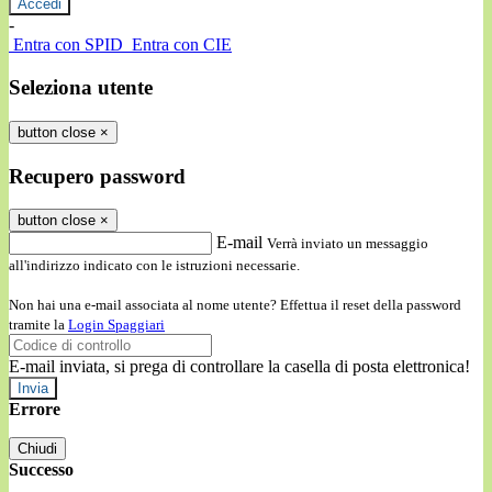
-
Entra con SPID
Entra con CIE
Seleziona utente
button close
×
Recupero password
button close
×
E-mail
Verrà inviato un messaggio
all'indirizzo indicato con le istruzioni necessarie.
Non hai una e-mail associata al nome utente? Effettua il reset della password
tramite la
Login Spaggiari
E-mail inviata, si prega di controllare la casella di posta elettronica!
Errore
Chiudi
Successo