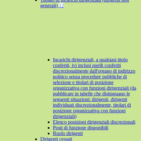
generali)
12
Incarichi dirigenziali, a qualsiasi titolo
conferiti, ivi inclusi quelli conferiti
discrezionalmente dall'organo di indirizzo
politico senza procedure pubbliche di
selezione e titolari di posizione
organizzativa con funzioni dirigenziali (da
pubblicare in tabelle che distinguano le
seguenti situazioni: dirigenti, dirigenti
individuati discrezionalmente, titolari di
posizione organizzativa con funzioni
dirigenziali)
Elenco posizioni dirigenziali discrezionali
Posti di funzione disponibili
Ruolo dirigenti
Dirigenti cessati