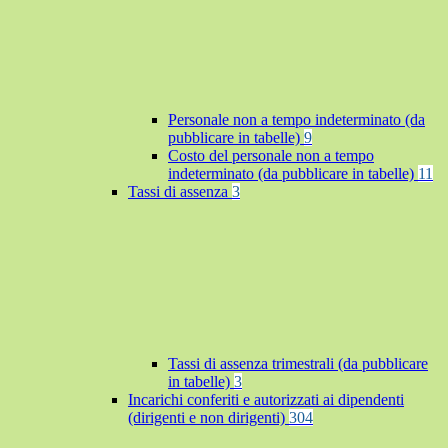
Personale non a tempo indeterminato (da
pubblicare in tabelle)
9
Costo del personale non a tempo
indeterminato (da pubblicare in tabelle)
11
Tassi di assenza
3
Tassi di assenza trimestrali (da pubblicare
in tabelle)
3
Incarichi conferiti e autorizzati ai dipendenti
(dirigenti e non dirigenti)
304