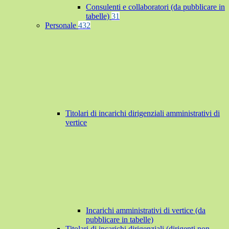
Consulenti e collaboratori (da pubblicare in
tabelle)
31
Personale
432
Titolari di incarichi dirigenziali amministrativi di
vertice
Incarichi amministrativi di vertice (da
pubblicare in tabelle)
Titolari di incarichi dirigenziali (dirigenti non