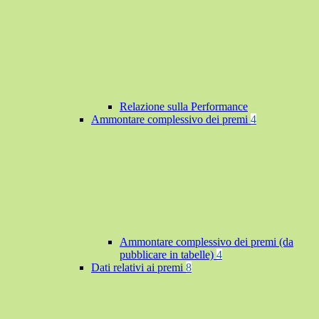
Relazione sulla Performance
Ammontare complessivo dei premi
4
Ammontare complessivo dei premi (da
pubblicare in tabelle)
4
Dati relativi ai premi
8