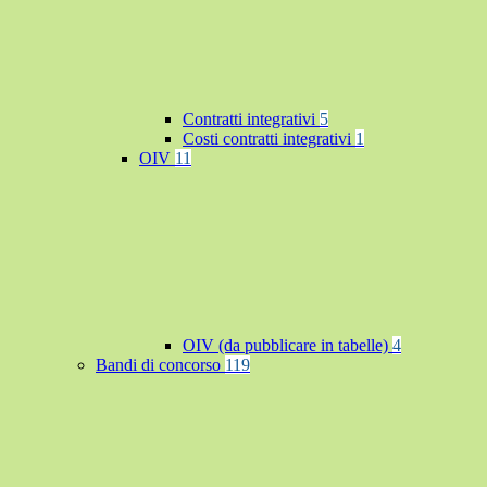
Contratti integrativi
5
Costi contratti integrativi
1
OIV
11
OIV (da pubblicare in tabelle)
4
Bandi di concorso
119