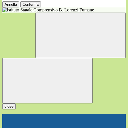
Annulla
Conferma
close