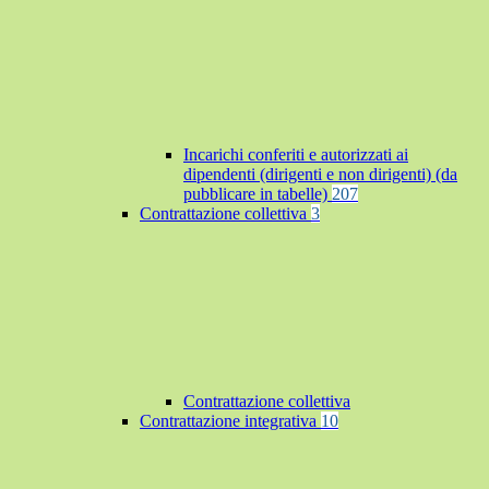
Incarichi conferiti e autorizzati ai
dipendenti (dirigenti e non dirigenti) (da
pubblicare in tabelle)
207
Contrattazione collettiva
3
Contrattazione collettiva
Contrattazione integrativa
10