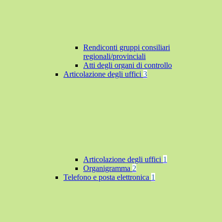
Rendiconti gruppi consiliari
regionali/provinciali
Atti degli organi di controllo
Articolazione degli uffici
3
Articolazione degli uffici
1
Organigramma
2
Telefono e posta elettronica
1