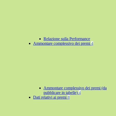
Relazione sulla Performance
Ammontare complessivo dei premi
4
Ammontare complessivo dei premi (da
pubblicare in tabelle)
4
Dati relativi ai premi
8