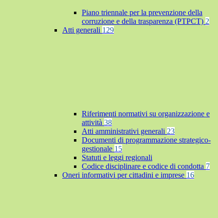
Piano triennale per la prevenzione della
corruzione e della trasparenza (PTPCT)
2
Atti generali
129
Riferimenti normativi su organizzazione e
attività
38
Atti amministrativi generali
23
Documenti di programmazione strategico-
gestionale
15
Statuti e leggi regionali
Codice disciplinare e codice di condotta
7
Oneri informativi per cittadini e imprese
16