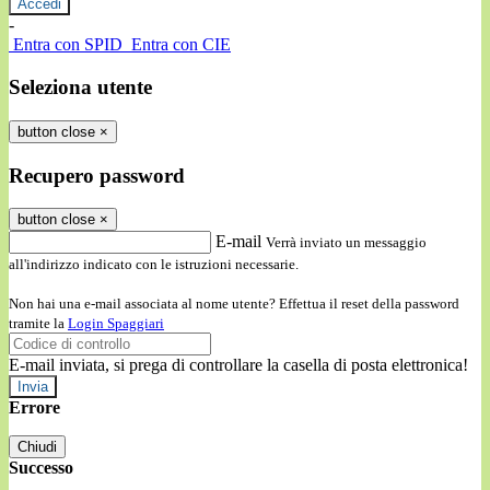
-
Entra con SPID
Entra con CIE
Seleziona utente
button close
×
Recupero password
button close
×
E-mail
Verrà inviato un messaggio
all'indirizzo indicato con le istruzioni necessarie.
Non hai una e-mail associata al nome utente? Effettua il reset della password
tramite la
Login Spaggiari
E-mail inviata, si prega di controllare la casella di posta elettronica!
Errore
Chiudi
Successo