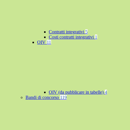
Contratti integrativi
5
Costi contratti integrativi
1
OIV
11
OIV (da pubblicare in tabelle)
4
Bandi di concorso
119