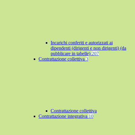
Incarichi conferiti e autorizzati ai
dipendenti (dirigenti e non dirigenti) (da
pubblicare in tabelle)
207
Contrattazione collettiva
3
Contrattazione collettiva
Contrattazione integrativa
10