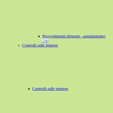
Provvedimenti dirigenti - amministrativi
296
Controlli sulle imprese
Controlli sulle imprese