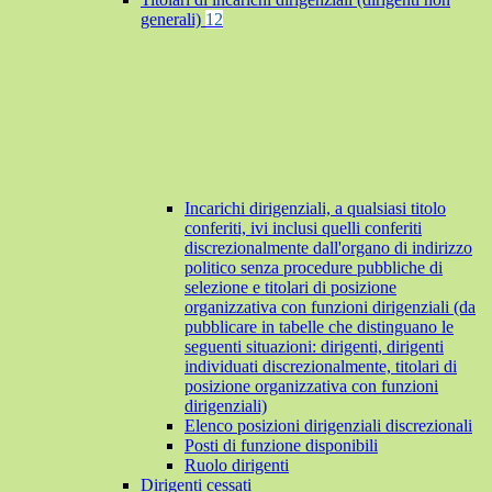
generali)
12
Incarichi dirigenziali, a qualsiasi titolo
conferiti, ivi inclusi quelli conferiti
discrezionalmente dall'organo di indirizzo
politico senza procedure pubbliche di
selezione e titolari di posizione
organizzativa con funzioni dirigenziali (da
pubblicare in tabelle che distinguano le
seguenti situazioni: dirigenti, dirigenti
individuati discrezionalmente, titolari di
posizione organizzativa con funzioni
dirigenziali)
Elenco posizioni dirigenziali discrezionali
Posti di funzione disponibili
Ruolo dirigenti
Dirigenti cessati