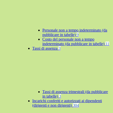
Personale non a tempo indeterminato (da
pubblicare in tabelle)
9
Costo del personale non a tempo
indeterminato (da pubblicare in tabelle)
11
Tassi di assenza
3
Tassi di assenza trimestrali (da pubblicare
in tabelle)
3
Incarichi conferiti e autorizzati ai dipendenti
(dirigenti e non dirigenti)
304