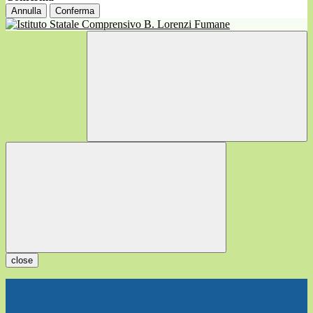
Annulla
Conferma
close