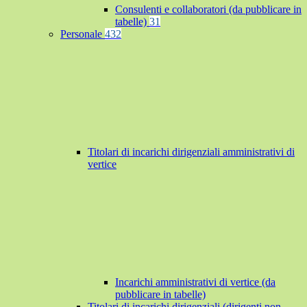
Consulenti e collaboratori (da pubblicare in
tabelle)
31
Personale
432
Titolari di incarichi dirigenziali amministrativi di
vertice
Incarichi amministrativi di vertice (da
pubblicare in tabelle)
Titolari di incarichi dirigenziali (dirigenti non