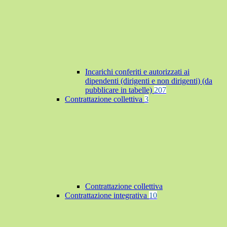
Incarichi conferiti e autorizzati ai
dipendenti (dirigenti e non dirigenti) (da
pubblicare in tabelle)
207
Contrattazione collettiva
3
Contrattazione collettiva
Contrattazione integrativa
10