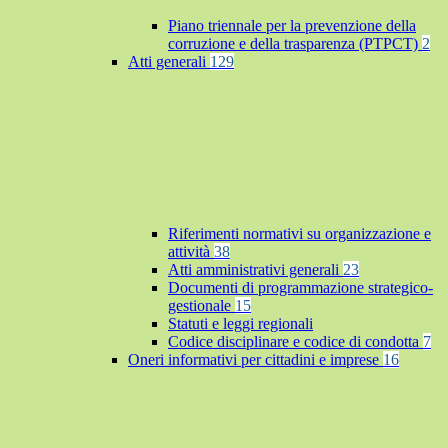
Piano triennale per la prevenzione della
corruzione e della trasparenza (PTPCT)
2
Atti generali
129
Riferimenti normativi su organizzazione e
attività
38
Atti amministrativi generali
23
Documenti di programmazione strategico-
gestionale
15
Statuti e leggi regionali
Codice disciplinare e codice di condotta
7
Oneri informativi per cittadini e imprese
16