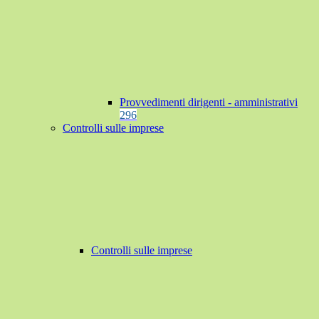
Provvedimenti dirigenti - amministrativi
296
Controlli sulle imprese
Controlli sulle imprese