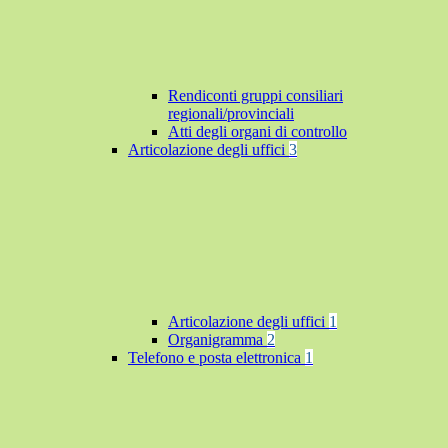
Rendiconti gruppi consiliari
regionali/provinciali
Atti degli organi di controllo
Articolazione degli uffici
3
Articolazione degli uffici
1
Organigramma
2
Telefono e posta elettronica
1