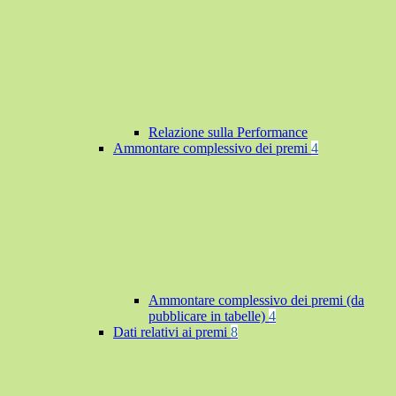
Relazione sulla Performance
Ammontare complessivo dei premi
4
Ammontare complessivo dei premi (da
pubblicare in tabelle)
4
Dati relativi ai premi
8