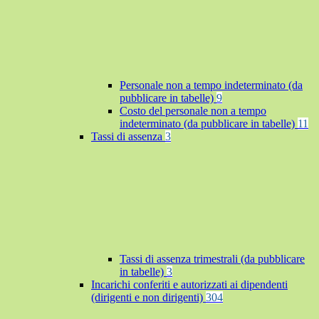
Personale non a tempo indeterminato (da
pubblicare in tabelle)
9
Costo del personale non a tempo
indeterminato (da pubblicare in tabelle)
11
Tassi di assenza
3
Tassi di assenza trimestrali (da pubblicare
in tabelle)
3
Incarichi conferiti e autorizzati ai dipendenti
(dirigenti e non dirigenti)
304