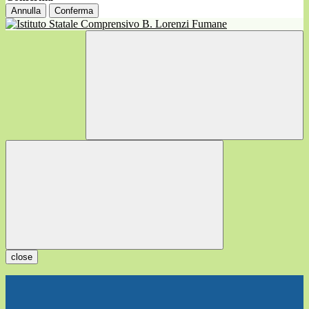
Annulla
Conferma
close