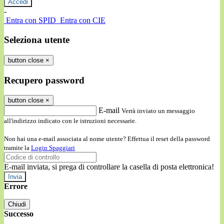
-
Entra con SPID
Entra con CIE
Seleziona utente
button close
×
Recupero password
button close
×
E-mail
Verrà inviato un messaggio
all'indirizzo indicato con le istruzioni necessarie.
Non hai una e-mail associata al nome utente? Effettua il reset della password
tramite la
Login Spaggiari
E-mail inviata, si prega di controllare la casella di posta elettronica!
Errore
Chiudi
Successo