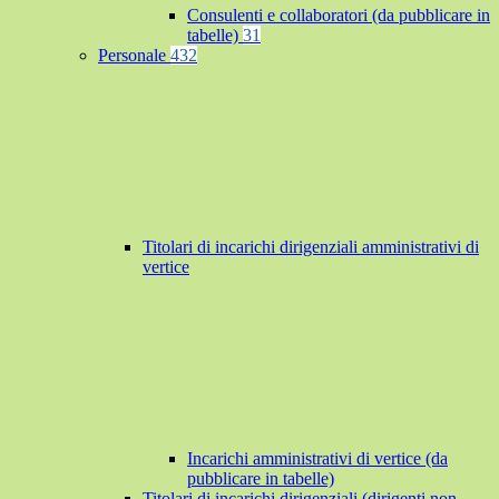
Consulenti e collaboratori (da pubblicare in
tabelle)
31
Personale
432
Titolari di incarichi dirigenziali amministrativi di
vertice
Incarichi amministrativi di vertice (da
pubblicare in tabelle)
Titolari di incarichi dirigenziali (dirigenti non