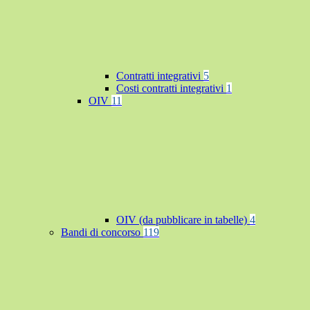
Contratti integrativi
5
Costi contratti integrativi
1
OIV
11
OIV (da pubblicare in tabelle)
4
Bandi di concorso
119