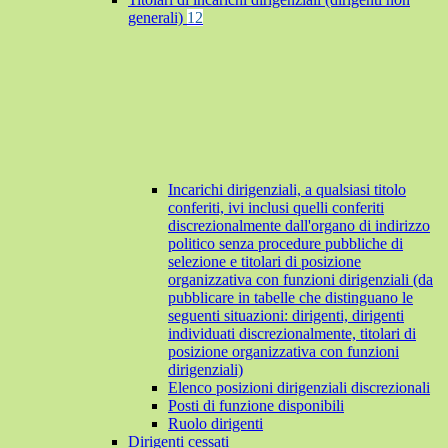
generali)
12
Incarichi dirigenziali, a qualsiasi titolo
conferiti, ivi inclusi quelli conferiti
discrezionalmente dall'organo di indirizzo
politico senza procedure pubbliche di
selezione e titolari di posizione
organizzativa con funzioni dirigenziali (da
pubblicare in tabelle che distinguano le
seguenti situazioni: dirigenti, dirigenti
individuati discrezionalmente, titolari di
posizione organizzativa con funzioni
dirigenziali)
Elenco posizioni dirigenziali discrezionali
Posti di funzione disponibili
Ruolo dirigenti
Dirigenti cessati