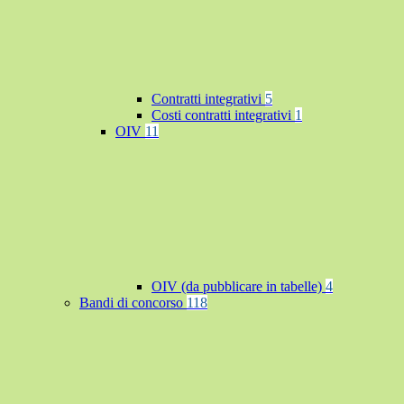
Contratti integrativi
5
Costi contratti integrativi
1
OIV
11
OIV (da pubblicare in tabelle)
4
Bandi di concorso
118