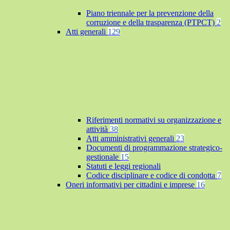
Piano triennale per la prevenzione della
corruzione e della trasparenza (PTPCT)
2
Atti generali
129
Riferimenti normativi su organizzazione e
attività
38
Atti amministrativi generali
23
Documenti di programmazione strategico-
gestionale
15
Statuti e leggi regionali
Codice disciplinare e codice di condotta
7
Oneri informativi per cittadini e imprese
16