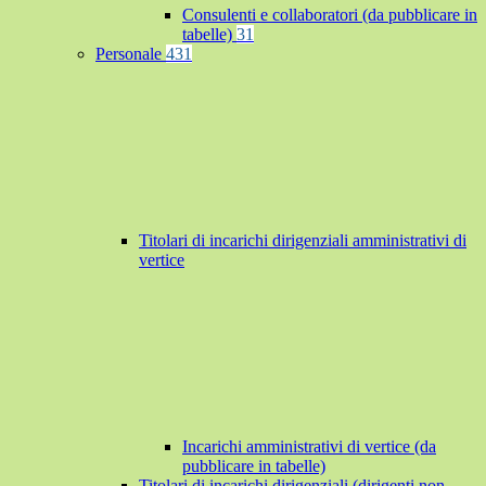
Consulenti e collaboratori (da pubblicare in
tabelle)
31
Personale
431
Titolari di incarichi dirigenziali amministrativi di
vertice
Incarichi amministrativi di vertice (da
pubblicare in tabelle)
Titolari di incarichi dirigenziali (dirigenti non