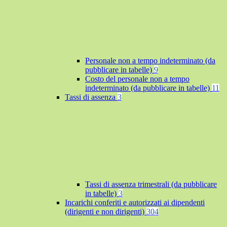
Personale non a tempo indeterminato (da
pubblicare in tabelle)
9
Costo del personale non a tempo
indeterminato (da pubblicare in tabelle)
11
Tassi di assenza
3
Tassi di assenza trimestrali (da pubblicare
in tabelle)
3
Incarichi conferiti e autorizzati ai dipendenti
(dirigenti e non dirigenti)
304