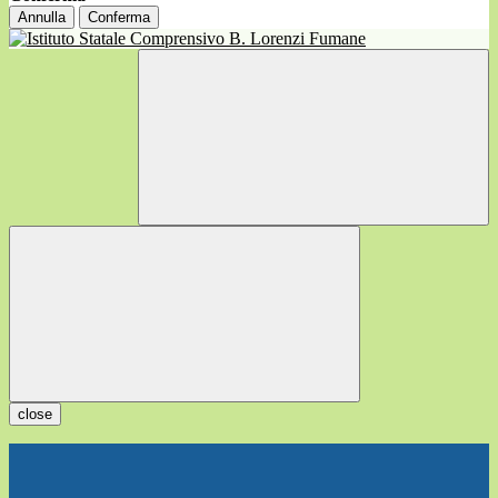
Annulla
Conferma
close