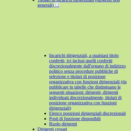
generali)
12
Incarichi dirigenziali, a qualsiasi titolo
conferiti, ivi inclusi quelli conferiti
discrezionalmente dall'organo di indirizzo
politico senza procedure pubbliche di
selezione e titolari di posizione
organizzativa con funzioni dirigenziali (da
pubblicare in tabelle che distinguano le
seguenti situazioni: dirigenti, dirigenti
individuati discrezionalmente, titolari di
posizione organizzativa con funzioni
dirigenziali)
Elenco posizioni dirigenziali discrezionali
Posti di funzione disponibili
Ruolo dirigenti
Dirigenti cessati