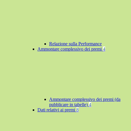
Relazione sulla Performance
Ammontare complessivo dei premi
4
Ammontare complessivo dei premi (da
pubblicare in tabelle)
4
Dati relativi ai premi
8