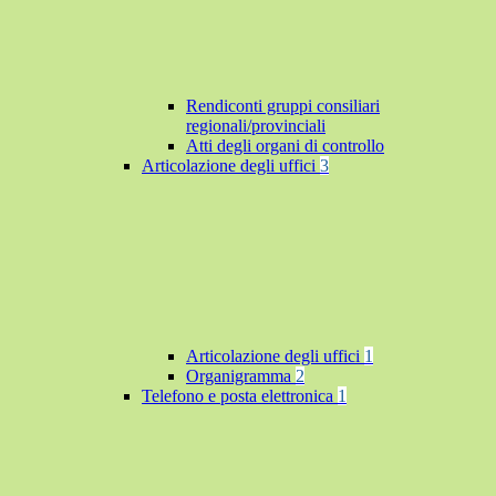
Rendiconti gruppi consiliari
regionali/provinciali
Atti degli organi di controllo
Articolazione degli uffici
3
Articolazione degli uffici
1
Organigramma
2
Telefono e posta elettronica
1