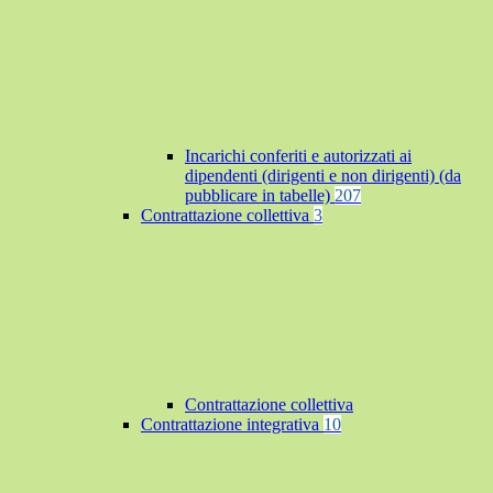
Incarichi conferiti e autorizzati ai
dipendenti (dirigenti e non dirigenti) (da
pubblicare in tabelle)
207
Contrattazione collettiva
3
Contrattazione collettiva
Contrattazione integrativa
10