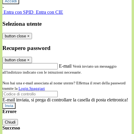
-
Entra con SPID
Entra con CIE
Seleziona utente
button close
×
Recupero password
button close
×
E-mail
Verrà inviato un messaggio
all'indirizzo indicato con le istruzioni necessarie.
Non hai una e-mail associata al nome utente? Effettua il reset della password
tramite la
Login Spaggiari
E-mail inviata, si prega di controllare la casella di posta elettronica!
Errore
Chiudi
Successo