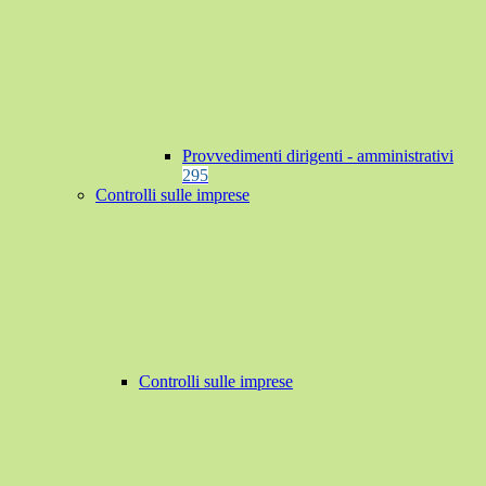
Provvedimenti dirigenti - amministrativi
295
Controlli sulle imprese
Controlli sulle imprese