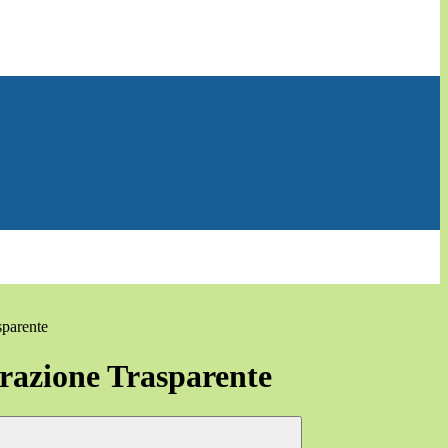
sparente
azione Trasparente