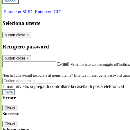
-
Entra con SPID
Entra con CIE
Seleziona utente
button close
×
Recupero password
button close
×
E-mail
Verrà inviato un messaggio all'indirizz
Non hai una e-mail associata al nome utente? Effettua il reset della password tram
E-mail inviata, si prega di controllare la casella di posta elettronica!
Errore
Chiudi
Successo
Chiudi
Informazione