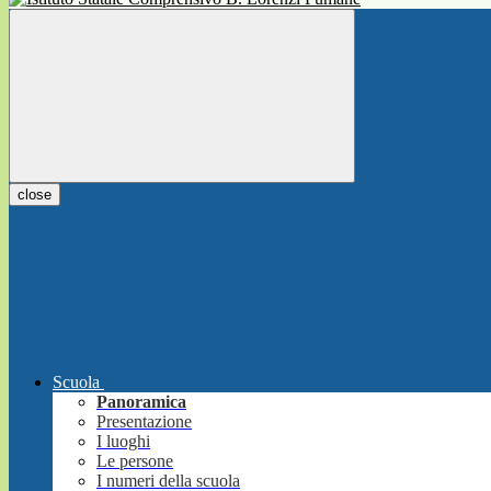
close
Scuola
Panoramica
Presentazione
I luoghi
Le persone
I numeri della scuola