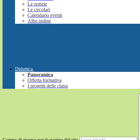
Le notizie
Le circolari
Calendario eventi
Albo online
Didattica
Panoramica
Offerta formativa
I progetti delle classi
Campo di ricerca per le pagine del sito