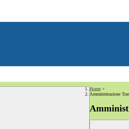
Home
>
Amministrazione Tra
Amministr