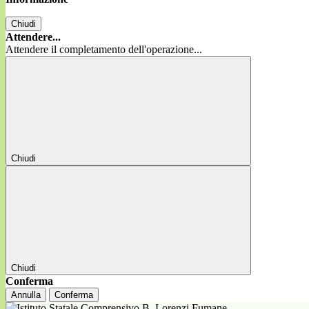
Chiudi
Attendere...
Attendere il completamento dell'operazione...
Chiudi
Chiudi
Conferma
Annulla
Conferma