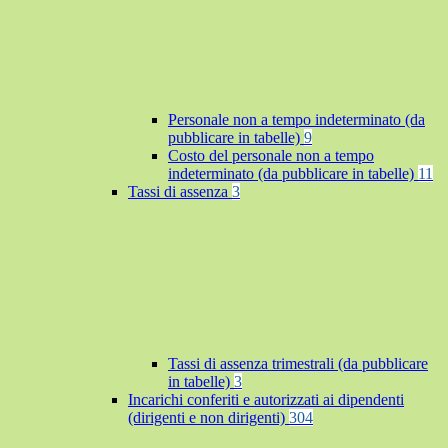
Personale non a tempo indeterminato (da
pubblicare in tabelle)
9
Costo del personale non a tempo
indeterminato (da pubblicare in tabelle)
11
Tassi di assenza
3
Tassi di assenza trimestrali (da pubblicare
in tabelle)
3
Incarichi conferiti e autorizzati ai dipendenti
(dirigenti e non dirigenti)
304