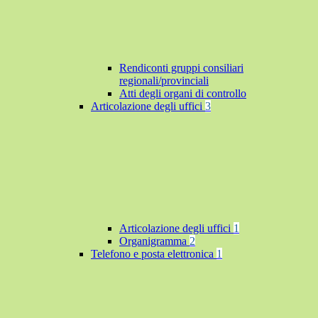
Rendiconti gruppi consiliari
regionali/provinciali
Atti degli organi di controllo
Articolazione degli uffici
3
Articolazione degli uffici
1
Organigramma
2
Telefono e posta elettronica
1