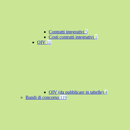
Contratti integrativi
5
Costi contratti integrativi
1
OIV
11
OIV (da pubblicare in tabelle)
4
Bandi di concorso
119