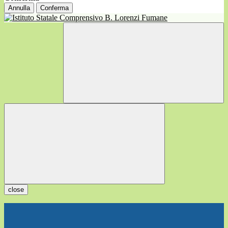
Annulla
Conferma
close