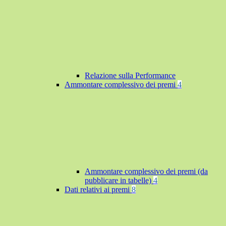
Relazione sulla Performance
Ammontare complessivo dei premi
4
Ammontare complessivo dei premi (da
pubblicare in tabelle)
4
Dati relativi ai premi
8