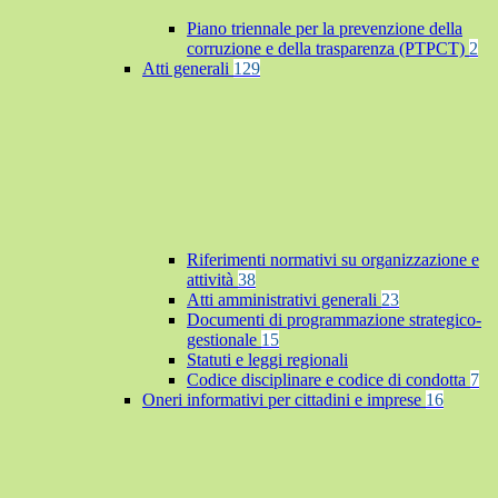
Piano triennale per la prevenzione della
corruzione e della trasparenza (PTPCT)
2
Atti generali
129
Riferimenti normativi su organizzazione e
attività
38
Atti amministrativi generali
23
Documenti di programmazione strategico-
gestionale
15
Statuti e leggi regionali
Codice disciplinare e codice di condotta
7
Oneri informativi per cittadini e imprese
16