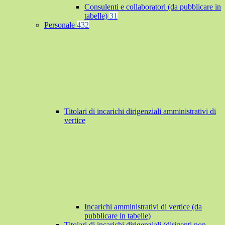
Consulenti e collaboratori (da pubblicare in
tabelle)
31
Personale
432
Titolari di incarichi dirigenziali amministrativi di
vertice
Incarichi amministrativi di vertice (da
pubblicare in tabelle)
Titolari di incarichi dirigenziali (dirigenti non