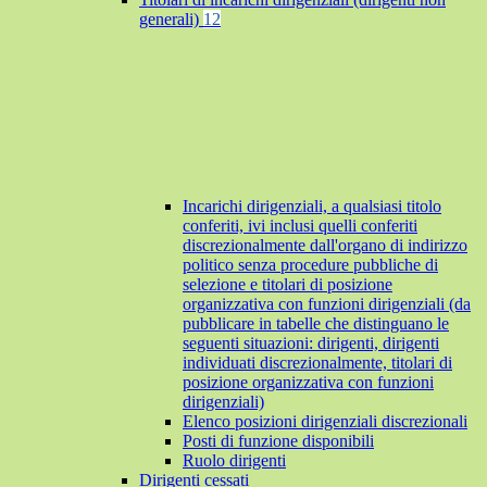
generali)
12
Incarichi dirigenziali, a qualsiasi titolo
conferiti, ivi inclusi quelli conferiti
discrezionalmente dall'organo di indirizzo
politico senza procedure pubbliche di
selezione e titolari di posizione
organizzativa con funzioni dirigenziali (da
pubblicare in tabelle che distinguano le
seguenti situazioni: dirigenti, dirigenti
individuati discrezionalmente, titolari di
posizione organizzativa con funzioni
dirigenziali)
Elenco posizioni dirigenziali discrezionali
Posti di funzione disponibili
Ruolo dirigenti
Dirigenti cessati