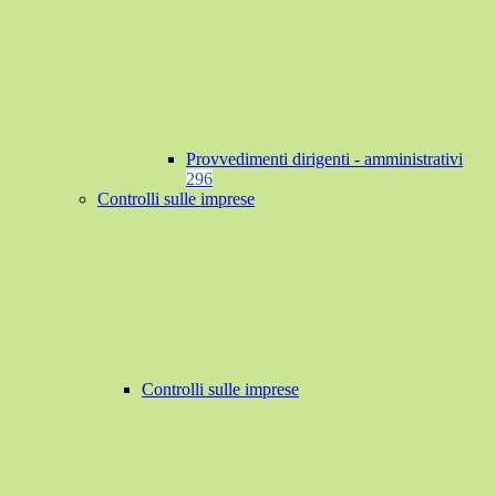
Provvedimenti dirigenti - amministrativi
296
Controlli sulle imprese
Controlli sulle imprese