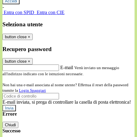
-
Entra con SPID
Entra con CIE
Seleziona utente
button close
×
Recupero password
button close
×
E-mail
Verrà inviato un messaggio
all'indirizzo indicato con le istruzioni necessarie.
Non hai una e-mail associata al nome utente? Effettua il reset della password
tramite la
Login Spaggiari
E-mail inviata, si prega di controllare la casella di posta elettronica!
Errore
Chiudi
Successo