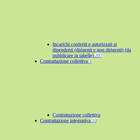
Incarichi conferiti e autorizzati ai
dipendenti (dirigenti e non dirigenti) (da
pubblicare in tabelle)
207
Contrattazione collettiva
3
Contrattazione collettiva
Contrattazione integrativa
10