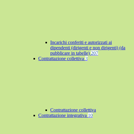
Incarichi conferiti e autorizzati ai
dipendenti (dirigenti e non dirigenti) (da
pubblicare in tabelle)
207
Contrattazione collettiva
3
Contrattazione collettiva
Contrattazione integrativa
10