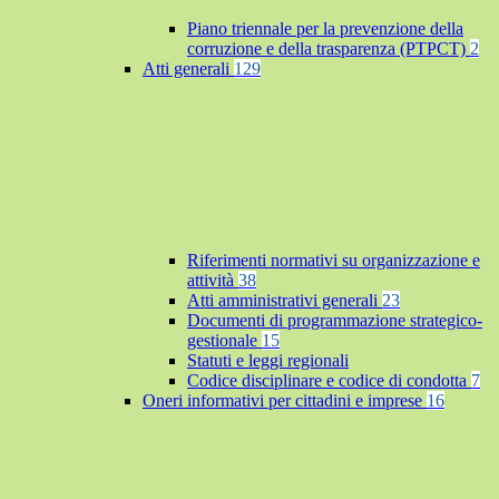
Piano triennale per la prevenzione della
corruzione e della trasparenza (PTPCT)
2
Atti generali
129
Riferimenti normativi su organizzazione e
attività
38
Atti amministrativi generali
23
Documenti di programmazione strategico-
gestionale
15
Statuti e leggi regionali
Codice disciplinare e codice di condotta
7
Oneri informativi per cittadini e imprese
16