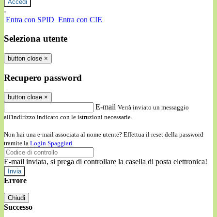
-
Entra con SPID
Entra con CIE
Seleziona utente
button close
×
Recupero password
button close
×
E-mail
Verrà inviato un messaggio
all'indirizzo indicato con le istruzioni necessarie.
Non hai una e-mail associata al nome utente? Effettua il reset della password
tramite la
Login Spaggiari
E-mail inviata, si prega di controllare la casella di posta elettronica!
Errore
Chiudi
Successo