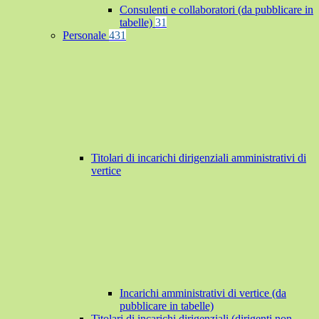
Consulenti e collaboratori (da pubblicare in
tabelle)
31
Personale
431
Titolari di incarichi dirigenziali amministrativi di
vertice
Incarichi amministrativi di vertice (da
pubblicare in tabelle)
Titolari di incarichi dirigenziali (dirigenti non