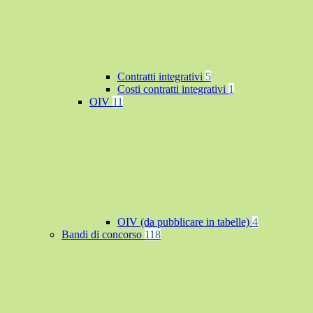
Contratti integrativi
5
Costi contratti integrativi
1
OIV
11
OIV (da pubblicare in tabelle)
4
Bandi di concorso
118