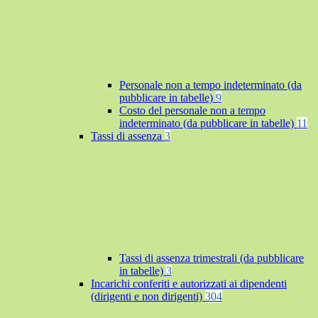
Personale non a tempo indeterminato (da
pubblicare in tabelle)
9
Costo del personale non a tempo
indeterminato (da pubblicare in tabelle)
11
Tassi di assenza
3
Tassi di assenza trimestrali (da pubblicare
in tabelle)
3
Incarichi conferiti e autorizzati ai dipendenti
(dirigenti e non dirigenti)
304