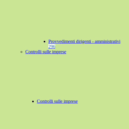
Provvedimenti dirigenti - amministrativi
296
Controlli sulle imprese
Controlli sulle imprese