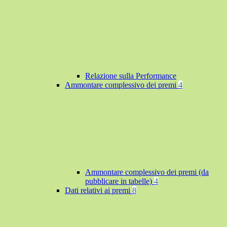
Relazione sulla Performance
Ammontare complessivo dei premi
4
Ammontare complessivo dei premi (da
pubblicare in tabelle)
4
Dati relativi ai premi
8