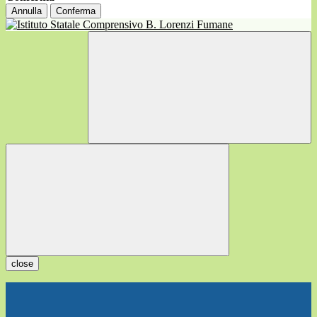
Annulla
Conferma
close