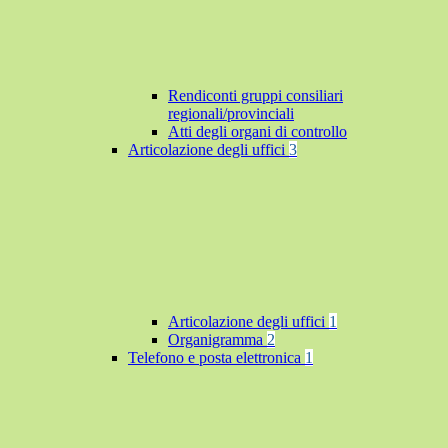
Rendiconti gruppi consiliari
regionali/provinciali
Atti degli organi di controllo
Articolazione degli uffici
3
Articolazione degli uffici
1
Organigramma
2
Telefono e posta elettronica
1