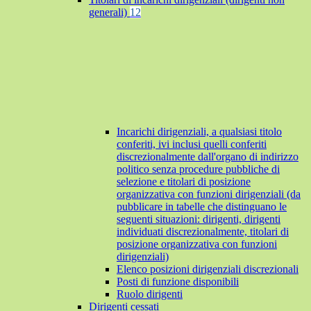
generali)
12
Incarichi dirigenziali, a qualsiasi titolo
conferiti, ivi inclusi quelli conferiti
discrezionalmente dall'organo di indirizzo
politico senza procedure pubbliche di
selezione e titolari di posizione
organizzativa con funzioni dirigenziali (da
pubblicare in tabelle che distinguano le
seguenti situazioni: dirigenti, dirigenti
individuati discrezionalmente, titolari di
posizione organizzativa con funzioni
dirigenziali)
Elenco posizioni dirigenziali discrezionali
Posti di funzione disponibili
Ruolo dirigenti
Dirigenti cessati