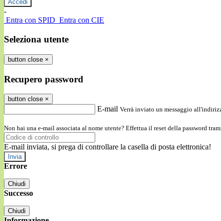
-
Entra con SPID
Entra con CIE
Seleziona utente
button close
×
Recupero password
button close
×
E-mail
Verrà inviato un messaggio all'indirizz
Non hai una e-mail associata al nome utente? Effettua il reset della password tram
E-mail inviata, si prega di controllare la casella di posta elettronica!
Errore
Chiudi
Successo
Chiudi
Informazione