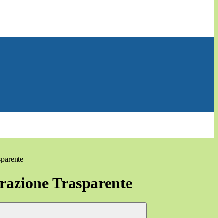
sparente
azione Trasparente