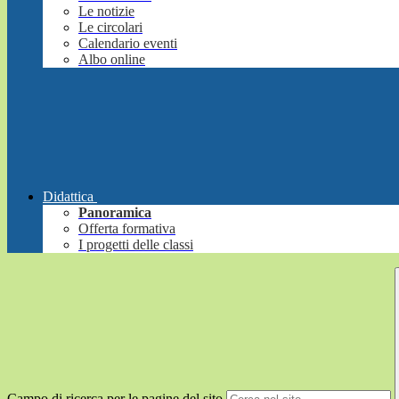
Le notizie
Le circolari
Calendario eventi
Albo online
Didattica
Panoramica
Offerta formativa
I progetti delle classi
Campo di ricerca per le pagine del sito