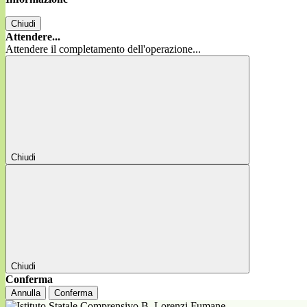
Chiudi
Attendere...
Attendere il completamento dell'operazione...
Chiudi
Chiudi
Conferma
Annulla
Conferma