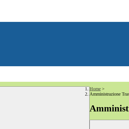
Home
>
Amministrazione Tra
Amministr