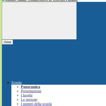
close
Scuola
Panoramica
Presentazione
I luoghi
Le persone
I numeri della scuola