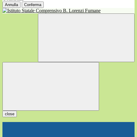
Annulla
Conferma
close