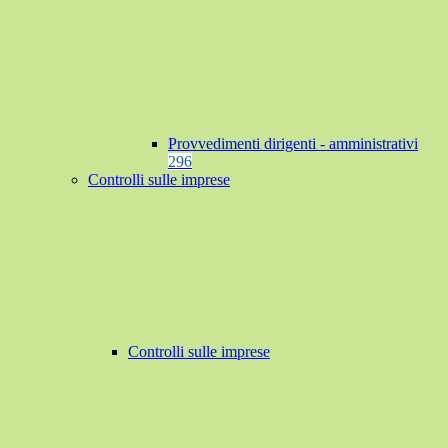
Provvedimenti dirigenti - amministrativi
296
Controlli sulle imprese
Controlli sulle imprese