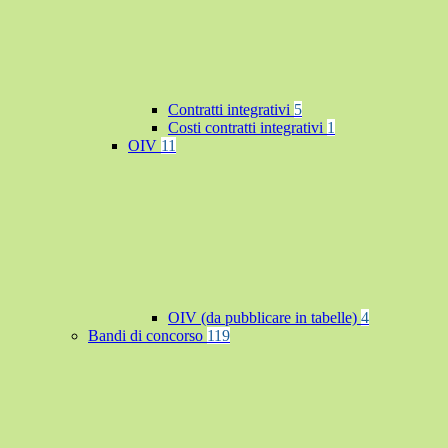
Contratti integrativi
5
Costi contratti integrativi
1
OIV
11
OIV (da pubblicare in tabelle)
4
Bandi di concorso
119