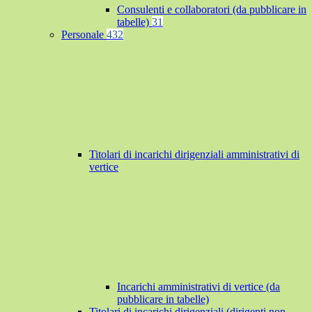
Consulenti e collaboratori (da pubblicare in
tabelle)
31
Personale
432
Titolari di incarichi dirigenziali amministrativi di
vertice
Incarichi amministrativi di vertice (da
pubblicare in tabelle)
Titolari di incarichi dirigenziali (dirigenti non