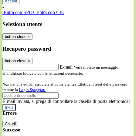
-
Entra con SPID
Entra con CIE
Seleziona utente
button close
×
Recupero password
button close
×
E-mail
Verrà inviato un messaggio
all'indirizzo indicato con le istruzioni necessarie.
Non hai una e-mail associata al nome utente? Effettua il reset della password
tramite la
Login Spaggiari
E-mail inviata, si prega di controllare la casella di posta elettronica!
Errore
Chiudi
Successo