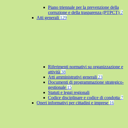
Piano triennale per la prevenzione della
corruzione e della trasparenza (PTPCT)
2
Atti generali
129
Riferimenti normativi su organizzazione e
attività
38
Atti amministrativi generali
23
Documenti di programmazione strategico-
gestionale
15
Statuti e leggi regionali
Codice disciplinare e codice di condotta
7
Oneri informativi per cittadini e imprese
16