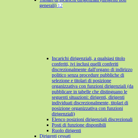
generali)
12
Incarichi dirigenziali, a qualsiasi titolo
conferiti, ivi inclusi quelli conferiti
discrezionalmente dall'organo di indirizzo
politico senza procedure pubbliche di
selezione e titolari di posizione
organizzativa con funzioni dirigenziali (da
pubblicare in tabelle che distinguano le
seguenti situazioni: dirigenti, dirigenti
individuati discrezionalmente, titolari di
posizione organizzativa con funzioni
dirigenziali)
Elenco posizioni dirigenziali discrezionali
Posti di funzione disponibili
Ruolo dirigenti
Dirigenti cessati