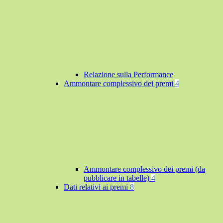
Relazione sulla Performance
Ammontare complessivo dei premi
4
Ammontare complessivo dei premi (da
pubblicare in tabelle)
4
Dati relativi ai premi
8