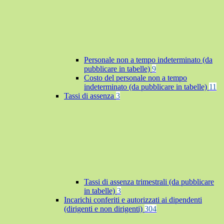
Personale non a tempo indeterminato (da
pubblicare in tabelle)
9
Costo del personale non a tempo
indeterminato (da pubblicare in tabelle)
11
Tassi di assenza
3
Tassi di assenza trimestrali (da pubblicare
in tabelle)
3
Incarichi conferiti e autorizzati ai dipendenti
(dirigenti e non dirigenti)
304