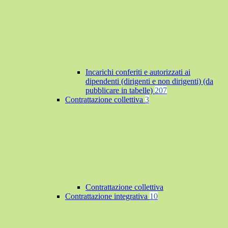
Incarichi conferiti e autorizzati ai
dipendenti (dirigenti e non dirigenti) (da
pubblicare in tabelle)
207
Contrattazione collettiva
3
Contrattazione collettiva
Contrattazione integrativa
10