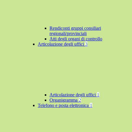
Rendiconti gruppi consiliari
regionali/provinciali
Atti degli organi di controllo
Articolazione degli uffici
3
Articolazione degli uffici
1
Organigramma
2
Telefono e posta elettronica
1