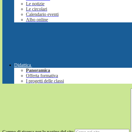
Le notizie
Le circolari
Calendario eventi
Albo online
Didattica
Panoramica
Offerta formativa
I progetti delle classi
Campo di ricerca per le pagine del sito