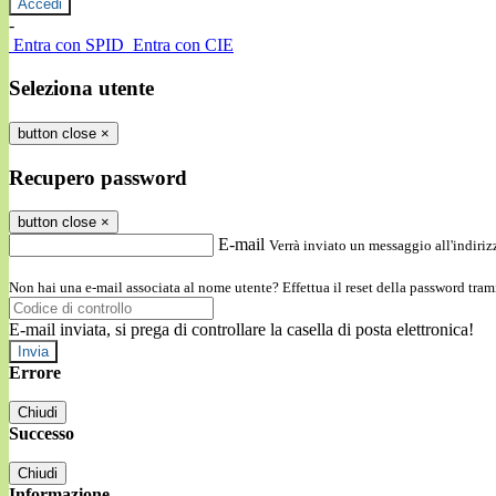
-
Entra con SPID
Entra con CIE
Seleziona utente
button close
×
Recupero password
button close
×
E-mail
Verrà inviato un messaggio all'indirizz
Non hai una e-mail associata al nome utente? Effettua il reset della password tram
E-mail inviata, si prega di controllare la casella di posta elettronica!
Errore
Chiudi
Successo
Chiudi
Informazione