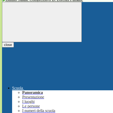
close
Scuola
Panoramica
Presentazione
I luoghi
Le persone
I numeri della scuola