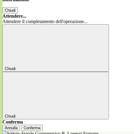
Chiudi
Attendere...
Attendere il completamento dell'operazione...
Chiudi
Chiudi
Conferma
Annulla
Conferma