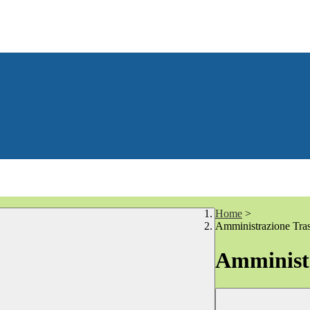
Home
>
Amministrazione Tra
Amministr