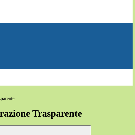
sparente
azione Trasparente