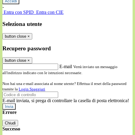
-
Entra con SPID
Entra con CIE
Seleziona utente
button close
×
Recupero password
button close
×
E-mail
Verrà inviato un messaggio
all'indirizzo indicato con le istruzioni necessarie.
Non hai una e-mail associata al nome utente? Effettua il reset della password
tramite la
Login Spaggiari
E-mail inviata, si prega di controllare la casella di posta elettronica!
Errore
Chiudi
Successo