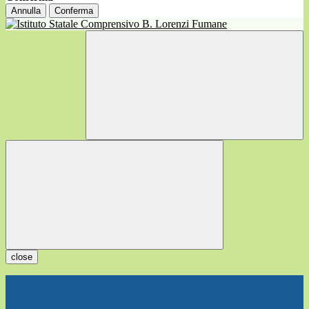
Annulla
Conferma
close