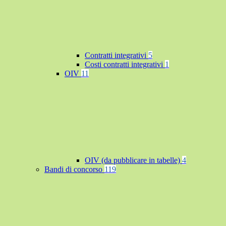
Contratti integrativi
5
Costi contratti integrativi
1
OIV
11
OIV (da pubblicare in tabelle)
4
Bandi di concorso
119