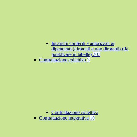
Incarichi conferiti e autorizzati ai
dipendenti (dirigenti e non dirigenti) (da
pubblicare in tabelle)
207
Contrattazione collettiva
3
Contrattazione collettiva
Contrattazione integrativa
10