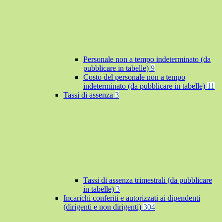
Personale non a tempo indeterminato (da
pubblicare in tabelle)
9
Costo del personale non a tempo
indeterminato (da pubblicare in tabelle)
11
Tassi di assenza
3
Tassi di assenza trimestrali (da pubblicare
in tabelle)
3
Incarichi conferiti e autorizzati ai dipendenti
(dirigenti e non dirigenti)
304