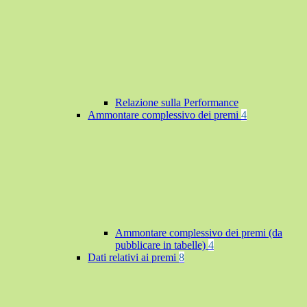
Relazione sulla Performance
Ammontare complessivo dei premi
4
Ammontare complessivo dei premi (da
pubblicare in tabelle)
4
Dati relativi ai premi
8