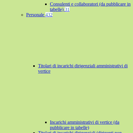
Consulenti e collaboratori (da pubblicare in
tabelle)
31
Personale
432
Titolari di incarichi dirigenziali amministrativi di
vertice
Incarichi amministrativi di vertice (da
pubblicare in tabelle)
Titolari di incarichi dirigenziali (dirigenti non