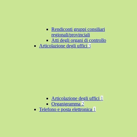
Rendiconti gruppi consiliari
regionali/provinciali
Atti degli organi di controllo
Articolazione degli uffici
3
Articolazione degli uffici
1
Organigramma
2
Telefono e posta elettronica
1