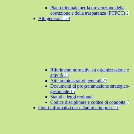
Piano triennale per la prevenzione della
corruzione e della trasparenza (PTPCT)
2
Atti generali
129
Riferimenti normativi su organizzazione e
attività
38
Atti amministrativi generali
23
Documenti di programmazione strategico-
gestionale
15
Statuti e leggi regionali
Codice disciplinare e codice di condotta
7
Oneri informativi per cittadini e imprese
16