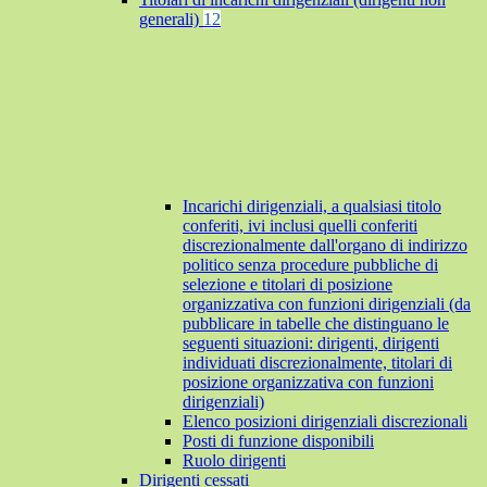
generali)
12
Incarichi dirigenziali, a qualsiasi titolo
conferiti, ivi inclusi quelli conferiti
discrezionalmente dall'organo di indirizzo
politico senza procedure pubbliche di
selezione e titolari di posizione
organizzativa con funzioni dirigenziali (da
pubblicare in tabelle che distinguano le
seguenti situazioni: dirigenti, dirigenti
individuati discrezionalmente, titolari di
posizione organizzativa con funzioni
dirigenziali)
Elenco posizioni dirigenziali discrezionali
Posti di funzione disponibili
Ruolo dirigenti
Dirigenti cessati