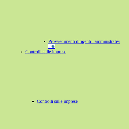
Provvedimenti dirigenti - amministrativi
296
Controlli sulle imprese
Controlli sulle imprese