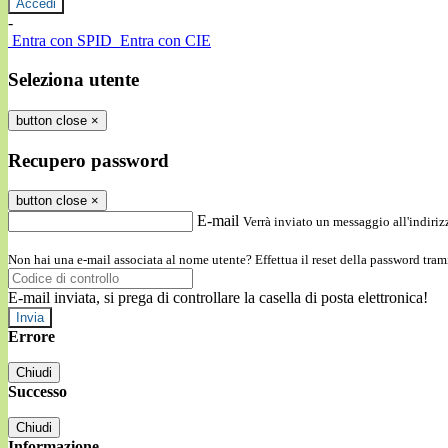
-
Entra con SPID
Entra con CIE
Seleziona utente
button close
×
Recupero password
button close
×
E-mail
Verrà inviato un messaggio all'indirizz
Non hai una e-mail associata al nome utente? Effettua il reset della password tram
E-mail inviata, si prega di controllare la casella di posta elettronica!
Errore
Chiudi
Successo
Chiudi
Informazione