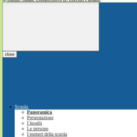
close
Scuola
Panoramica
Presentazione
I luoghi
Le persone
I numeri della scuola