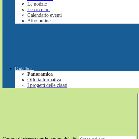
Le notizie
Le circolari
Calendario eventi
Albo online
Didattica
Panoramica
Offerta formativa
I progetti delle classi
Campo di ricerca per le pagine del sito