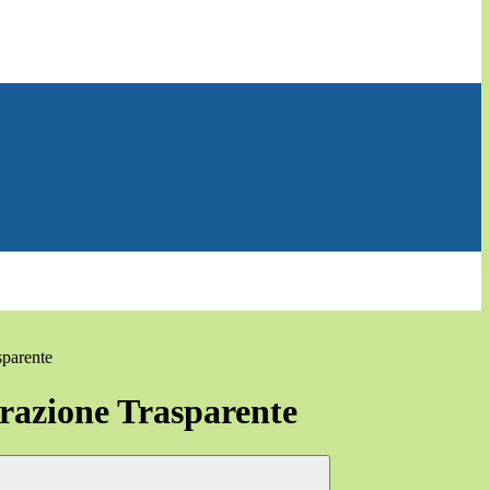
sparente
azione Trasparente