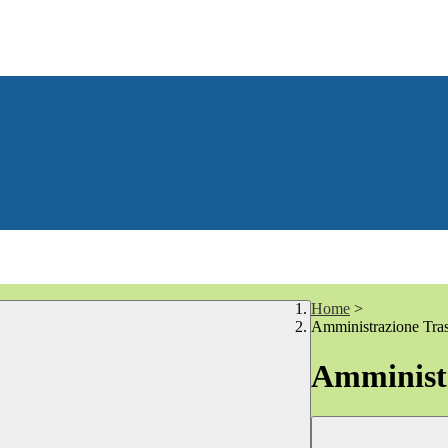
Home
>
Amministrazione Tra
Amministr