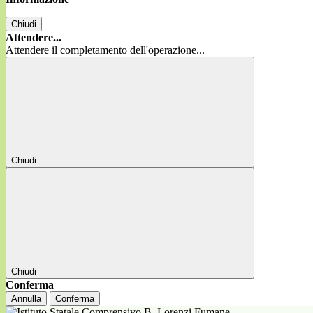
Chiudi
Attendere...
Attendere il completamento dell'operazione...
Chiudi
Chiudi
Conferma
Annulla
Conferma