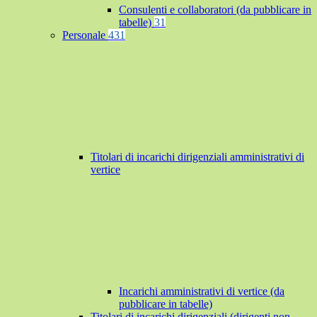
Consulenti e collaboratori (da pubblicare in
tabelle)
31
Personale
431
Titolari di incarichi dirigenziali amministrativi di
vertice
Incarichi amministrativi di vertice (da
pubblicare in tabelle)
Titolari di incarichi dirigenziali (dirigenti non