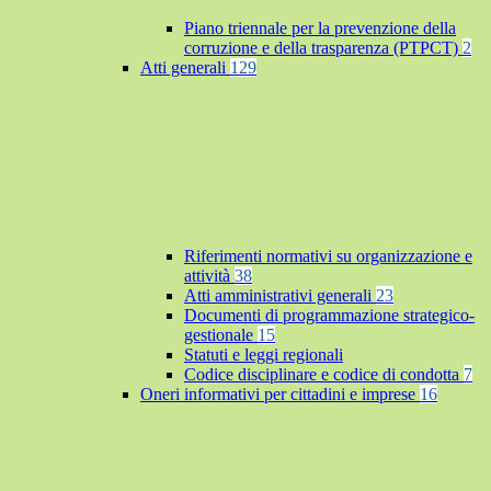
Piano triennale per la prevenzione della
corruzione e della trasparenza (PTPCT)
2
Atti generali
129
Riferimenti normativi su organizzazione e
attività
38
Atti amministrativi generali
23
Documenti di programmazione strategico-
gestionale
15
Statuti e leggi regionali
Codice disciplinare e codice di condotta
7
Oneri informativi per cittadini e imprese
16