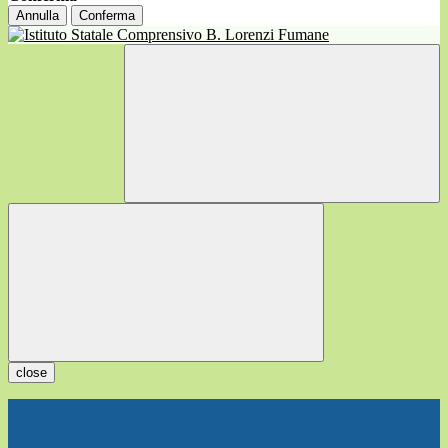
Annulla
Conferma
close