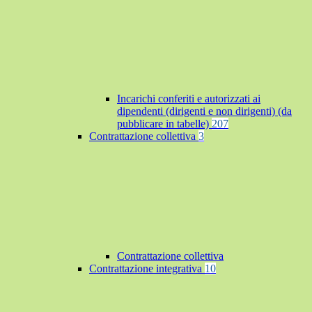
Incarichi conferiti e autorizzati ai
dipendenti (dirigenti e non dirigenti) (da
pubblicare in tabelle)
207
Contrattazione collettiva
3
Contrattazione collettiva
Contrattazione integrativa
10