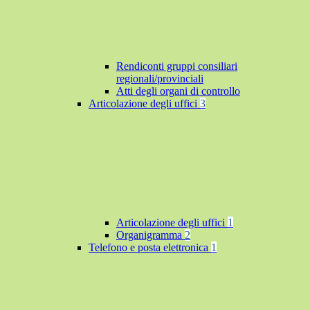
Rendiconti gruppi consiliari
regionali/provinciali
Atti degli organi di controllo
Articolazione degli uffici
3
Articolazione degli uffici
1
Organigramma
2
Telefono e posta elettronica
1