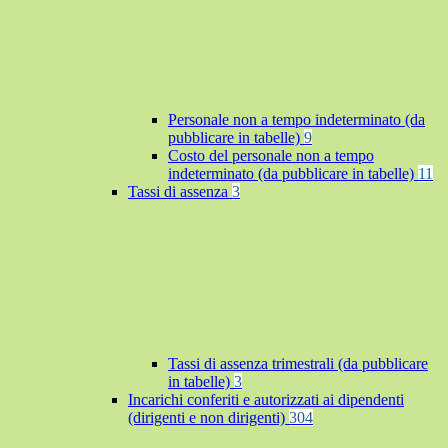
Personale non a tempo indeterminato (da
pubblicare in tabelle)
9
Costo del personale non a tempo
indeterminato (da pubblicare in tabelle)
11
Tassi di assenza
3
Tassi di assenza trimestrali (da pubblicare
in tabelle)
3
Incarichi conferiti e autorizzati ai dipendenti
(dirigenti e non dirigenti)
304