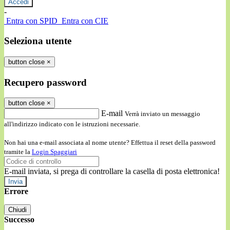
-
Entra con SPID
Entra con CIE
Seleziona utente
button close
×
Recupero password
button close
×
E-mail
Verrà inviato un messaggio
all'indirizzo indicato con le istruzioni necessarie.
Non hai una e-mail associata al nome utente? Effettua il reset della password
tramite la
Login Spaggiari
E-mail inviata, si prega di controllare la casella di posta elettronica!
Errore
Chiudi
Successo