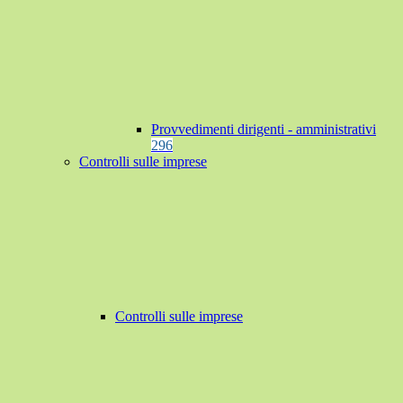
Provvedimenti dirigenti - amministrativi
296
Controlli sulle imprese
Controlli sulle imprese