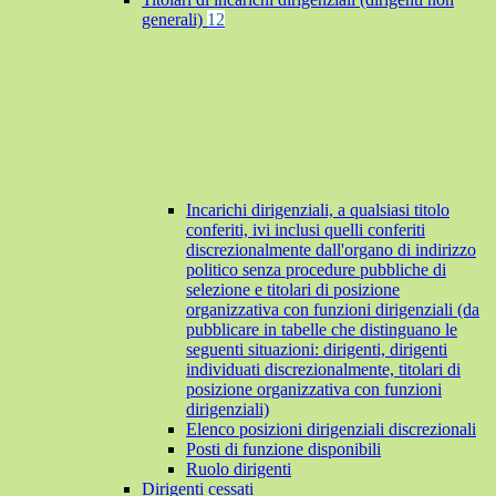
generali)
12
Incarichi dirigenziali, a qualsiasi titolo
conferiti, ivi inclusi quelli conferiti
discrezionalmente dall'organo di indirizzo
politico senza procedure pubbliche di
selezione e titolari di posizione
organizzativa con funzioni dirigenziali (da
pubblicare in tabelle che distinguano le
seguenti situazioni: dirigenti, dirigenti
individuati discrezionalmente, titolari di
posizione organizzativa con funzioni
dirigenziali)
Elenco posizioni dirigenziali discrezionali
Posti di funzione disponibili
Ruolo dirigenti
Dirigenti cessati