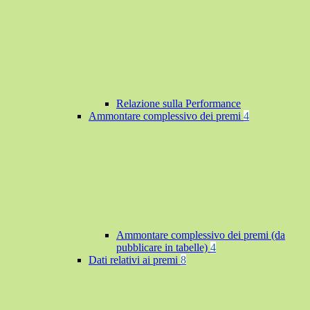
Relazione sulla Performance
Ammontare complessivo dei premi
4
Ammontare complessivo dei premi (da
pubblicare in tabelle)
4
Dati relativi ai premi
8