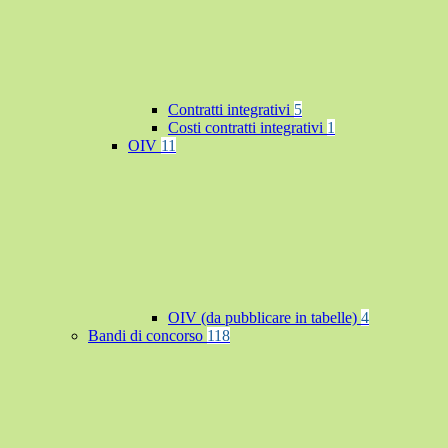
Contratti integrativi
5
Costi contratti integrativi
1
OIV
11
OIV (da pubblicare in tabelle)
4
Bandi di concorso
118