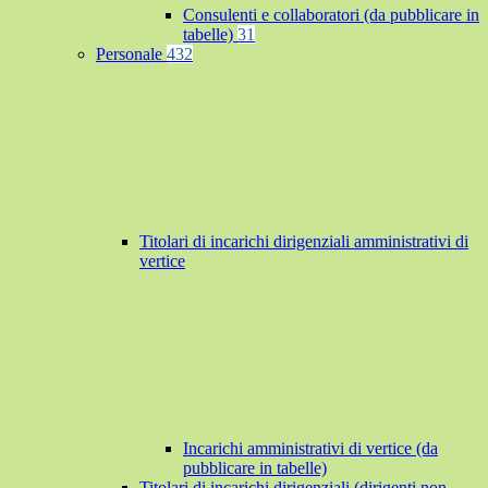
Consulenti e collaboratori (da pubblicare in
tabelle)
31
Personale
432
Titolari di incarichi dirigenziali amministrativi di
vertice
Incarichi amministrativi di vertice (da
pubblicare in tabelle)
Titolari di incarichi dirigenziali (dirigenti non