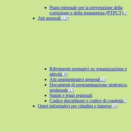
Piano triennale per la prevenzione della
corruzione e della trasparenza (PTPCT)
2
Atti generali
129
Riferimenti normativi su organizzazione e
attività
38
Atti amministrativi generali
23
Documenti di programmazione strategico-
gestionale
15
Statuti e leggi regionali
Codice disciplinare e codice di condotta
7
Oneri informativi per cittadini e imprese
16