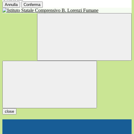
Annulla
Conferma
close