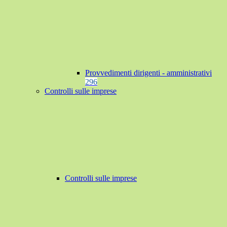
Provvedimenti dirigenti - amministrativi
296
Controlli sulle imprese
Controlli sulle imprese