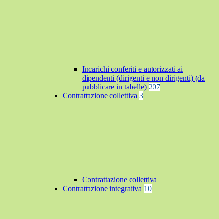
Incarichi conferiti e autorizzati ai
dipendenti (dirigenti e non dirigenti) (da
pubblicare in tabelle)
207
Contrattazione collettiva
3
Contrattazione collettiva
Contrattazione integrativa
10