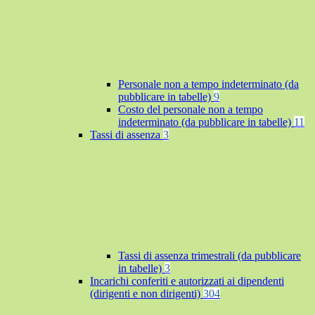
Personale non a tempo indeterminato (da
pubblicare in tabelle)
9
Costo del personale non a tempo
indeterminato (da pubblicare in tabelle)
11
Tassi di assenza
3
Tassi di assenza trimestrali (da pubblicare
in tabelle)
3
Incarichi conferiti e autorizzati ai dipendenti
(dirigenti e non dirigenti)
304