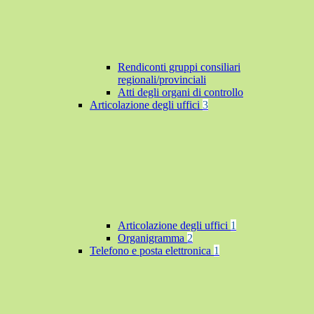
Rendiconti gruppi consiliari
regionali/provinciali
Atti degli organi di controllo
Articolazione degli uffici
3
Articolazione degli uffici
1
Organigramma
2
Telefono e posta elettronica
1