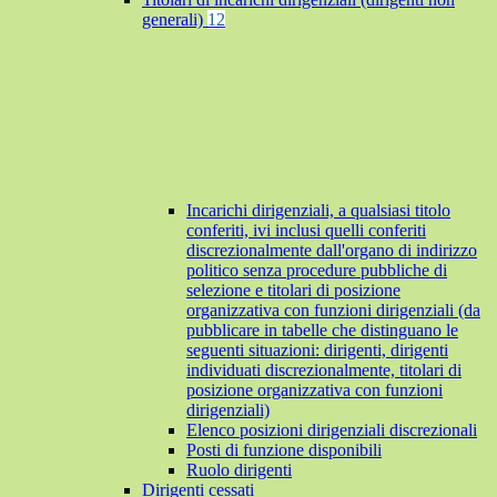
generali)
12
Incarichi dirigenziali, a qualsiasi titolo
conferiti, ivi inclusi quelli conferiti
discrezionalmente dall'organo di indirizzo
politico senza procedure pubbliche di
selezione e titolari di posizione
organizzativa con funzioni dirigenziali (da
pubblicare in tabelle che distinguano le
seguenti situazioni: dirigenti, dirigenti
individuati discrezionalmente, titolari di
posizione organizzativa con funzioni
dirigenziali)
Elenco posizioni dirigenziali discrezionali
Posti di funzione disponibili
Ruolo dirigenti
Dirigenti cessati