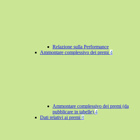
Relazione sulla Performance
Ammontare complessivo dei premi
4
Ammontare complessivo dei premi (da
pubblicare in tabelle)
4
Dati relativi ai premi
8