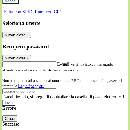
-
Entra con SPID
Entra con CIE
Seleziona utente
button close
×
Recupero password
button close
×
E-mail
Verrà inviato un messaggio
all'indirizzo indicato con le istruzioni necessarie.
Non hai una e-mail associata al nome utente? Effettua il reset della password
tramite la
Login Spaggiari
E-mail inviata, si prega di controllare la casella di posta elettronica!
Errore
Chiudi
Successo