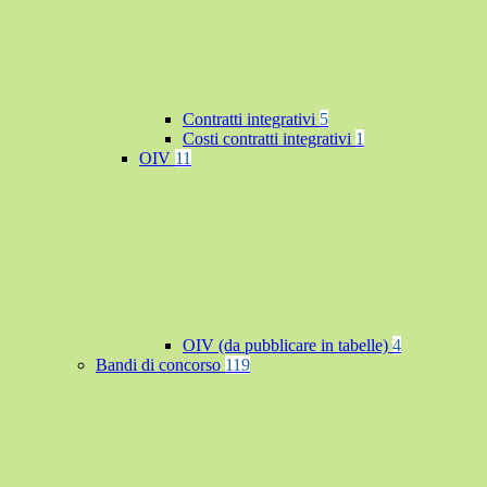
Contratti integrativi
5
Costi contratti integrativi
1
OIV
11
OIV (da pubblicare in tabelle)
4
Bandi di concorso
119