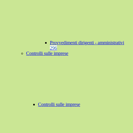
Provvedimenti dirigenti - amministrativi
296
Controlli sulle imprese
Controlli sulle imprese