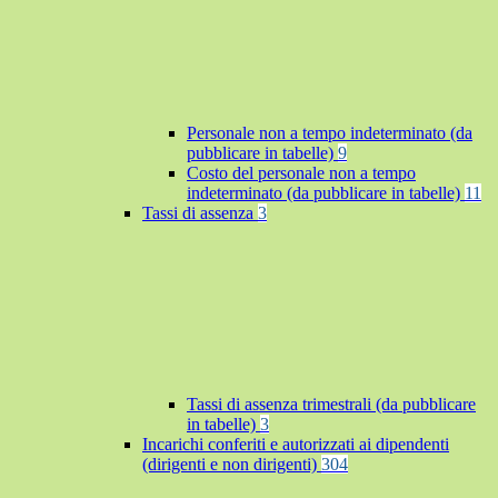
Personale non a tempo indeterminato (da
pubblicare in tabelle)
9
Costo del personale non a tempo
indeterminato (da pubblicare in tabelle)
11
Tassi di assenza
3
Tassi di assenza trimestrali (da pubblicare
in tabelle)
3
Incarichi conferiti e autorizzati ai dipendenti
(dirigenti e non dirigenti)
304