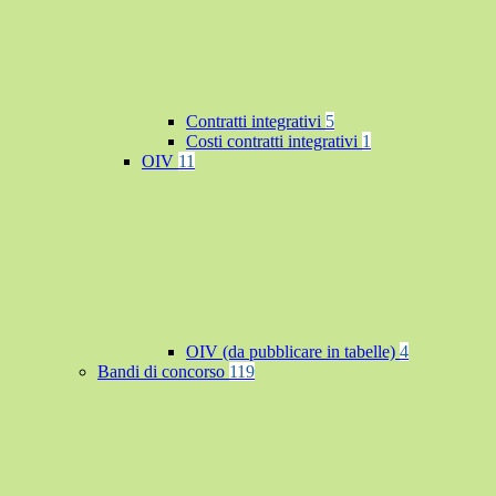
Contratti integrativi
5
Costi contratti integrativi
1
OIV
11
OIV (da pubblicare in tabelle)
4
Bandi di concorso
119