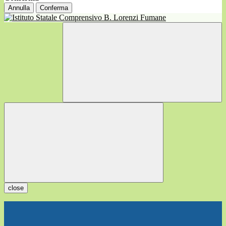
Annulla
Conferma
close