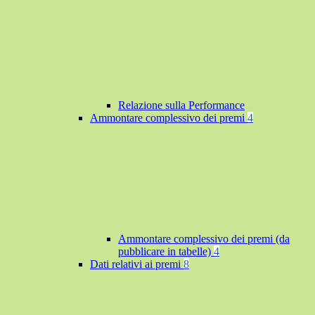
Relazione sulla Performance
Ammontare complessivo dei premi
4
Ammontare complessivo dei premi (da
pubblicare in tabelle)
4
Dati relativi ai premi
8