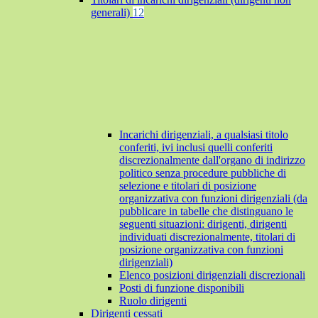
generali)
12
Incarichi dirigenziali, a qualsiasi titolo
conferiti, ivi inclusi quelli conferiti
discrezionalmente dall'organo di indirizzo
politico senza procedure pubbliche di
selezione e titolari di posizione
organizzativa con funzioni dirigenziali (da
pubblicare in tabelle che distinguano le
seguenti situazioni: dirigenti, dirigenti
individuati discrezionalmente, titolari di
posizione organizzativa con funzioni
dirigenziali)
Elenco posizioni dirigenziali discrezionali
Posti di funzione disponibili
Ruolo dirigenti
Dirigenti cessati