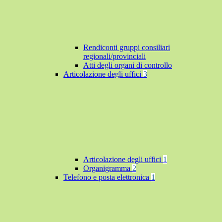
Rendiconti gruppi consiliari
regionali/provinciali
Atti degli organi di controllo
Articolazione degli uffici
3
Articolazione degli uffici
1
Organigramma
2
Telefono e posta elettronica
1