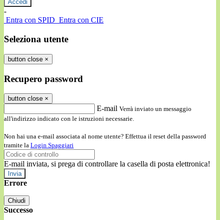
-
Entra con SPID
Entra con CIE
Seleziona utente
button close
×
Recupero password
button close
×
E-mail
Verrà inviato un messaggio
all'indirizzo indicato con le istruzioni necessarie.
Non hai una e-mail associata al nome utente? Effettua il reset della password
tramite la
Login Spaggiari
E-mail inviata, si prega di controllare la casella di posta elettronica!
Errore
Chiudi
Successo