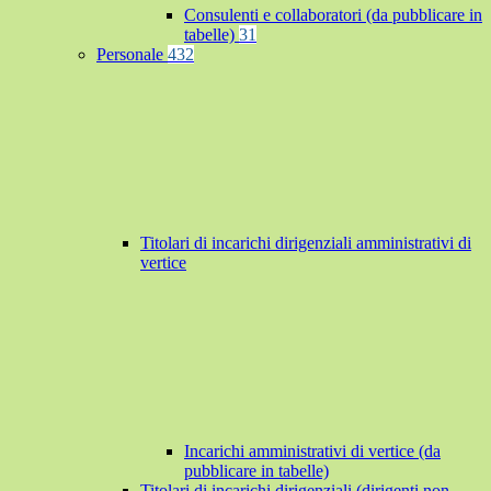
Consulenti e collaboratori (da pubblicare in
tabelle)
31
Personale
432
Titolari di incarichi dirigenziali amministrativi di
vertice
Incarichi amministrativi di vertice (da
pubblicare in tabelle)
Titolari di incarichi dirigenziali (dirigenti non