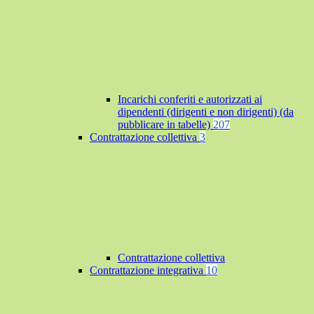
Incarichi conferiti e autorizzati ai
dipendenti (dirigenti e non dirigenti) (da
pubblicare in tabelle)
207
Contrattazione collettiva
3
Contrattazione collettiva
Contrattazione integrativa
10