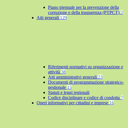
Piano triennale per la prevenzione della
corruzione e della trasparenza (PTPCT)
2
Atti generali
129
Riferimenti normativi su organizzazione e
attività
38
Atti amministrativi generali
23
Documenti di programmazione strategico-
gestionale
15
Statuti e leggi regionali
Codice disciplinare e codice di condotta
7
Oneri informativi per cittadini e imprese
16