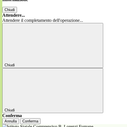
Chiudi
Attendere...
Attendere il completamento dell'operazione...
Chiudi
Chiudi
Conferma
Annulla
Conferma