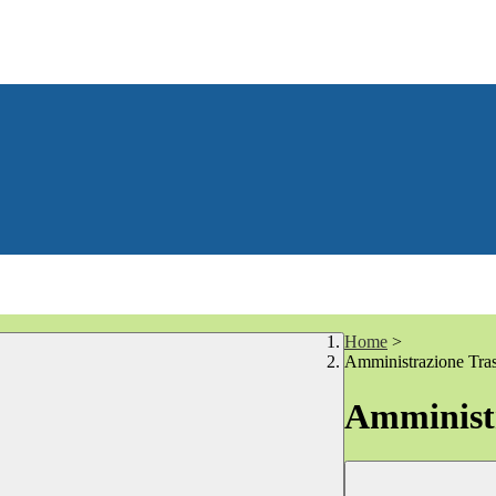
Home
>
Amministrazione Tra
Amministr