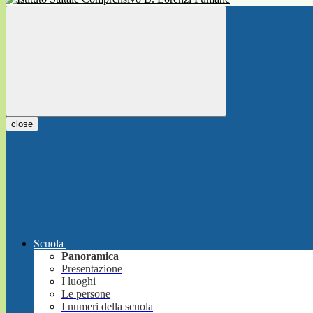
close
Scuola
Panoramica
Presentazione
I luoghi
Le persone
I numeri della scuola