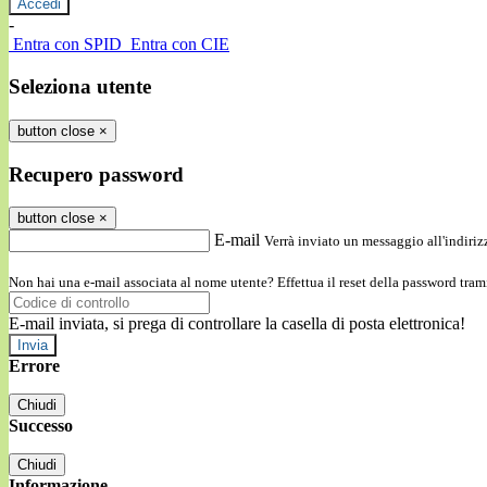
-
Entra con SPID
Entra con CIE
Seleziona utente
button close
×
Recupero password
button close
×
E-mail
Verrà inviato un messaggio all'indirizz
Non hai una e-mail associata al nome utente? Effettua il reset della password tram
E-mail inviata, si prega di controllare la casella di posta elettronica!
Errore
Chiudi
Successo
Chiudi
Informazione