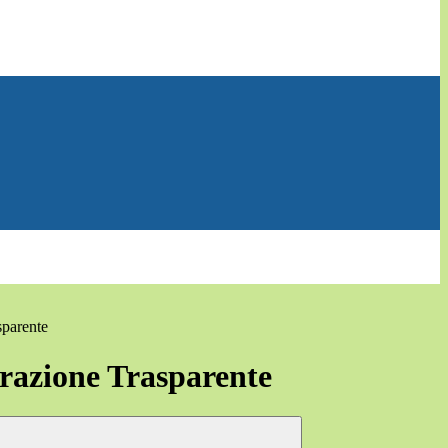
sparente
azione Trasparente