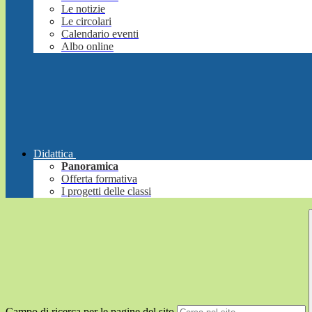
Le notizie
Le circolari
Calendario eventi
Albo online
Didattica
Panoramica
Offerta formativa
I progetti delle classi
Campo di ricerca per le pagine del sito