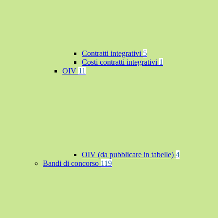
Contratti integrativi
5
Costi contratti integrativi
1
OIV
11
OIV (da pubblicare in tabelle)
4
Bandi di concorso
119