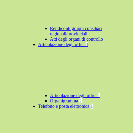
Rendiconti gruppi consiliari
regionali/provinciali
Atti degli organi di controllo
Articolazione degli uffici
3
Articolazione degli uffici
1
Organigramma
2
Telefono e posta elettronica
1