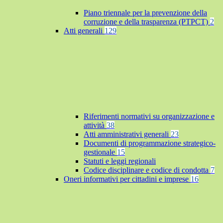
Piano triennale per la prevenzione della
corruzione e della trasparenza (PTPCT)
2
Atti generali
129
Riferimenti normativi su organizzazione e
attività
38
Atti amministrativi generali
23
Documenti di programmazione strategico-
gestionale
15
Statuti e leggi regionali
Codice disciplinare e codice di condotta
7
Oneri informativi per cittadini e imprese
16