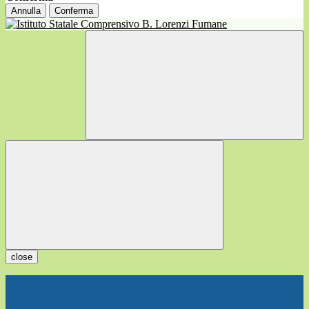
Annulla
Conferma
close