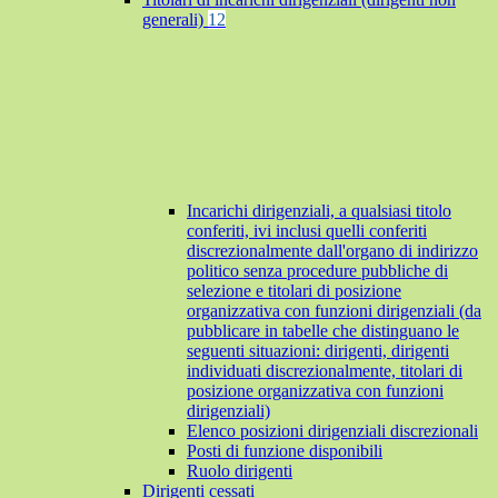
generali)
12
Incarichi dirigenziali, a qualsiasi titolo
conferiti, ivi inclusi quelli conferiti
discrezionalmente dall'organo di indirizzo
politico senza procedure pubbliche di
selezione e titolari di posizione
organizzativa con funzioni dirigenziali (da
pubblicare in tabelle che distinguano le
seguenti situazioni: dirigenti, dirigenti
individuati discrezionalmente, titolari di
posizione organizzativa con funzioni
dirigenziali)
Elenco posizioni dirigenziali discrezionali
Posti di funzione disponibili
Ruolo dirigenti
Dirigenti cessati