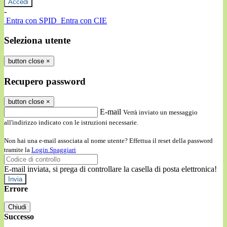
-
Entra con SPID
Entra con CIE
Seleziona utente
button close
×
Recupero password
button close
×
E-mail
Verrà inviato un messaggio
all'indirizzo indicato con le istruzioni necessarie.
Non hai una e-mail associata al nome utente? Effettua il reset della password
tramite la
Login Spaggiari
E-mail inviata, si prega di controllare la casella di posta elettronica!
Errore
Chiudi
Successo