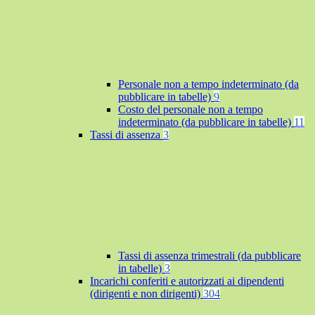
Personale non a tempo indeterminato (da
pubblicare in tabelle)
9
Costo del personale non a tempo
indeterminato (da pubblicare in tabelle)
11
Tassi di assenza
3
Tassi di assenza trimestrali (da pubblicare
in tabelle)
3
Incarichi conferiti e autorizzati ai dipendenti
(dirigenti e non dirigenti)
304