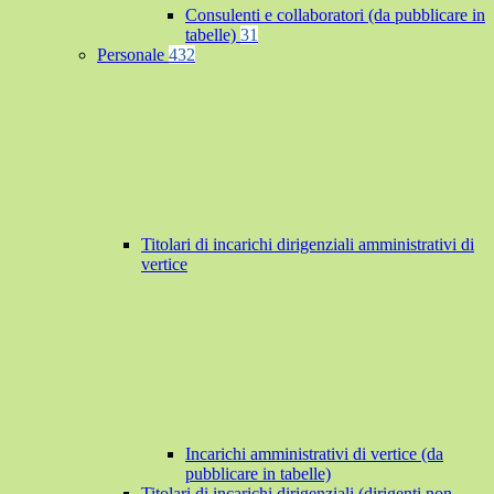
Consulenti e collaboratori (da pubblicare in
tabelle)
31
Personale
432
Titolari di incarichi dirigenziali amministrativi di
vertice
Incarichi amministrativi di vertice (da
pubblicare in tabelle)
Titolari di incarichi dirigenziali (dirigenti non