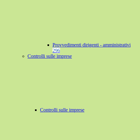
Provvedimenti dirigenti - amministrativi
296
Controlli sulle imprese
Controlli sulle imprese