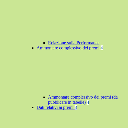
Relazione sulla Performance
Ammontare complessivo dei premi
4
Ammontare complessivo dei premi (da
pubblicare in tabelle)
4
Dati relativi ai premi
8