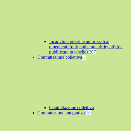
Incarichi conferiti e autorizzati ai
dipendenti (dirigenti e non dirigenti) (da
pubblicare in tabelle)
207
Contrattazione collettiva
3
Contrattazione collettiva
Contrattazione integrativa
10