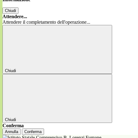
Chiudi
Attendere...
Attendere il completamento dell'operazione...
Chiudi
Chiudi
Conferma
Annulla
Conferma