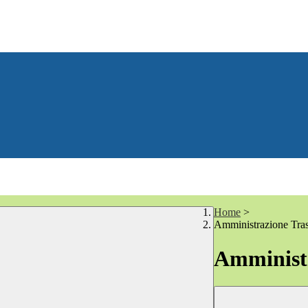
Home
>
Amministrazione Tra
Amministr