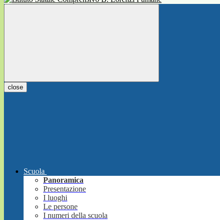
close
Scuola
Panoramica
Presentazione
I luoghi
Le persone
I numeri della scuola