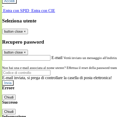
-
Entra con SPID
Entra con CIE
Seleziona utente
button close
×
Recupero password
button close
×
E-mail
Verrà inviato un messaggio all'indirizz
Non hai una e-mail associata al nome utente? Effettua il reset della password tram
E-mail inviata, si prega di controllare la casella di posta elettronica!
Errore
Chiudi
Successo
Chiudi
Informazione