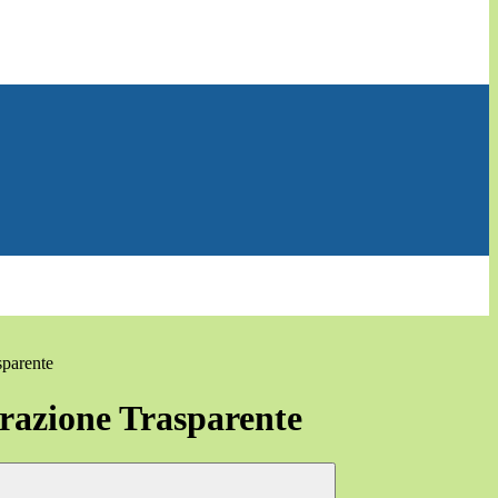
sparente
azione Trasparente