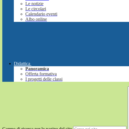
Le notizie
Le circolari
Calendario eventi
Albo online
Didattica
Panoramica
Offerta formativa
I progetti delle classi
Campo di ricerca per le pagine del sito