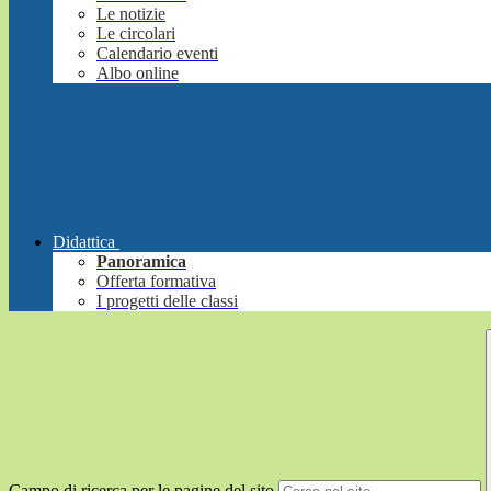
Le notizie
Le circolari
Calendario eventi
Albo online
Didattica
Panoramica
Offerta formativa
I progetti delle classi
Campo di ricerca per le pagine del sito