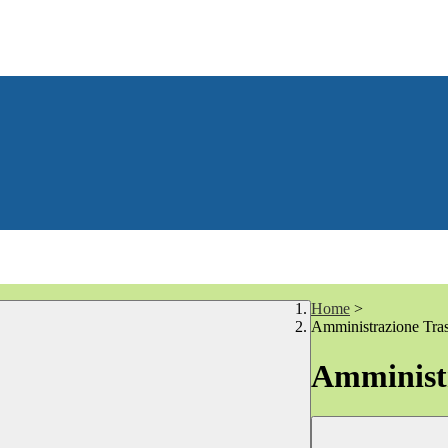
Home
>
Amministrazione Tra
Amministr