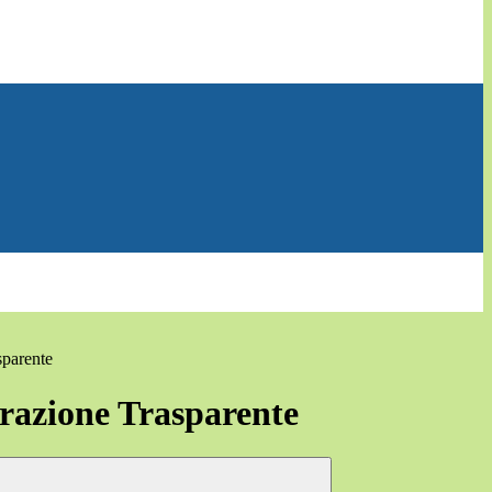
sparente
azione Trasparente