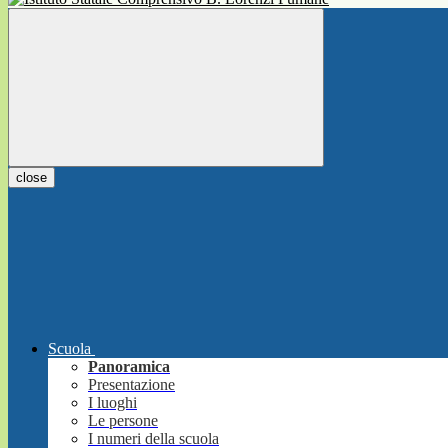
close
Scuola
Panoramica
Presentazione
I luoghi
Le persone
I numeri della scuola