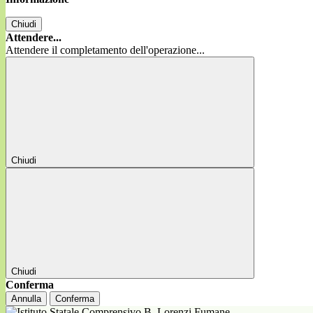
Chiudi
Attendere...
Attendere il completamento dell'operazione...
Chiudi
Chiudi
Conferma
Annulla
Conferma