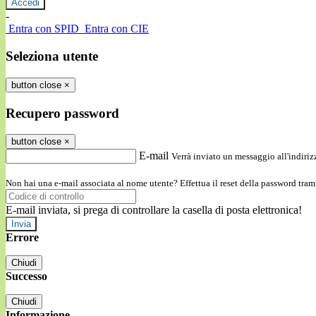
-
Entra con SPID
Entra con CIE
Seleziona utente
button close
×
Recupero password
button close
×
E-mail
Verrà inviato un messaggio all'indirizz
Non hai una e-mail associata al nome utente? Effettua il reset della password tram
E-mail inviata, si prega di controllare la casella di posta elettronica!
Errore
Chiudi
Successo
Chiudi
Informazione