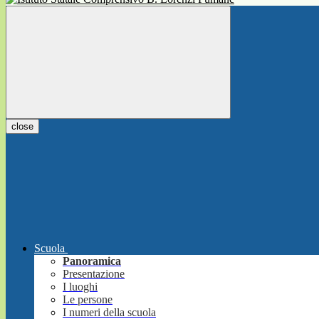
close
Scuola
Panoramica
Presentazione
I luoghi
Le persone
I numeri della scuola