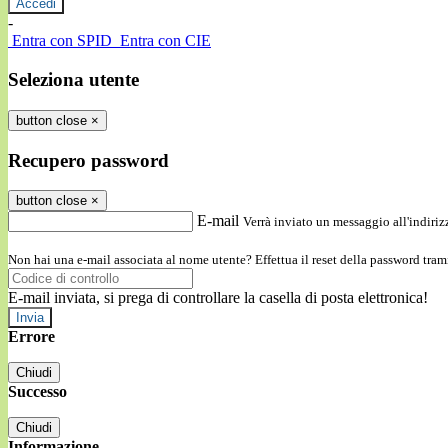
-
Entra con SPID
Entra con CIE
Seleziona utente
button close
×
Recupero password
button close
×
E-mail
Verrà inviato un messaggio all'indirizz
Non hai una e-mail associata al nome utente? Effettua il reset della password tram
E-mail inviata, si prega di controllare la casella di posta elettronica!
Errore
Chiudi
Successo
Chiudi
Informazione