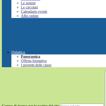
Le notizie
Le circolari
Calendario eventi
Albo online
Didattica
Panoramica
Offerta formativa
I progetti delle classi
Campo di ricerca per le pagine del sito