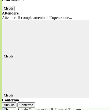
Chiudi
Attendere...
Attendere il completamento dell'operazione...
Chiudi
Chiudi
Conferma
Annulla
Conferma