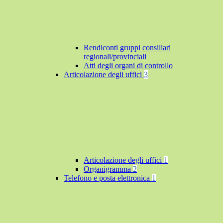
Rendiconti gruppi consiliari
regionali/provinciali
Atti degli organi di controllo
Articolazione degli uffici
3
Articolazione degli uffici
1
Organigramma
2
Telefono e posta elettronica
1