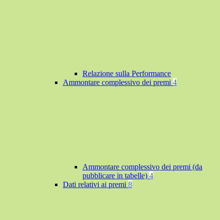
Relazione sulla Performance
Ammontare complessivo dei premi
4
Ammontare complessivo dei premi (da
pubblicare in tabelle)
4
Dati relativi ai premi
8