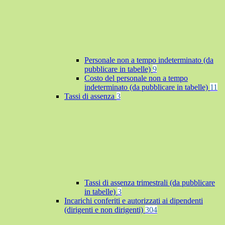
Personale non a tempo indeterminato (da
pubblicare in tabelle)
9
Costo del personale non a tempo
indeterminato (da pubblicare in tabelle)
11
Tassi di assenza
3
Tassi di assenza trimestrali (da pubblicare
in tabelle)
3
Incarichi conferiti e autorizzati ai dipendenti
(dirigenti e non dirigenti)
304