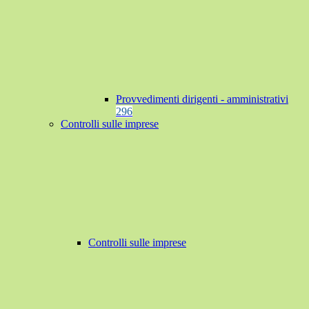
Provvedimenti dirigenti - amministrativi
296
Controlli sulle imprese
Controlli sulle imprese