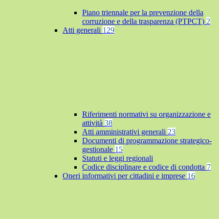
Piano triennale per la prevenzione della
corruzione e della trasparenza (PTPCT)
2
Atti generali
129
Riferimenti normativi su organizzazione e
attività
38
Atti amministrativi generali
23
Documenti di programmazione strategico-
gestionale
15
Statuti e leggi regionali
Codice disciplinare e codice di condotta
7
Oneri informativi per cittadini e imprese
16