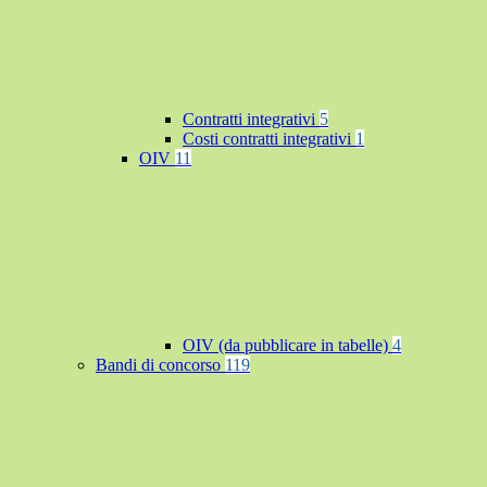
Contratti integrativi
5
Costi contratti integrativi
1
OIV
11
OIV (da pubblicare in tabelle)
4
Bandi di concorso
119