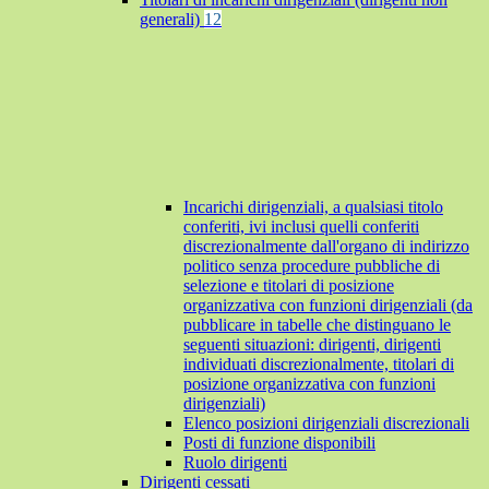
generali)
12
Incarichi dirigenziali, a qualsiasi titolo
conferiti, ivi inclusi quelli conferiti
discrezionalmente dall'organo di indirizzo
politico senza procedure pubbliche di
selezione e titolari di posizione
organizzativa con funzioni dirigenziali (da
pubblicare in tabelle che distinguano le
seguenti situazioni: dirigenti, dirigenti
individuati discrezionalmente, titolari di
posizione organizzativa con funzioni
dirigenziali)
Elenco posizioni dirigenziali discrezionali
Posti di funzione disponibili
Ruolo dirigenti
Dirigenti cessati