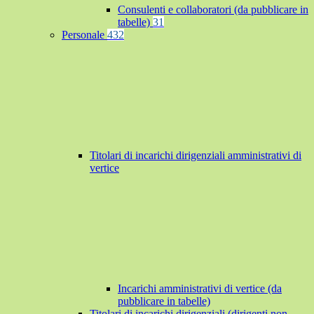
Consulenti e collaboratori (da pubblicare in
tabelle)
31
Personale
432
Titolari di incarichi dirigenziali amministrativi di
vertice
Incarichi amministrativi di vertice (da
pubblicare in tabelle)
Titolari di incarichi dirigenziali (dirigenti non