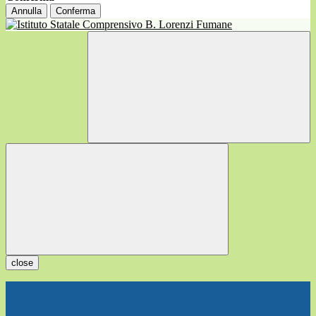
Annulla
Conferma
close