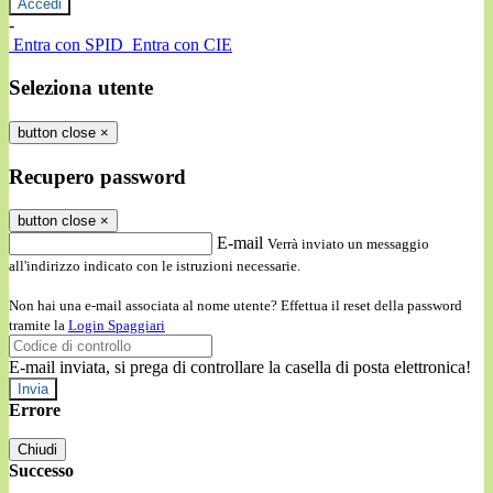
-
Entra con SPID
Entra con CIE
Seleziona utente
button close
×
Recupero password
button close
×
E-mail
Verrà inviato un messaggio
all'indirizzo indicato con le istruzioni necessarie.
Non hai una e-mail associata al nome utente? Effettua il reset della password
tramite la
Login Spaggiari
E-mail inviata, si prega di controllare la casella di posta elettronica!
Errore
Chiudi
Successo