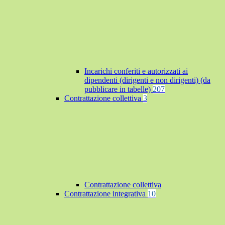
Incarichi conferiti e autorizzati ai
dipendenti (dirigenti e non dirigenti) (da
pubblicare in tabelle)
207
Contrattazione collettiva
3
Contrattazione collettiva
Contrattazione integrativa
10