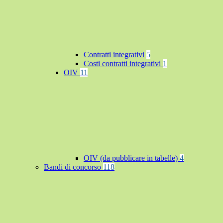
Contratti integrativi
5
Costi contratti integrativi
1
OIV
11
OIV (da pubblicare in tabelle)
4
Bandi di concorso
118