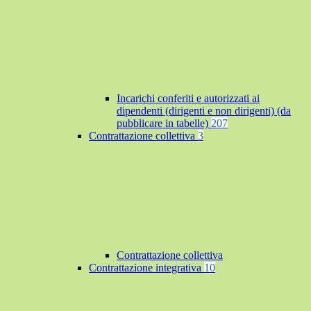
Incarichi conferiti e autorizzati ai
dipendenti (dirigenti e non dirigenti) (da
pubblicare in tabelle)
207
Contrattazione collettiva
3
Contrattazione collettiva
Contrattazione integrativa
10