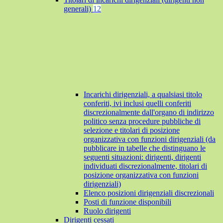
generali)
12
Incarichi dirigenziali, a qualsiasi titolo
conferiti, ivi inclusi quelli conferiti
discrezionalmente dall'organo di indirizzo
politico senza procedure pubbliche di
selezione e titolari di posizione
organizzativa con funzioni dirigenziali (da
pubblicare in tabelle che distinguano le
seguenti situazioni: dirigenti, dirigenti
individuati discrezionalmente, titolari di
posizione organizzativa con funzioni
dirigenziali)
Elenco posizioni dirigenziali discrezionali
Posti di funzione disponibili
Ruolo dirigenti
Dirigenti cessati