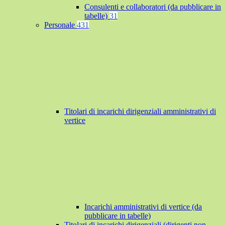
Consulenti e collaboratori (da pubblicare in
tabelle)
31
Personale
431
Titolari di incarichi dirigenziali amministrativi di
vertice
Incarichi amministrativi di vertice (da
pubblicare in tabelle)
Titolari di incarichi dirigenziali (dirigenti non