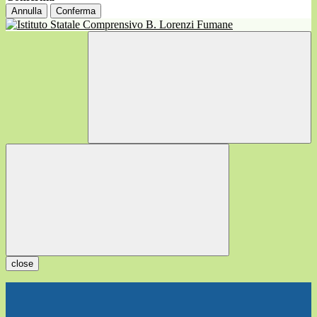
Annulla
Conferma
close