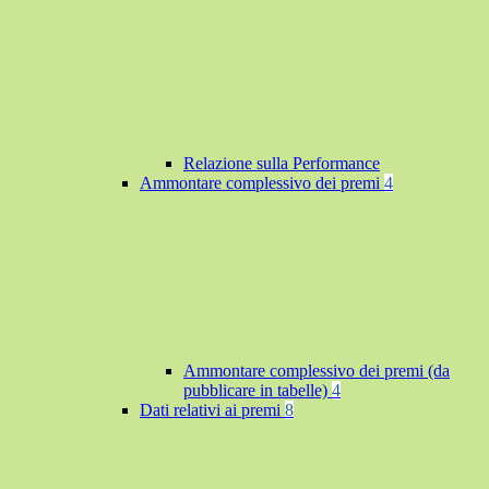
Relazione sulla Performance
Ammontare complessivo dei premi
4
Ammontare complessivo dei premi (da
pubblicare in tabelle)
4
Dati relativi ai premi
8