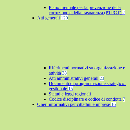
Piano triennale per la prevenzione della
corruzione e della trasparenza (PTPCT)
2
Atti generali
129
Riferimenti normativi su organizzazione e
attività
38
Atti amministrativi generali
23
Documenti di programmazione strategico-
gestionale
15
Statuti e leggi regionali
Codice disciplinare e codice di condotta
7
Oneri informativi per cittadini e imprese
16