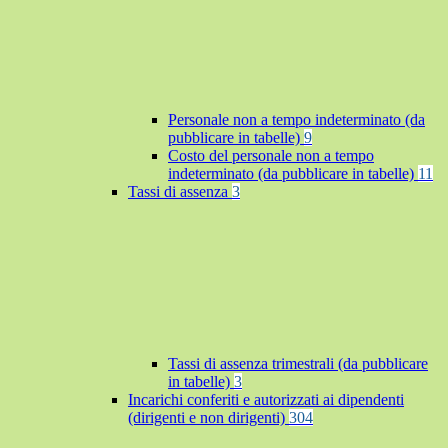
Personale non a tempo indeterminato (da
pubblicare in tabelle)
9
Costo del personale non a tempo
indeterminato (da pubblicare in tabelle)
11
Tassi di assenza
3
Tassi di assenza trimestrali (da pubblicare
in tabelle)
3
Incarichi conferiti e autorizzati ai dipendenti
(dirigenti e non dirigenti)
304