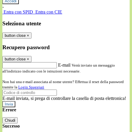
-
Entra con SPID
Entra con CIE
Seleziona utente
button close
×
Recupero password
button close
×
E-mail
Verrà inviato un messaggio
all'indirizzo indicato con le istruzioni necessarie.
Non hai una e-mail associata al nome utente? Effettua il reset della password
tramite la
Login Spaggiari
E-mail inviata, si prega di controllare la casella di posta elettronica!
Errore
Chiudi
Successo