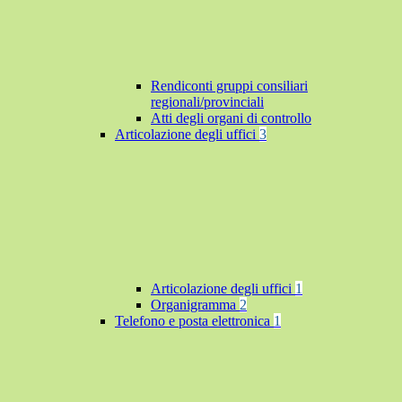
Rendiconti gruppi consiliari
regionali/provinciali
Atti degli organi di controllo
Articolazione degli uffici
3
Articolazione degli uffici
1
Organigramma
2
Telefono e posta elettronica
1