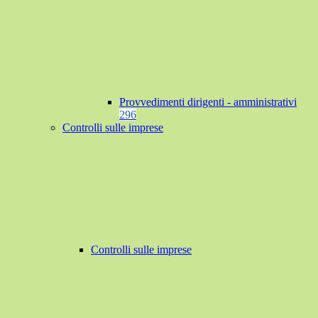
Provvedimenti dirigenti - amministrativi
296
Controlli sulle imprese
Controlli sulle imprese