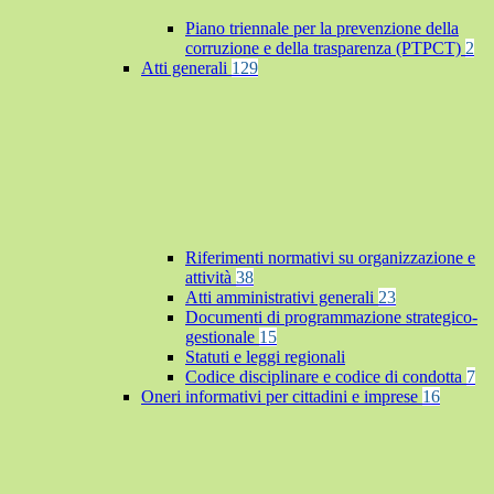
Piano triennale per la prevenzione della
corruzione e della trasparenza (PTPCT)
2
Atti generali
129
Riferimenti normativi su organizzazione e
attività
38
Atti amministrativi generali
23
Documenti di programmazione strategico-
gestionale
15
Statuti e leggi regionali
Codice disciplinare e codice di condotta
7
Oneri informativi per cittadini e imprese
16