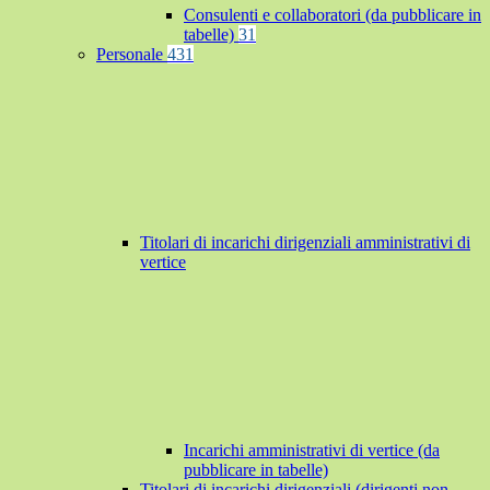
Consulenti e collaboratori (da pubblicare in
tabelle)
31
Personale
431
Titolari di incarichi dirigenziali amministrativi di
vertice
Incarichi amministrativi di vertice (da
pubblicare in tabelle)
Titolari di incarichi dirigenziali (dirigenti non