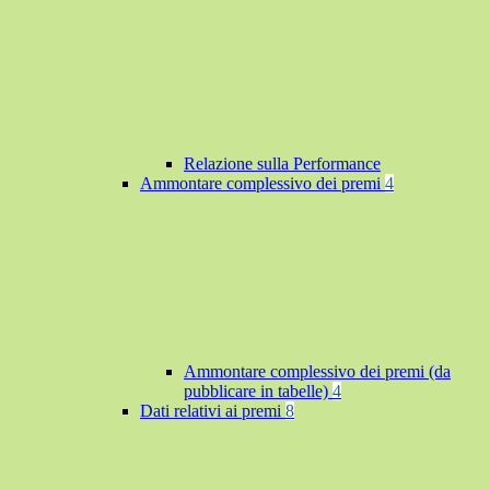
Relazione sulla Performance
Ammontare complessivo dei premi
4
Ammontare complessivo dei premi (da
pubblicare in tabelle)
4
Dati relativi ai premi
8