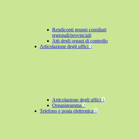
Rendiconti gruppi consiliari
regionali/provinciali
Atti degli organi di controllo
Articolazione degli uffici
3
Articolazione degli uffici
1
Organigramma
2
Telefono e posta elettronica
1