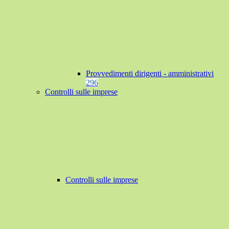
Provvedimenti dirigenti - amministrativi
296
Controlli sulle imprese
Controlli sulle imprese