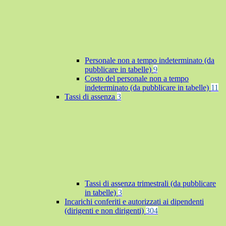
Personale non a tempo indeterminato (da
pubblicare in tabelle)
9
Costo del personale non a tempo
indeterminato (da pubblicare in tabelle)
11
Tassi di assenza
3
Tassi di assenza trimestrali (da pubblicare
in tabelle)
3
Incarichi conferiti e autorizzati ai dipendenti
(dirigenti e non dirigenti)
304