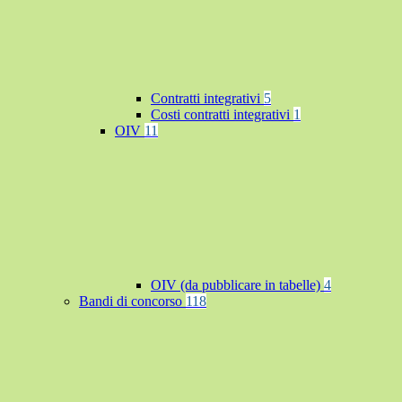
Contratti integrativi
5
Costi contratti integrativi
1
OIV
11
OIV (da pubblicare in tabelle)
4
Bandi di concorso
118