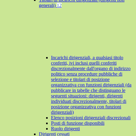
generali)
12
Incarichi dirigenziali, a qualsiasi titolo
conferiti, ivi inclusi quelli conferiti
discrezionalmente dall'organo di indirizzo
politico senza procedure pubbliche di
selezione e titolari di posizione
organizzativa con funzioni dirigenziali (da
pubblicare in tabelle che distinguano le
seguenti situazioni: dirigenti, dirigenti
individuati discrezionalmente, titolari di
posizione organizzativa con funzioni
dirigenziali)
Elenco posizioni dirigenziali discrezionali
Posti di funzione disponibili
Ruolo dirigenti
Dirigenti cessati