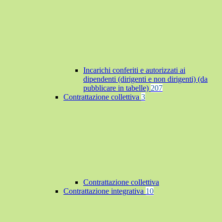
Incarichi conferiti e autorizzati ai
dipendenti (dirigenti e non dirigenti) (da
pubblicare in tabelle)
207
Contrattazione collettiva
3
Contrattazione collettiva
Contrattazione integrativa
10