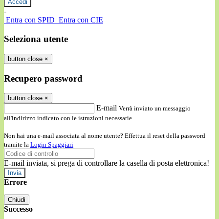
-
Entra con SPID
Entra con CIE
Seleziona utente
button close
×
Recupero password
button close
×
E-mail
Verrà inviato un messaggio
all'indirizzo indicato con le istruzioni necessarie.
Non hai una e-mail associata al nome utente? Effettua il reset della password
tramite la
Login Spaggiari
E-mail inviata, si prega di controllare la casella di posta elettronica!
Errore
Chiudi
Successo