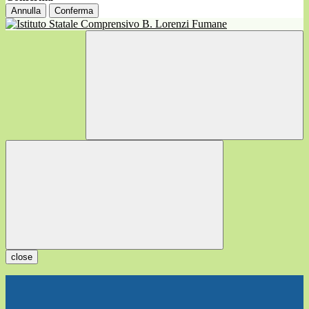
Annulla
Conferma
close