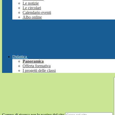
Le notizie
Le circolari
Calendario eventi
Albo online
Didattica
Panoramica
Offerta formativa
I progetti delle classi
Campo di ricerca per le pagine del sito