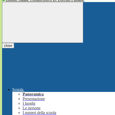
close
Scuola
Panoramica
Presentazione
I luoghi
Le persone
I numeri della scuola