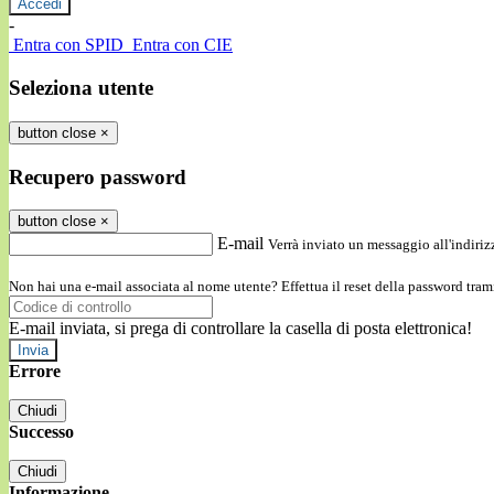
-
Entra con SPID
Entra con CIE
Seleziona utente
button close
×
Recupero password
button close
×
E-mail
Verrà inviato un messaggio all'indirizz
Non hai una e-mail associata al nome utente? Effettua il reset della password tram
E-mail inviata, si prega di controllare la casella di posta elettronica!
Errore
Chiudi
Successo
Chiudi
Informazione