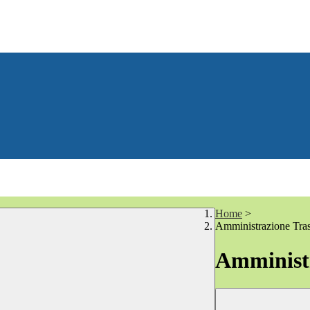
Home
>
Amministrazione Tra
Amministr