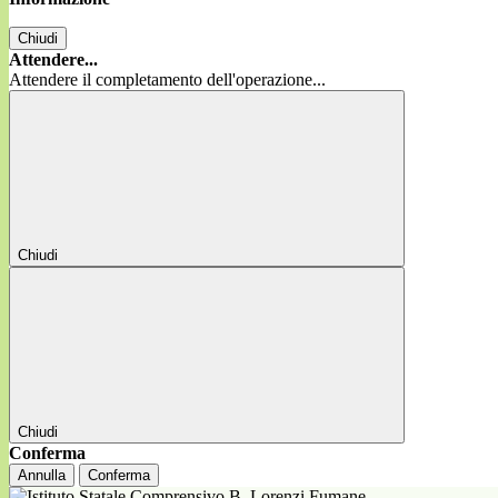
Chiudi
Attendere...
Attendere il completamento dell'operazione...
Chiudi
Chiudi
Conferma
Annulla
Conferma