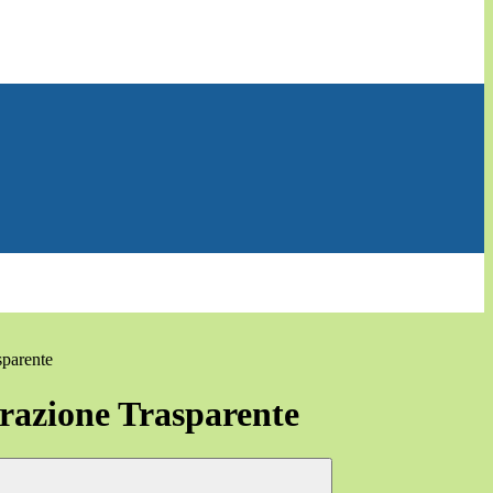
sparente
azione Trasparente